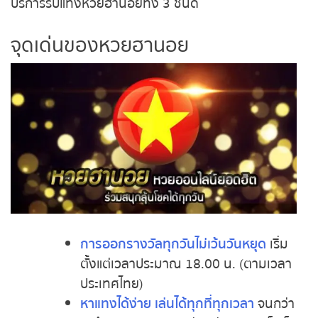
บริการรับแทงหวยฮานอยทั้ง 3 ชนิด
จุดเด่นของหวยฮานอย
การออกรางวัลทุกวันไม่เว้นวันหยุด
เริ่ม
ตั้งแต่เวลาประมาณ 18.00 น. (ตามเวลา
ประเทศไทย)
หาแทงได้ง่าย
เล่นได้ทุกที่ทุกเวลา
จนกว่า