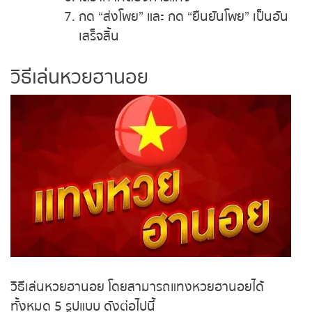
กด “ส่งโพย” และ กด “ยืนยันโพย” เป็นอัน
เสร็จสิ้น
วิธีเล่นหวยฮานอย
วิธีเล่นหวยฮานอย โดยสามารถแทงหวยฮานอยได้
ทั้งหมด 5 รูปแบบ ดังต่อไปนี้