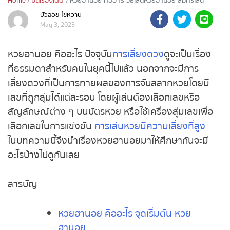
Home
ปันเรื่องเด็ด
หวยฮานอย คืออะไร วิธีเล่นหวยฮานอย สมัครเล่น
หวยฮานอยมือใหม่ สูตรและความลับหวยฮานอย
ถ่ายทอดสดถ่ายทอดสดหวย
บัวลอย ไข่หวาน
May 3, 2023
รัฐบาลไทย
หวยฮานอย คืออะไร ปัจจุบัน
การเสี่ยงดวง
ดูจะเป็นเรื่อง
ถ่ายทอดสดหวยออมสิน
ที่ธรรมดาสำหรับคนในยุคนี้ไปแล้ว นอกจากจะมีการ
เสี่ยงดวงที่เป็นการทายผลของการจับสลากหวยโดยมี
ถ่ายทอดสดหวยธกส.
เลขที่ถูกสุ่มได้แต่ละรอบ โดยผู้เล่นต้องเลือกเลขหรือ
สัญลักษณ์ต่าง ๆ บนบัตรหวย หรือใช้เครื่องสุ่มเลขเพื่อ
ถ่ายทอดสดหวยลาว
เลือกเลขในการแข่งขัน
การเล่นหวยมีความเสี่ยงที่สูง
ถ่ายทอดสดหวยลาว ซุปเปอร์
ในบทความนี้จึงนำเรื่องหวยฮานอยมาให้ศึกษากันจะมี
อะไรบ้างไปดูกันเลย
ถ่ายทอดสดหวยฮานอย
สารบัญ
ถ่ายทอดสดหวยฮานอยพิเศษ
หวยฮานอย คืออะไร จุดเริ่มต้น หวย
ถ่ายทอดสดหวยมาเลย์
ฮานอย