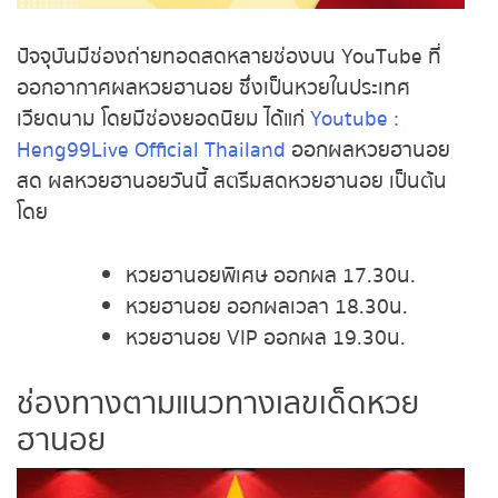
ปัจจุบันมีช่องถ่ายทอดสดหลายช่องบน YouTube ที่
ออกอากาศผลหวยฮานอย ซึ่งเป็นหวยในประเทศ
เวียดนาม โดยมีช่องยอดนิยม ได้แก่
Youtube :
Heng99Live Official Thailand
ออกผลหวยฮานอย
สด ผลหวยฮานอยวันนี้ สตรีมสดหวยฮานอย เป็นต้น
โดย
หวยฮานอยพิเศษ ออกผล 17.30น.
หวยฮานอย ออกผลเวลา 18.30น.
หวยฮานอย VIP ออกผล 19.30น.
ช่องทางตามแนวทางเลขเด็ดหวย
ฮานอย