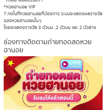
*หวยฮานอยธรรมดา
*หวยฮานอย VIP
7.กดไปที่หวยฮานอยที่ต้องการ ระบบจะแสดงผลรางวัล
ของหวยฮานอยนั้นๆ
โดยจะแสดงรางวัล 3 ตัวบน ,2 ตัวบน และ 2 ตัวล่าง
ช่องทางติดตามถ่ายทอดสดหวย
ฮานอย