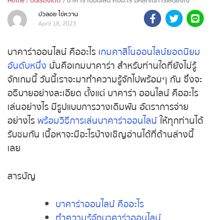
Home
ปันเรื่องเด็ด
บาคาร่าออนไลน์ คืออะไร มีหลักในการเล่นยังไง
บ้าง? เล่นยังไงให้ได้เงิน เว็บบาคาร่าออนไลน์อันดับ 1
ถ่ายทอดสดถ่ายทอดสดหวย
บัวลอย ไข่หวาน
เรามีคำตอบให้คุณ
April 18, 2023
รัฐบาลไทย
บาคาร่าออนไลน์ คืออะไร
เกมคาสิโนออนไลน์ยอดนิยม
ถ่ายทอดสดหวยออมสิน
อันดับหนึ่ง
นั่นคือเกมบาคาร่า สำหรับท่านใดที่ยังไม่รู้
จักเกมนี้ วันนี้เราจะมาทำความรู้จักไปพร้อมๆ กัน ซึ่งจะ
ถ่ายทอดสดหวยธกส.
อธิบายอย่างละเอียด ตั้งแต่ บาคาร่า ออนไลน์ คืออะไร
เล่นอย่างไร มีรูปแบบการวางเดิมพัน อัตราการจ่าย
ถ่ายทอดสดหวยลาว
อย่างไร
พร้อมวิธีการเล่นบาคาร่าออนไลน์
ให้ทุกท่านได้
ถ่ายทอดสดหวยลาว ซุปเปอร์
รับชมกัน เนื้อหาจะมีอะไรบ้างเชิญอ่านได้ที่ด้านล่างนี้
เลย
ถ่ายทอดสดหวยฮานอย
สารบัญ
ถ่ายทอดสดหวยฮานอยพิเศษ
บาคาร่าออนไลน์ คืออะไร
ถ่ายทอดสดหวยมาเลย์
ทำความรู้จักบาคาร่าออนไลน์