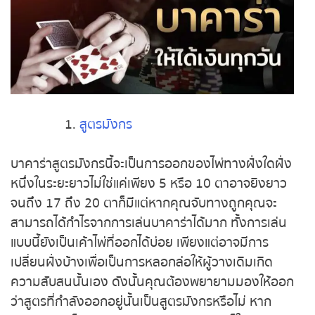
สูตรมังกร
บาคาร่าสูตรมังกรนี้จะเป็นการออกของไพ่ทางฝั่งใดฝั่ง
หนึ่งในระยะยาวไม่ใช่แค่เพียง 5 หรือ 10 ตาอาจยิงยาว
จนถึง 17 ถึง 20 ตาก็มีแต่หากคุณจับทางถูกคุณจะ
สามารถได้กำไรจากการเล่นบาคาร่าได้มาก ทั้งการเล่น
แบบนี้ยังเป็นเค้าไพ่ที่ออกได้บ่อย เพียงแต่อาจมีการ
เปลี่ยนฝั่งบ้างเพื่อเป็นการหลอกล่อให้ผู้วางเดิมเกิด
ความสับสนนั้นเอง ดังนั้นคุณต้องพยายามมองให้ออก
ว่าสูตรที่กำลังออกอยู่นั้นเป็นสูตรมังกรหรือไม่ หาก