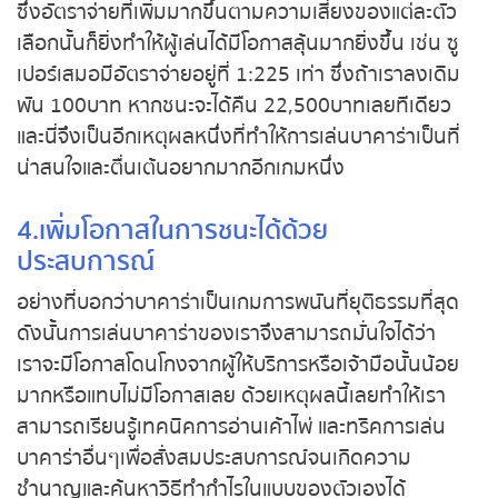
ซึ่งอัตราจ่ายที่เพิ่มมากขึ้นตามความเสี่ยงของแต่ละตัว
เลือกนั้นก็ยิ่งทำให้ผู้เล่นได้มีโอกาสลุ้นมากยิ่งขึ้น เช่น ซู
เปอร์เสมอมีอัตราจ่ายอยู่ที่ 1:225 เท่า ซึ่งถ้าเราลงเดิม
พัน 100บาท หากชนะจะได้คืน 22,500บาทเลยทีเดียว
และนี่จึงเป็นอีกเหตุผลหนึ่งที่ทำให้การเล่นบาคาร่าเป็นที่
น่าสนใจและตื่นเต้นอยากมากอีกเกมหนึ่ง
4.เพิ่มโอกาสในการชนะได้ด้วย
ประสบการณ์
อย่างที่บอกว่าบาคาร่าเป็นเกมการพนันที่ยุติธรรมที่สุด
ดังนั้นการเล่นบาคาร่าของเราจึงสามารถมั่นใจได้ว่า
เราจะมีโอกาสโดนโกงจากผู้ให้บริการหรือเจ้ามือนั้นน้อย
มากหรือแทบไม่มีโอกาสเลย ด้วยเหตุผลนี้เลยทำให้เรา
สามารถเรียนรู้เทคนิคการอ่านเค้าไพ่ และทริคการเล่น
บาคาร่าอื่นๆเพื่อสั่งสมประสบการณ์จนเกิดความ
ชำนาญและค้นหาวิธีทำกำไรในแบบของตัวเองได้