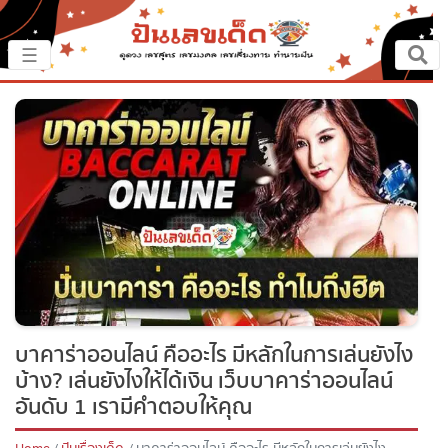
×
☰
หน้าหลัก
ปันเรื่องเด็ด
ปันแนวทาง
ปันแหล่งเลข
ปันเลขฝัน
บาคาร่าออนไลน์ คืออะไร มีหลักในการเล่นยังไง
ตรวจเลข
บ้าง? เล่นยังไงให้ได้เงิน เว็บบาคาร่าออนไลน์
อันดับ 1 เรามีคำตอบให้คุณ
หวยสด