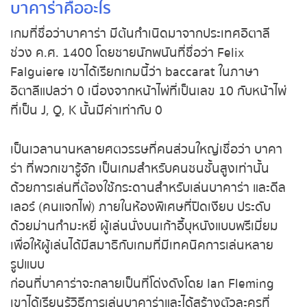
บาคาร่าคืออะไร
หวยหุ้นฮั่งเส็ง เช้า
เกมที่ชื่อว่าบาคาร่า มีต้นกำเนิดมาจากประเทศอิตาลี
ช่วง ค.ศ. 1400 โดยชายนักพนันที่ชื่อว่า Felix
หวยหุ้นฮั่งเส็ง บ่าย
Falguiere เขาได้เรียกเกมนี้ว่า baccarat ในภาษา
อิตาลีแปลว่า 0 เนื่องจากหน้าไพ่ที่เป็นเลข 10 กับหน้าไพ่
หวยหุ้นจีน เช้า
ที่เป็น J, Q, K นั้นมีค่าเท่ากับ 0
หวยหุ้นจีน บ่าย
เป็นเวลานานหลายศตวรรษที่คนส่วนใหญ่เชื่อว่า บาคา
หวยหุ้นไต้หวัน
ร่า ที่พวกเขารู้จัก เป็นเกมสำหรับคนชนชั้นสูงเท่านั้น
ด้วยการเล่นที่ต้องใช้กระดานสำหรับเล่นบาคาร่า และดีล
หวยหุ้นสิงคโปร์
เลอร์ (คนแจกไพ่) ภายในห้องพิเศษที่ปิดเงียบ ประดับ
ด้วยม่านกำมะหยี่ ผู้เล่นนั่งบนเก้าอี้บุหนังแบบพรีเมี่ยม
หวยหุ้นอิยิป
เพื่อให้ผู้เล่นได้มีสมาธิกับเกมที่มีเทคนิคการเล่นหลาย
รูปแบบ
หวยหุ้นเยอรมัน
ก่อนที่บาคาร่าจะกลายเป็นที่โด่งดังโดย Ian Fleming
เขาได้เรียนรู้วิธีการเล่นบาคาร่าและได้สร้างตัวละครที่