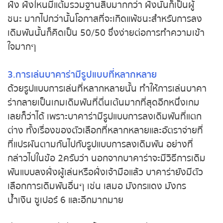
ฝั่ง ฝั่งไหนมีแต้มรวมฐานสิบมากกว่า ฝั่งนั้นก็เป็นผู้
ชนะ มากไปกว่านั้นโอกาสที่จะเกิดแพ้ชนะสำหรับการลง
เดิมพันนั้นก็คิดเป็น 50/50 ซึ่งง่ายต่อการทำความเข้า
ใจมากๆ
3.การเล่นบาคาร่ามีรูปแบบที่หลากหลาย
ด้วยรูปแบบการเล่นที่หลากหลายนั้น ทำให้การเล่นบาคา
ร่ากลายเป็นเกมเดิมพันที่ตื่นเต้นมากที่สุดอีกหนึ่งเกม
เลยก็ว่าได้ เพราะบาคาร่ามีรูปแบบการลงเดิมพันที่แตก
ต่าง ทั้งเรื่องของตัวเลือกที่หลากหลายและอัตราจ่ายที่
ที่แปรผันตามกันไปกับรูปแบบการลงเดิมพัน อย่างที่
กล่าวไปในข้อ 2ครับว่า นอกจากบาคาร่าจะมีวิธีการเดิม
พันแบบลงฝั่งผู้เล่นหรือฝั่งเจ้ามือแล้ว บาคาร่ายังมีตัว
เลือกการเดิมพันอื่นๆ เช่น เสมอ มังกรแดง มังกร
น้ำเงิน ซูเปอร์ 6 และอีกมากมาย