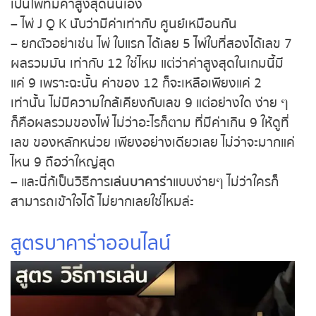
เป็นไพ่ที่มีค่าสูงสุดนั่นเอง
– ไพ่ J Q K นับว่ามีค่าเท่ากับ ศูนย์เหมือนกัน
– ยกตัวอย่าเช่น ไพ่ ใบแรก ได้เลย 5 ไพ่ใบที่สองได้เลข 7
ผลรวมมัน เท่ากับ 12 ใช่ไหม แต่ว่าค่าสูงสุดในเกมนี้มี
แค่ 9 เพราะฉะนั้น ค่าของ 12 ก็จะเหลือเพียงแค่ 2
เท่านั้น ไม่มีความใกล้เคียงกับเลข 9 แต่อย่างใด ง่าย ๆ
ก็คือผลรวมของไพ่ ไม่ว่าอะไรก็ตาม ที่มีค่าเกิน 9 ให้ดูที่
เลข ของหลักหน่วย เพียงอย่างเดียวเลย ไม่ว่าจะมากแค่
ไหน 9 ถือว่าใหญ่สุด
– และนี่ก้เป็นวิธีการ
เล่นบาคาร่า
แบบง่ายๆ ไม่ว่าใครก็
สามารถเข้าใจได้ ไม่ยากเลยใช่ไหมล่ะ
สูตรบาคาร่าออนไลน์