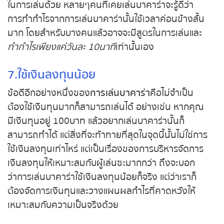
ในการเล่นด้วย หลายๆคนที่เคยเล่นบาคาร่าจะรู้ดีว่า
การทำกำไรจากการเล่นบาคาร่านั้นใช้เวลาค่อนข้างสั้น
มาก โดยสำหรับบางคนแล้วอาจจะมีสูตรในการเล่นและ
ทำกำไรเพียงแค่วันละ 10นาที
เท่านั้นเอง
7.ใช้เงินลงทุนน้อย
ข้อดีอีกอย่างหนึ่งของ
การเล่นบาคาร่า
คือไม่จำเป็น
ต้องใช้เงินทุนมากก็สามารถเล่นได้ อย่างเช่น หากคุณ
มีเงินทุนอยู่ 100บาท แล้วอยากเล่นบาคาร่านั้นก็
สามารถทำได้ แต่สิ่งที่จะท้าทายที่สุดในจุดนี้นั้นไม่ใช่การ
ใช้เงินลงทุนเท่าไหร่ แต่เป็นเรื่องของการบริหารจัดการ
เงินลงทุนให้เหมาะสมกับผู้เล่นซะมากกว่า ถึงจะบอก
ว่าการเล่นบาคาร่าใช้เงินลงทุนน้อยก็จริง แต่ว่าเราก็
ต้องจัดการเงินทุนและวางแผนผลกำไรที่คาดหวังให้
เหมาะสมกับความเป็นจริงด้วย