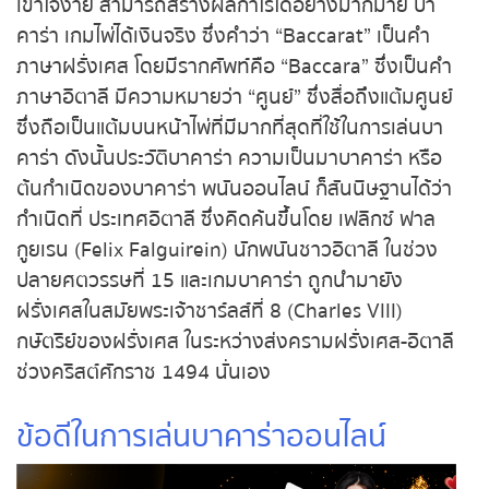
เข้าใจง่าย สามารถสร้างผลกำไรได้อย่างมากมาย บา
คาร่า เกมไพ่ได้เงินจริง ซึ่งคำว่า “Baccarat” เป็นคำ
ภาษาฝรั่งเศส โดยมีรากศัพท์คือ “Baccara” ซึ่งเป็นคำ
ภาษาอิตาลี มีความหมายว่า “ศูนย์” ซึ่งสื่อถึงแต้มศูนย์
ซึ่งถือเป็นแต้มบนหน้าไพ่ที่มีมากที่สุดที่ใช้ในการเล่นบา
คาร่า ดังนั้นประวัติบาคาร่า ความเป็นมาบาคาร่า หรือ
ต้นกำเนิดของบาคาร่า พนันออนไลน์ ก็สันนิษฐานได้ว่า
กำเนิดที่ ประเทศอิตาลี ซึ่งคิดค้นขึ้นโดย เฟลิกซ์ ฟาล
กูยเรน (Felix Falguirein) นักพนันชาวอิตาลี ในช่วง
ปลายศตวรรษที่ 15 และเกมบาคาร่า ถูกนำมายัง
ฝรั่งเศสในสมัยพระเจ้าชาร์ลส์ที่ 8 (Charles VIII)
กษัตริย์ของฝรั่งเศส ในระหว่างส่งครามฝรั่งเศส-อิตาลี
ช่วงคริสต์ศักราช 1494 นั่นเอง
ข้อดีในการเล่นบาคาร่าออนไลน์