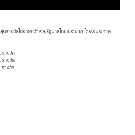
 ลุ้นรางวัลได้ง่ายกว่าหวยรัฐบาลไทยเยอะมาก โดยจะประกาศ
 รางวัล
 รางวัล
 รางวัล