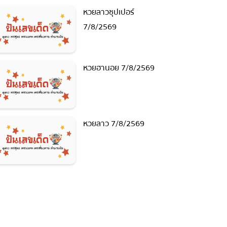
หวยลาวซุปเปอร์
7/8/2569
หวยฮานอย 7/8/2569
หวยลาว 7/8/2569