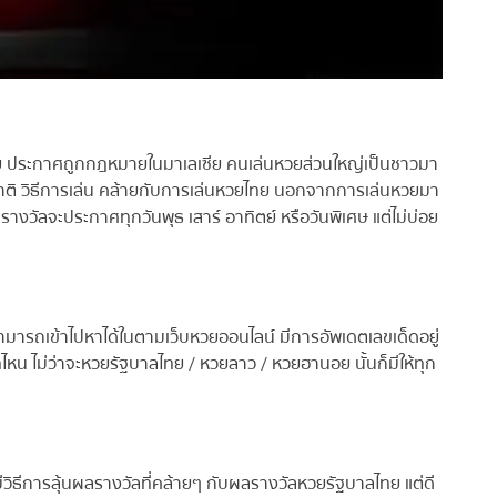
ีย ประกาศถูกกฎหมายในมาเลเซีย คนเล่นหวยส่วนใหญ่เป็นชาวมา
ติ วิธีการเล่น คล้ายกับการเล่นหวยไทย นอกจากการเล่นหวยมา
งวัลจะประกาศทุกวันพุธ เสาร์ อาทิตย์ หรือวันพิเศษ แต่ไม่บ่อย
ารถเข้าไปหาได้ในตามเว็บหวยออนไลน์ มีการอัพเดตเลขเด็ดอยู่
น ไม่ว่าจะหวยรัฐบาลไทย / หวยลาว / หวยฮานอย นั้นก็มีให้ทุก
อ มีวิธีการลุ้นผลรางวัลที่คล้ายๆ กับผลรางวัลหวยรัฐบาลไทย แต่ดี