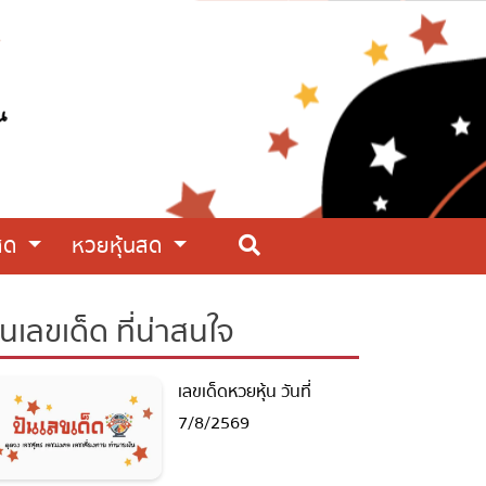
สด
หวยหุ้นสด
นเลขเด็ด ที่น่าสนใจ
เลขเด็ดหวยหุ้น วันที่
7/8/2569