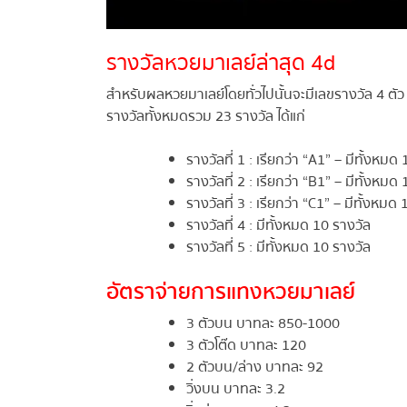
รางวัลหวยมาเลย์ล่าสุด 4d
สำหรับผลหวยมาเลย์โดยทั่วไปนั้นจะมีเลขรางวัล 4 ตัว
รางวัลทั้งหมดรวม 23 รางวัล ได้แก่
รางวัลที่ 1 : เรียกว่า “A1” – มีทั้งหมด 1
รางวัลที่ 2 : เรียกว่า “B1” – มีทั้งหมด 1
รางวัลที่ 3 : เรียกว่า “C1” – มีทั้งหมด 1
รางวัลที่ 4 : มีทั้งหมด 10 รางวัล
รางวัลที่ 5 : มีทั้งหมด 10 รางวัล
อัตราจ่ายการแทงหวยมาเลย์
3 ตัวบน บาทละ 850-1000
3 ตัวโต๊ด บาทละ 120
2 ตัวบน/ล่าง บาทละ 92
วิ่งบน บาทละ 3.2