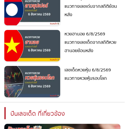
แนวทางเลขเด่นจากสถิติย้อน
หลัง
หวยฮานอย 6/8/2569
แนวทางเลขเด็ดจากสถิติหวย
ฮานอยย้อนหลัง
เลขเด็ดหวยหุ้น 6/8/2569
แนวทางหวยหุ้นรอบโลก
ปันเลขเด็ด ที่เกี่ยวข้อง