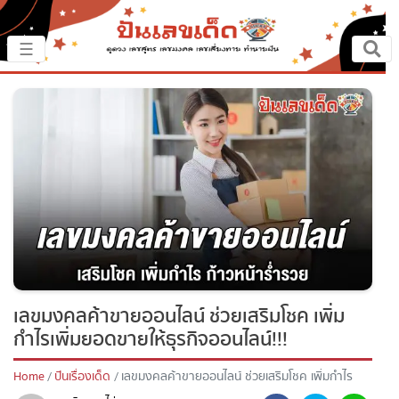
×
☰
หน้าหลัก
ปันเรื่องเด็ด
ปันแนวทาง
ปันแหล่งเลข
ปันเลขฝัน
เลขมงคลค้าขายออนไลน์ ช่วยเสริมโชค เพิ่ม
ตรวจเลข
กำไรเพิ่มยอดขายให้ธุรกิจออนไลน์!!!
หวยสด
Home
ปันเรื่องเด็ด
เลขมงคลค้าขายออนไลน์ ช่วยเสริมโชค เพิ่มกำไร
เพิ่มยอดขายให้ธุรกิจออนไลน์!!!