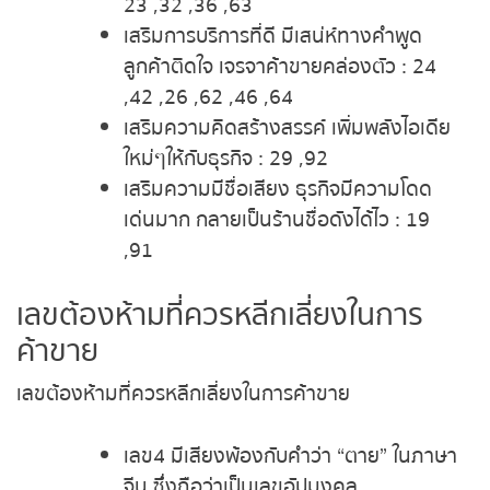
23 ,32 ,36 ,63
เสริมการบริการที่ดี มีเสน่ห์ทางคำพูด
ลูกค้าติดใจ เจรจาค้าขายคล่องตัว : 24
,42 ,26 ,62 ,46 ,64
เสริมความคิดสร้างสรรค์ เพิ่มพลังไอเดีย
ใหม่ๆให้กับธุรกิจ : 29 ,92
เสริมความมีชื่อเสียง ธุรกิจมีความโดด
เด่นมาก กลายเป็นร้านชื่อดังได้ไว : 19
,91
เลขต้องห้ามที่ควรหลีกเลี่ยงในการ
ค้าขาย
เลขต้องห้ามที่ควรหลีกเลี่ยงในการค้าขาย
เลข4 มีเสียงพ้องกับคำว่า “ตาย” ในภาษา
จีน ซึ่งถือว่าเป็นเลขอัปมงคล