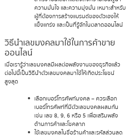
ความมั่นใจ และความมุ่งมั่น เหมาะสำหรับ
ผู้ที่ต้องการสร้างแบรนด์ของตัวเองให้
แข็งแกร่ง และเป็นที่รู้จักในตลาดออนไลน์
วิธีนำเลขมงคลมาใช้ในการค้าขาย
ออนไลน์
เมื่อเรารู้ว่าเลขมงคลมีผลต่อพลังงานของธุรกิจแล้ว
ต่อไปนี้เป็นวิธีนำตัวเลขมงคลมาใช้ให้เกิดประโยชน์
สูงสุด
เลือกเบอร์โทรศัพท์มงคล – ควรเลือก
เบอร์โทรศัพท์ที่มีตัวเลขมงคลผสมกัน
เช่น เลข 8, 9, 6 หรือ 5 เพื่อเสริมพลัง
ด้านการค้าและโชคลาภ
ใช้เลขมงคลในชื่อร้านค้าและรหัสส่วนลด