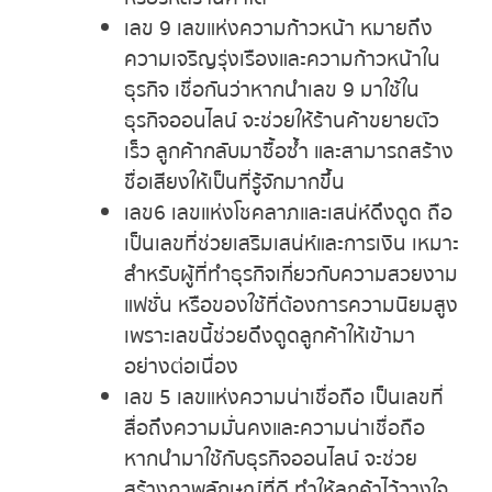
หวยหุ้นอังกฤษ
เลข 9 เลขแห่งความก้าวหน้า หมายถึง
ความเจริญรุ่งเรืองและความก้าวหน้าใน
หวยหุ้นรัสเซีย
ธุรกิจ เชื่อกันว่าหากนำเลข 9 มาใช้ใน
ธุรกิจออนไลน์ จะช่วยให้ร้านค้าขยายตัว
หวยหุ้นอินเดีย
เร็ว ลูกค้ากลับมาซื้อซ้ำ และสามารถสร้าง
ชื่อเสียงให้เป็นที่รู้จักมากขึ้น
หวยหุ้นดาวโจนส์
เลข6 เลขแห่งโชคลาภและเสน่ห์ดึงดูด ถือ
เป็นเลขที่ช่วยเสริมเสน่ห์และการเงิน เหมาะ
MK Sports
สำหรับผู้ที่ทำธุรกิจเกี่ยวกับความสวยงาม
แฟชั่น หรือของใช้ที่ต้องการความนิยมสูง
เพราะเลขนี้ช่วยดึงดูดลูกค้าให้เข้ามา
อย่างต่อเนื่อง
เลข 5 เลขแห่งความน่าเชื่อถือ เป็นเลขที่
สื่อถึงความมั่นคงและความน่าเชื่อถือ
หากนำมาใช้กับธุรกิจออนไลน์ จะช่วย
สร้างภาพลักษณ์ที่ดี ทำให้ลูกค้าไว้วางใจ