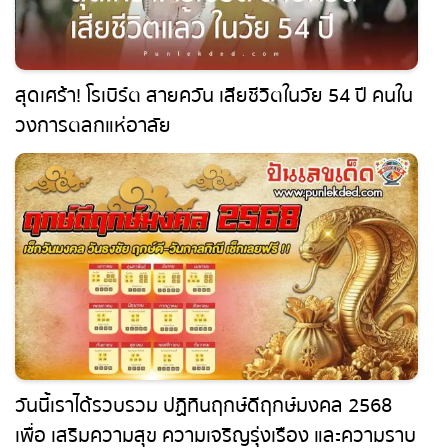
สุดเศร้า! โรเบิร์ต สายควัน เสียชีวิตในวัย 54 ปี คนใน
วงการตลกแห่อาลัย
วันนี้เราได้รวบรวม ปฏิทินฤกษ์ดีฤกษ์มงคล 2568
เพื่อ เสริมความสุข ความเจริญรุ่งเรือง และความราบ