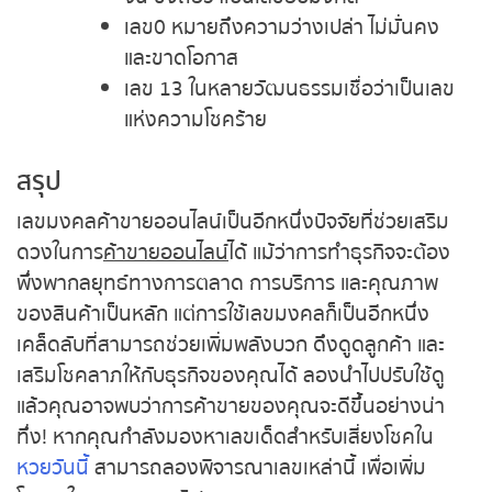
เลข0 หมายถึงความว่างเปล่า ไม่มั่นคง
และขาดโอกาส
เลข 13 ในหลายวัฒนธรรมเชื่อว่าเป็นเลข
แห่งความโชคร้าย
สรุป
เลขมงคลค้าขายออนไลน์เป็นอีกหนึ่งปัจจัยที่ช่วยเสริม
ดวงในการ
ค้าขายออนไลน์
ได้ แม้ว่าการทำธุรกิจจะต้อง
พึ่งพากลยุทธ์ทางการตลาด การบริการ และคุณภาพ
ของสินค้าเป็นหลัก แต่การใช้เลขมงคลก็เป็นอีกหนึ่ง
เคล็ดลับที่สามารถช่วยเพิ่มพลังบวก ดึงดูดลูกค้า และ
เสริมโชคลาภให้กับธุรกิจของคุณได้ ลองนำไปปรับใช้ดู
แล้วคุณอาจพบว่าการค้าขายของคุณจะดีขึ้นอย่างน่า
ทึ่ง! หากคุณกำลังมองหาเลขเด็ดสำหรับเสี่ยงโชคใน
หวยวันนี้
สามารถลองพิจารณาเลขเหล่านี้ เพื่อเพิ่ม