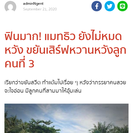
adminNgent
September 21, 2020
ถ่ายทอดสดถ่ายทอดสดหวย
รัฐบาลไทย
ฟินมาก! แมทธิว ยังไม่หมด
ถ่ายทอดสดหวยออมสิน
หวัง ขยันเสิร์ฟหวานหวัง
ถ่ายทอดสดหวยธกส.
ลูกคนที่ 3
ถ่ายทอดสดหวยลาว
เรียกว่าขยันสวีต ทำแต้มไปเรื่อย ๆ หวังว่าภรรยาคน
ถ่ายทอดสดหวยลาว ซุปเปอร์
สวยจะใจอ่อน มีลูกคนที่สามมาให้อุ้มเล่น
ถ่ายทอดสดหวยฮานอย
ถ่ายทอดสดหวยฮานอยพิเศษ
ถ่ายทอดสดหวยมาเลย์