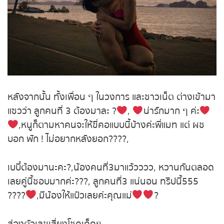
หวยหุ้นอังกฤษ
หวยหุ้นรัสเซีย
หวยหุ้นอินเดีย
หลังจากนั้น ทั้งเพื่อน ๆ ในวงการ และชาวเน็ต ต่างเข้า
หวยหุ้นดาวโจนส์
มาแซวว่า ลูกคนที่ 3 ต้องมาละ ?
,
น่ารักมาก ๆ
ค่ะ
,หนูก็ตามหาคนจะให้ขี่คอแบบนี้บ้างค่ะพี่แมท
MK Sports
แต่ ผช บอก พัก ! ไม่อยากหลังยอก????,
เบบี๋ต้องมานะคะ?,น้องคนที่3มาแว้วววว, หวานกัน
ตลอดเลยคู่นี้ชอบมากค่ะ???, ลูกคนที่3 แน่นอน ทริ
ปนี้555 ????
,มีน้องให้แป๋วเลยค่ะคุณแม่
?
ส่องตัวเลขเสี่ยงโชคเด็ดๆ