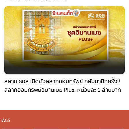
สลาก ธอส เปิดตัวสลากออมทรัพย์ กลับมาอีกครั้ง!!
สลากออมทรัพย์วิมานเมฆ Plus. หน่วยละ 1 ล้าน
บาท
TAGS
ตรวจเลข
ปันเรื่องเด็ด
ปันเลขฝัน
ปันแนวทาง
ปันแหล่งเลข
regem