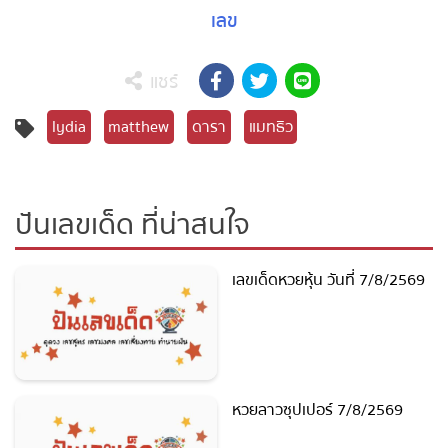
ตรวจเลข
แชร์
lydia
matthew
ดารา
แมทธิว
ปันเลขเด็ด ที่น่าสนใจ
เลขเด็ดหวยหุ้น วันที่ 7/8/2569
หวยลาวซุปเปอร์ 7/8/2569