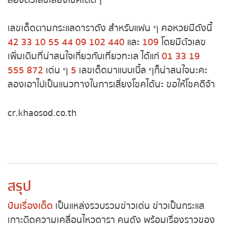
เลขเด็ดตามกระแสดาราดัง สำหรับแฟน ๆ คอหวยมี
ดังนี้
42 33 10 55 44 09 102 440
และ
109
โดยมี
ตัวเลขเพิ่มเติมที่น่าสนใจเกี่ยวกับเที่ยวทะเล ได้แก่
01
33 19 555 872
เด่น ๆ
5
เลขเด็ดมาแบบเบิ้ล ๆก็น่า
สนใจนะคะ ลองเอาไปเป็นแนวทางในการเสี่ยงโชคได้นะ
ขอให้โชคดีจ้า
cr.khaosod.co.th
สรุป
ปันเรื่องเด็ด
เป็นแหล่งรวบรวมข่าวเด่น ข่าวเป็นกระแส
เกาะติดความเคลื่อนไหวดารา คนดัง พร้อมเรื่องราว