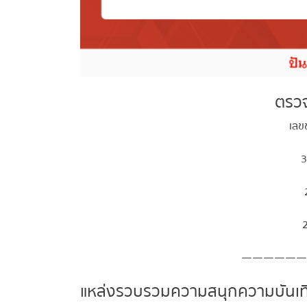
ตรว
เลข
3
2
——————
แหล่งรวบรวมความสนุกความบันเทิ