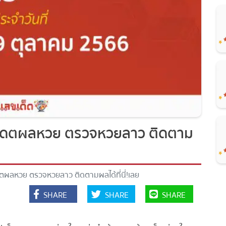
เดตผลหวย ตรวจหวยลาว ติดตาม
ผลหวย ตรวจหวยลาว ติดตามผลได้ที่นี่!เลย
SHARE
SHARE
SHARE