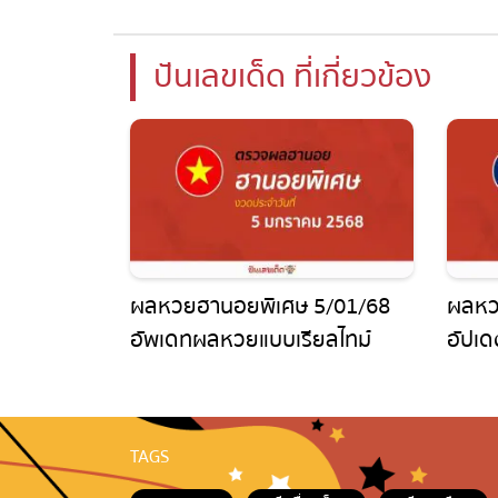
ปันเลขเด็ด ที่เกี่ยวข้อง
ผลหวยฮานอยพิเศษ 5/01/68
ผลหว
อัพเดทผลหวยแบบเรียลไทม์
อัปเ
รวดเร็วทันใจ เช็กฟรี ไม่เสียเงิน !!
ก่อนใคร
TAGS