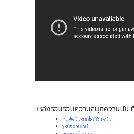
แหล่งรวบรวมความสนุกความบันเทิ
เกมส์พนันออนไลน์เว็บพนัน
ดูหนังออนไลน์
เว็บดูบอลโลกออนไลน