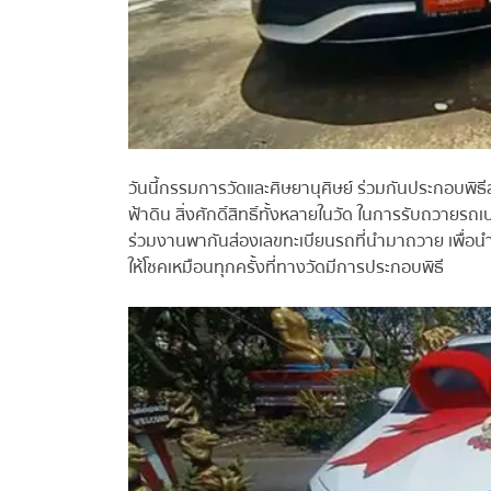
วันนี้กรรมการวัดและศิษยานุศิษย์ ร่วมกันประกอบพิ
ฟ้าดิน สิ่งศักดิ์สิทธิ์ทั้งหลายในวัด ในการรับถวายรถเ
ร่วมงานพากันส่องเลขทะเบียนรถที่นำมาถวาย เพื่อนำไปเสี
ให้โชคเหมือนทุกครั้งที่ทางวัดมีการประกอบพิธี