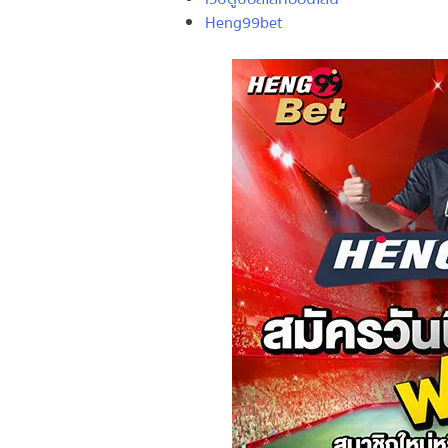
Heng99bet