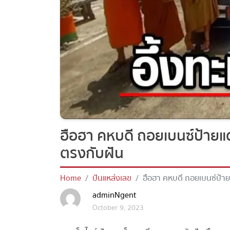
ฮือฮา คหบดี ถอยเบนซ์ป้ายแด
ตรงกับฝัน
Home
ปันแหล่งเลข
ฮือฮา คหบดี ถอยเบนซ์ป้ายแ
adminNgent
October 9, 2023