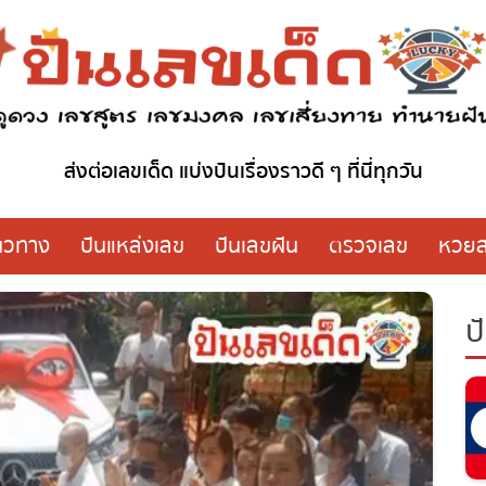
ส่งต่อเลขเด็ด แบ่งปันเรื่องราวดี ๆ ที่นี่ทุกวัน
วทาง
ปันแหล่งเลข
ปันเลขฝัน
ตรวจเลข
หวย
ปั