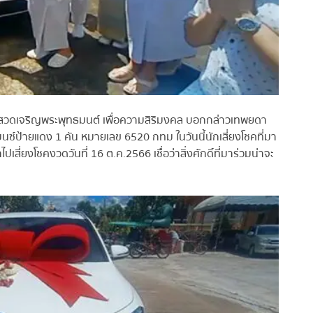
ธีสวดเจริญพระพุทธมนต์ เพื่อความสิริมงคล บอกกล่าวเทพยดา
บนซ์ป้ายแดง 1 คัน หมายเลข 6520 กทม ในวันนี้นักเสี่ยงโชคที่มา
่ยงโชคงวดวันที่ 16 ต.ค.2566 เชื่อว่าสิ่งศักดิ์ที่มาร่วมน่าจะ