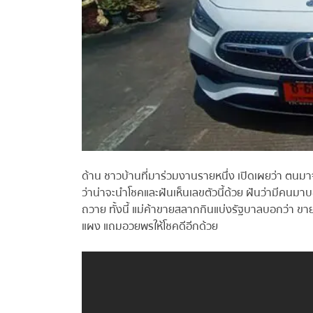
ด้าน ชาวบ้านที่มาร่วมงานรายหนึ่ง เปิดเผยว่า ตนมาจาก
ว่าน่าจะนำโชคและฝันเห็นเลขตัวนี้ด้วย ฝันว่ามีคนมาบอก
ถวาย ทั้งนี้ แม่ค้าขายสลากกินแบ่งรัฐบาลบอกว่า ขายเกื
แผง แถมอวยพรให้โชคดีอีกด้วย