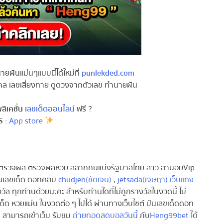
ันแม่นๆแบบนี้ได้ใหม่ที่
punlekded.com
 เลขเสี่ยงทาย ดูดวงจากตัวเลข ทำนายฝัน
เคชั่น
เลขเด็ดออนไลน์
ฟรี ?
:
App store
ี่ ตรวจผล ตรวจผลหวย สลากกินแบ่งรัฐบาลไทย ลาว ฮานอยVip
ันเลขเด็ด ดอทคอม
chudjen(ชัดเจน)
,
jetsada(เจษฎา)
เว็บแทง
ล ทุกท่านด้วยนะคะ สำหรับท่านใดที่ไม่ถูกรางวัลในงวดนี้ ไม่
 หวยแม่น ในงวดต่อ ๆ ไปได้ ผ่านทางเว็บไซต์ ปันเลขเด็ดดอท
ก สามารถเข้าเว็บ รับชม
ถ่ายทอดสดบอลวันนี้
กับ
Heng99bet
ได้