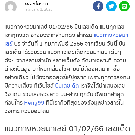
Home
ปันแนวทาง
แนวทางหวยมาเลย์ 01/02/66 ปันเลขเด็ด แนวทาง
รวมมาเลย์ เลขเด็ดมาแรง มาใหม่ล่าสุด
ถ่ายทอดสดถ่ายทอดสดหวย
บัวลอย ไข่หวาน
February 1, 2023
รัฐบาลไทย
แนวทางหวยมาเลย์ 01/02/66 ปันเลขเด็ด แม่นทุกเลข
ถ่ายทอดสดหวยออมสิน
เข้าทุกงวด อ้างอิงจากสำนักดัง สำหรับ
แนวทางหวย
มาเลย์
ประจำวันที่ 1 กุมภาพันธ์ 2566 จากเซียน วันนี้
ถ่ายทอดสดหวยธกส.
ปันเลขเด็ด ได้รวบรวม แนวทางเลขเด็ดหวยมาเลย์
เด่นๆ ดังๆ จากหลายสำนัก หลายเว็บดัง คัดมาเฉพาะที่
ถ่ายทอดสดหวยลาว
ความน่าจะเป็นสูง มาให้นักเสี่ยงโชคแบบไม่ต้องคิดมาก
ถ่ายทอดสดหวยลาว ซุปเปอร์
ซื้ออย่างเดียว ไม่ต้องถอดสูตรให้ยุ่งยาก เพราะทุกการ
ลงทุนมีความเสี่ยง ที่เว็บไซส์
ปันเลขเด็ด
เราจึงได้นำ
ถ่ายทอดสดหวยฮานอย
เสนอเลขวิ่ง เด่น รวมเลขหวยลาว บน-ล่าง ทุกวัน
อัพเดทล่าสุดก่อนใคร
Heng99
ที่นี่เราคือที่สุดของ
ถ่ายทอดสดหวยฮานอยพิเศษ
ข้อมูลข่าวสารในวงการ หวยออนไลน์
ถ่ายทอดสดหวยมาเลย์
แนวทางหวยมาเลย์ 01/02/66 เลข