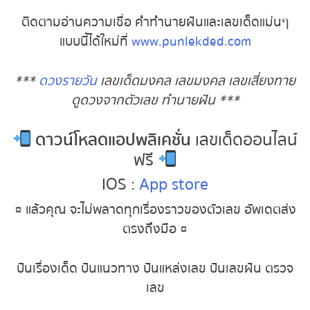
หวยหุ้นอังกฤษ
ติดตามอ่านความเชื่อ คำทำนายฝันและเลขเด็ดแม่นๆ
หวยหุ้นรัสเซีย
แบบนี้ได้ใหม่ที่
www.punlekded.com
หวยหุ้นอินเดีย
***
ดวงรายวัน
เลขเด็ดมงคล เลขมงคล เลข
เสี่ยงทาย ดูดวงจากตัวเลข ทำนายฝัน ***
หวยหุ้นดาวโจนส์
ดาวน์โหลดแอปพลิเคชั่น
เลขเด็ด
MK Sports
ออนไลน์ ฟรี
IOS :
App store
¤ แล้วคุณ จะไม่พลาดทุกเรื่องราวของตัวเลข อัพเดต
ส่งตรงถึงมือ ¤
ปันเรื่องเด็ด ปันแนวทาง ปันแหล่งเลข ปันเลขฝัน ตรวจ
เลข