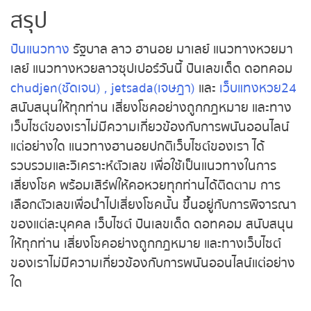
สรุป
ปันแนวทาง
รัฐบาล ลาว ฮานอย มาเลย์ แนวทางหวย
มาเลย์ แนวทางหวยลาวซุปเปอร์วันนี้ ปันเลขเด็ด ดอท
คอม
chudjen(ชัดเจน) , jetsada(เจษฎา)
และ
เว็บแทง
หวย24
สนับสนุนให้ทุกท่าน เสี่ยงโชคอย่างถูกกฎหมาย
และทางเว็บไซต์ของเราไม่มีความเกี่ยวข้องกับการพนัน
ออนไลน์แต่อย่างใด แนวทางฮานอยปกติเว็บไซต์ของ
เรา ได้รวบรวมและวิเคราะห์ตัวเลข เพื่อใช้เป็นแนวทางใน
การเสี่ยงโชค พร้อมเสิร์ฟให้คอหวยทุกท่านได้ติดตาม
การเลือกตัวเลขเพื่อนำไปเสี่ยงโชคนั้น ขึ้นอยู่กับการ
พิจารณาของแต่ละบุคคล เว็บไซต์ ปันเลขเด็ด ดอทคอม
สนับสนุนให้ทุกท่าน เสี่ยงโชคอย่างถูกกฎหมาย และ
ทางเว็บไซต์ของเราไม่มีความเกี่ยวข้องกับการพนัน
ออนไลน์แต่อย่างใด