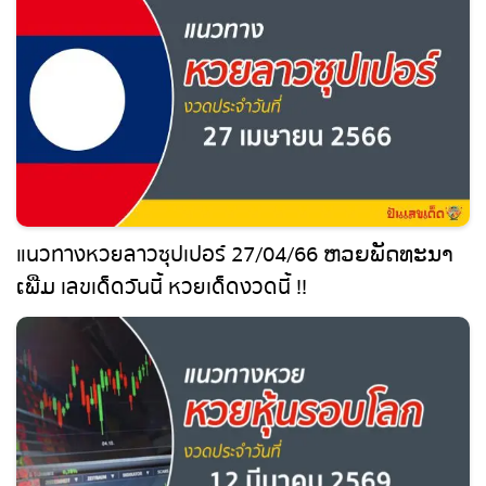
แนวทางหวยลาวซุปเปอร์ 27/04/66 ຫວຍພັດທະນາ
ເພີ່ມ เลขเด็ดวันนี้ หวยเด็ดงวดนี้ !!