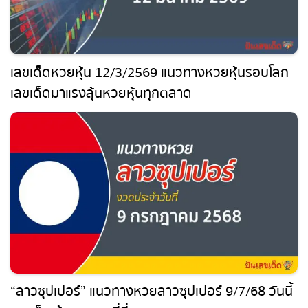
เลขเด็ดหวยหุ้น 12/3/2569 แนวทางหวยหุ้นรอบ
โลก เลขเด็ดมาแรงลุ้นหวยหุ้นทุกตลาด
“ลาวซุปเปอร์” แนวทางหวยลาวซุปเปอร์ 9/7/68 วัน
นี้ เลขเด็ดเข้าทุกงวด ที่นี่