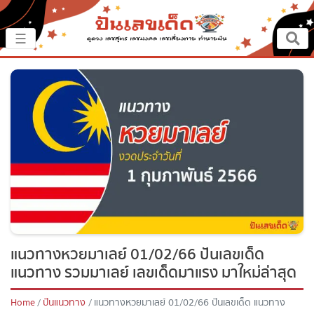
×
☰
หน้าหลัก
ปันเรื่องเด็ด
ปันแนวทาง
ปันแหล่งเลข
ปันเลขฝัน
แนวทางหวยมาเลย์ 01/02/66 ปันเลขเด็ด
ตรวจเลข
แนวทาง รวมมาเลย์ เลขเด็ดมาแรง มาใหม่
ล่าสุด
หวยสด