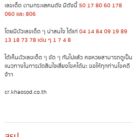
เลขเด็ด ตามกระแสคนดัง มีดังนี้
50 17 80 60 178
060 และ 806
โดยมีตัวเลขเด็ด ๆ น่าสนใจ ได้แก่
04 14 84 09 19 89
13 18 73 78 เด่น ๆ 1 7 4 8
ได้เห็นตัวเลขเด็ด ๆ ชัด ๆ กันไปแล้ว คอหวยสามารถดู
เป็นแนวทางในการตัดสินใจเสี่ยงโชคได้นะ ขอให้ทุกท่าน
โชคดีจ้าา
cr.khaosod.co.th