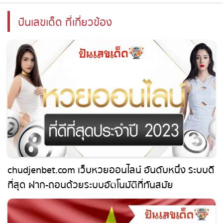
ปันเลขเด็ด ที่เกี่ยวข้อง
chudjenbet.com เว็บหวยออนไลน์ อันดับหนึ่ง ระบบ
ดีที่สุด ฝาก-ถอนด้วยระบบอัตโนมัติที่ทันสมัย