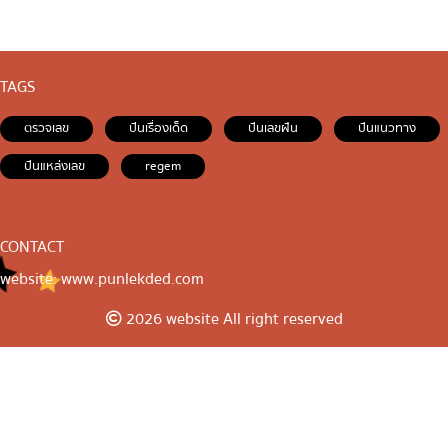
TAGS
ตรวจเลข
ปันเรื่องเด็ด
ปันเลขฝัน
ปันแนวทาง
ปันแหล่งเลข
regem
CONTACT
website: www.punlekded.com
2026 website All right reserved