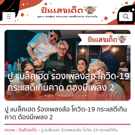
×
☰
หน้าหลัก
ปันเรื่องเด็ด
ปันแนวทาง
ปันแหล่งเลข
ปันเลขฝัน
ปู แบล็คเฮด ร้องเพลงล้อ โควิด-19 กระแสดี
ตรวจเลข
เกินคาด ต้องมีเพลง 2
หวยสด
Home
ปันเรื่องเด็ด
ปู แบล็คเฮด ร้องเพลงล้อ โควิด-19 กระแสดีเกิน
คาด ต้องมีเพลง 2