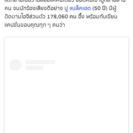
ล้านคน จนนักร้องเสียงดีอย่าง
ปู แบล็คเฮด
(50 ปี)
มี
ถ่ายทอดสดหวยญีปุ่น
ผู้ติดตามไอจีส่วนตัว
178,060 คน
อึ้ง พร้อมกับเขียน
แคปชั่นขอบคุณทุก ๆ คนว่า
ถ่ายทอดสดหวยไต้หวัน
ถ่ายทอดสดหวยกัมพูชา GD
หวยหุ้นสด
หวยหุ้นไทย เย็น
หวยหุ้นเกาหลี
หวยหุ้นนิเคอิ เช้า
หวยหุ้นนิเคอิ บ่าย