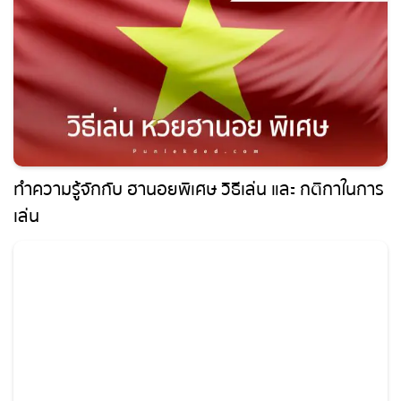
ทำความรู้จักกับ ฮานอยพิเศษ วิธีเล่น และ กติกาใน
การเล่น