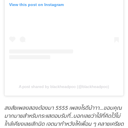
View this post on Instagram
หวยหุ้นฮั่งเส็ง เช้า
หวยหุ้นฮั่งเส็ง บ่าย
หวยหุ้นจีน เช้า
หวยหุ้นจีน บ่าย
หวยหุ้นไต้หวัน
A post shared by blackheadpoo (@blackheadpoo)
หวยหุ้นสิงคโปร์
หวยหุ้นอิยิป
สงสัยเพลงสองต้องมา 5555
เพลงไรดีน้าาา…
ขอบคุณมากมายสำหรับกระแสตอบรับที่..บอกเลยว่าไอ้
หวยหุ้นเยอรมัน
ที่คิดไว้ไม่ใกล้เคียงเลยสักนิด เจตนาทำหวังให้เพื่อน ๆ
คลายเครียดในยามนี้เท่านั้น..ขอบคุณอีกครั้งจากใจ