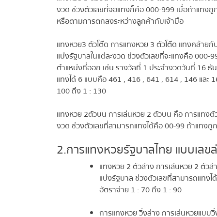
งวด ช่วงตัวเลขที่จอแทงก็คือ 000-999 เมื่อถ้าแทงถูกเจ้
หรือตามการตกลงระหว่างลูกค้ากับเจ้ามือ
แทงหวย3 ตัวโต๊ด การแทงหวย 3 ตัวโต๊ด แทงคล้ายกับ 
แบ่งรัฐบาลในแต่ละงวด ช่วงตัวเลขที่จะแทงคือ 000-999
ตำแหน่งที่ออก เช่น รางวัลที่ 1 ประจำงวดวันที่ 16 
แทงได้ 6 แบบคือ 461 , 416 , 641 , 614 , 146 และ 164
100 ถึง 1 : 130
แทงหวย 2ตัวบน การเล่นหวย 2 ตัวบน คือ การแทงตัวเล
งวด ช่วงตัวเลขที่สามารถแทงได้คือ 00-99 ถ้าแทงถูกเจ้
2.การแทงหวยรัฐบาลไทย แบบเลขล่าง
แทงหวย 2 ตัวล่าง การเล่นหวย 2 ตัวล่
แบ่งรัฐบาล ช่วงตัวเลขที่สามารถแทงได้ค
อัตราจ่าย 1 : 70 ถึง 1 : 90
การแทงหวย วิ่งล่าง การเล่นหวยแบบวิ่ง