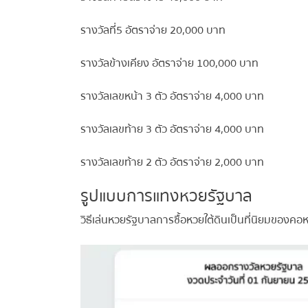
รางวัลที่5 อัตราจ่าย 20,000 บาท
รางวัลข้างเคียง อัตราจ่าย 100,000 บาท
รางวัลเลขหน้า 3 ตัว อัตราจ่าย 4,000 บาท
รางวัลเลขท้าย 3 ตัว อัตราจ่าย 4,000 บาท
รางวัลเลขท้าย 2 ตัว อัตราจ่าย 2,000 บาท
รูปแบบการแทงหวยรัฐบาล
วิธีเล่นหวยรัฐบาลการซื้อหวยใต้ดินเป็นที่นิยมของคอห