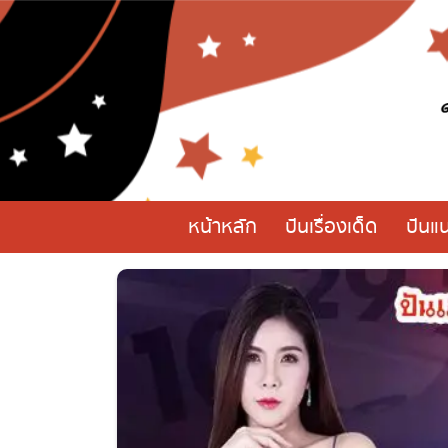
หน้าหลัก
ปันเรื่องเด็ด
ปันแน