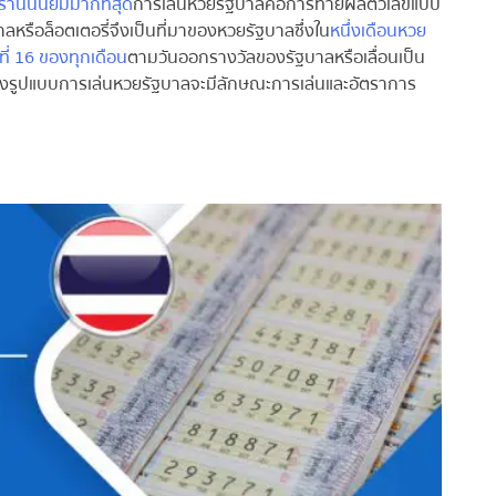
นั้นนิยมมากที่สุด
การเล่นหวยรัฐบาลคือการทายผลตัวเลขแบบ
ือล็อตเตอรี่จึงเป็นที่มาของหวยรัฐบาลซึ่งใน
หนึ่งเดือนหวย
่ 16 ของทุกเดือน
ตามวันออกรางวัลของรัฐบาลหรือเลื่อนเป็น
น ซึ่งรูปแบบการเล่นหวยรัฐบาลจะมีลักษณะการเล่นและอัตราการ