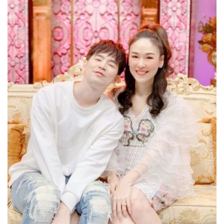
ถ่ายทอดสดหวยญีปุ่น
ถ่ายทอดสดหวยไต้หวัน
ถ่ายทอดสดหวยกัมพูชา GD
หวยหุ้นสด
หวยหุ้นไทย เย็น
หวยหุ้นเกาหลี
หวยหุ้นนิเคอิ เช้า
หวยหุ้นนิเคอิ บ่าย