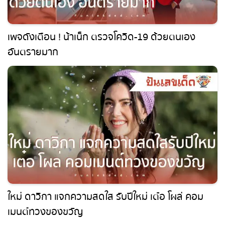
เพจดังเตือน ! น้าเน็ก ตรวจโควิด-19 ด้วยตนเอง
อันตรายมาก
ใหม่ ดาวิกา แจกความสดใส รับปีใหม่ เต๋อ โผล่ คอม
เมนต์ทวงของขวัญ