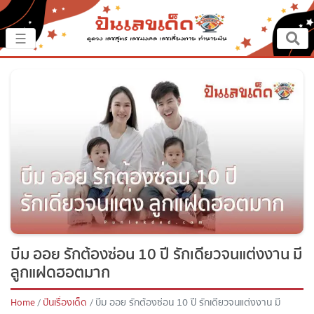
×
☰
หน้าหลัก
ปันเรื่องเด็ด
ปันแนวทาง
ปันแหล่งเลข
ปันเลขฝัน
บีม ออย รักต้องซ่อน 10 ปี รักเดียวจนแต่งงาน
ตรวจเลข
มีลูกแฝดฮอตมาก
หวยสด
Home
ปันเรื่องเด็ด
บีม ออย รักต้องซ่อน 10 ปี รักเดียวจนแต่งงาน มี
ลูกแฝดฮอตมาก