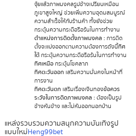
จุ้ยแล้วภาพมงคลรูปช้างเปรียบเหมือน
ภูเขาสูงใหญ่ ช่วยเพิ่มความอุดมสมบูรณ์
ความสำเร็จให้กับร้านค้า ทั้งยังช่วย
กระตุ้นความกระตือรือร้นในการทำงาน
ตำแหน่งการติดตั้งภาพมงคล :
การติด
ตั้งจะแบ่งออกตามความต้องการดังนี้
ทิศ
ใต้
กระตุ้นความกระตือรือร้นในการทำงาน
ทิศเหนือ
กระตุ้นโชคลาภ
ทิศตะวันออก
เสริมความมั่นคงในหน้าที่
การงาน
ทิศตะวันตก
เสริมเรื่องเงินทอง
ข้อควร
ระวังในการติดภาพมงคล :
ต้องเป็นรูป
ช้างหันข้าง และไม่หันออกนอกบ้าน
แหล่งรวบรวมความสนุกความบันเทิงรูป
แบบใหม่
Heng99bet