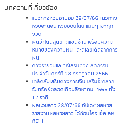
บทความที่เกี่ยวข้อง
แนวทางหวยฮานอย 29/07/66 แนวทาง
หวยฮานอย หวยออนไลน์ แม่นๆ เข้าทุก
งวด
ฝันว่าโดนสุนัขกัดแขนซ้าย พร้อมความ
หมายของความฝัน และตีเลขเด็ดจากการ
ฝัน
ดวงรายวันและวิธีเสริมดวง-ลดกรรม
ประจำวันศุกร์ที่ 28 กรกฎาคม 2566
เคล็ดลับเสริมดวงการเงิน เสริมโชคลาภ
รับทรัพย์ตลอดเดือนสิงหาคม 2566 ทั้ง
12 ราศี
ผลหวยลาว 28/07/66 อัปเดตผลหวย
รายงานผลหวยลาว ได้ก่อนใคร เช็คเลย
ที่นี่ !!