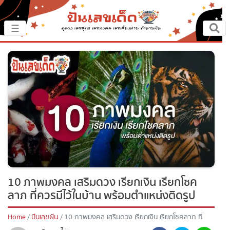
×
☰
หน้าหลัก
ปันเรื่องเด็ด
ปันแนวทาง
ปันแหล่งเลข
ปันเลขฝัน
10 ภาพมงคล เสริมดวง เรียกเงิน เรียกโชค
ตรวจเลข
ลาภ ที่ควรมีไว้ในบ้าน พร้อมตำแหน่งติดรูป
หวยสด
Home
ปันเลขฝัน
10 ภาพมงคล เสริมดวง เรียกเงิน เรียกโชคลาภ ที่
ควรมีไว้ในบ้าน พร้อมตำแหน่งติดรูป