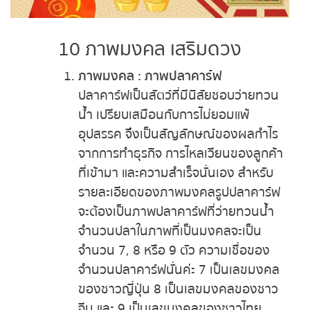
ถ่ายทอดสดหวยญีปุ่น
10 ภาพมงคล เสริมดวง
ถ่ายทอดสดหวยไต้หวัน
ภาพมงคล : ภาพปลาคาร์ฟ
ปลาคาร์ฟเป็นสัตว์ที่มีนิสัยชอบว่ายทวน
ถ่ายทอดสดหวยกัมพูชา GD
น้ำ เปรียบเสมือนกับการไม่ยอมแพ้
อุปสรรค จึงเป็นสัญลักษณ์ของผลกำไร
หวยหุ้นสด
จากการทำธุรกิจ การไหลเวียนของลูกค้า
ที่เข้ามา และความสำเร็จนั่นเอง สำหรับ
หวยหุ้นไทย เย็น
รายละเอียดของภาพมงคลรูปปลาคาร์ฟ
จะต้องเป็นภาพปลาคาร์ฟที่ว่ายทวนน้ำ
หวยหุ้นเกาหลี
จำนวนปลาในภาพที่เป็นมงคลจะเป็น
จำนวน 7, 8 หรือ 9 ตัว ความเชื่อของ
หวยหุ้นนิเคอิ เช้า
จำนวนปลาคาร์ฟนั่นค่ะ 7 เป็นเลขมงคล
ของชาวญี่ปุ่น 8 เป็นเลขมงคลของชาว
หวยหุ้นนิเคอิ บ่าย
จีน และ 9 เป็นเลขมงคลของชาวไทย