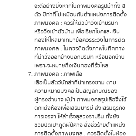
จะดีอย่างยิ่งหากในภาพมงคลรูปม้าทั้ง 8
ตัว มีท่าที่ไม่เหมือนกัน
ตำแหน่งการติดตั้ง
ภาพมงคล :
ควรให้ตัวม้าวิ่งเข้าบริษัท
หรือวิ่งเข้าตัวบ้าน เพื่อเรียกโชคและเงิน
ทองให้ไหลมาเทมา
ข้อควรระวังในการติด
ภาพมงคล :
ไม่ควรติดตั้งภาพในทิศทาง
ที่ม้าวิ่งออกข้างนอกบริษัท หรือนอกบ้าน
เพราะจะหมายถึงเงินทองที่รั่วไหล
ภาพมงคล : ภาพเสือ
เสือเป็นสัตว์นักล่าที่น่าเกรงขาม ตาม
ความหมายมงคลเป็นสัญลักษณ์ของ
ผู้ทรงอำนาจ ผู้นำ ภาพมงคลรูปเสือจึงใช้
ตกแต่งห้องเพื่อเสริมบารมี ส่งเสริมธุรกิจ
การเจรจา ให้สำเร็จลุล่วงราบรื่น ทั้งยัง
ช่วยปัดเป่าภูติผีปีศาจ สิ่งชั่วร้าย
ตำแหน่ง
การติดตั้งภาพมงคล :
ควรติดตั้งในห้อง