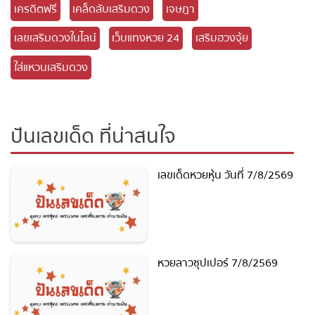
เครดิตฟรี
เคล็ดลับเสริมดวง
เจษฎา
เลขเสริมดวงในไลน์
เว็บแทงหวย 24
เสริมฮวงจุ้ย
ใส่แหวนเสริมดวง
ปันเลขเด็ด ที่น่าสนใจ
เลขเด็ดหวยหุ้น วันที่ 7/8/2569
หวยลาวซุปเปอร์ 7/8/2569