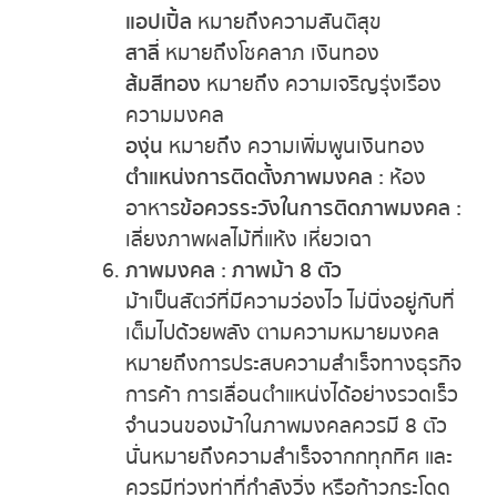
แอปเปิ้ล
หมายถึงความสันติสุข
สาลี่
หมายถึงโชคลาภ เงินทอง
ส้มสีทอง
หมายถึง ความเจริญรุ่งเรือง
ความมงคล
องุ่น
หมายถึง ความเพิ่มพูนเงินทอง
ตำแหน่งการติดตั้งภาพมงคล :
ห้อง
อาหาร
ข้อควรระวังในการติดภาพมงคล :
เลี่ยงภาพผลไม้ที่แห้ง เหี่ยวเฉา
ภาพมงคล : ภาพม้า 8 ตัว
ม้าเป็นสัตว์ที่มีความว่องไว ไม่นิ่งอยู่กับที่
เต็มไปด้วยพลัง ตามความหมายมงคล
หมายถึงการประสบความสำเร็จทางธุรกิจ
การค้า การเลื่อนตำแหน่งได้อย่างรวดเร็ว
จำนวนของม้าในภาพมงคลควรมี 8 ตัว
นั่นหมายถึงความสำเร็จจากกทุกทิศ และ
ควรมีท่วงท่าที่กำลังวิ่ง หรือก้าวกระโดด