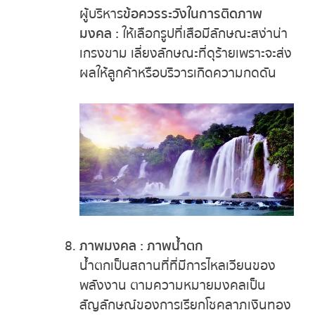
ผู้บริหาร
ข้อควรระวังในการติดภาพ
มงคล :
ให้เลือกรูปที่เสือมีลักษณะสง่าน่า
เกรงขาม เลี่ยงลักษณะที่ดุร้ายเพราะจะส่ง
ผลให้ลูกค้าหรือบริวารเกิดความกดดัน
ภาพมงคล : ภาพน้ำตก
น้ำตกเป็นสถานที่ที่มีการไหลเวียนของ
พลังงาน ตามความหมายมงคลเป็น
สัญลักษณ์ของการเรียกโชคลาภเงินทอง