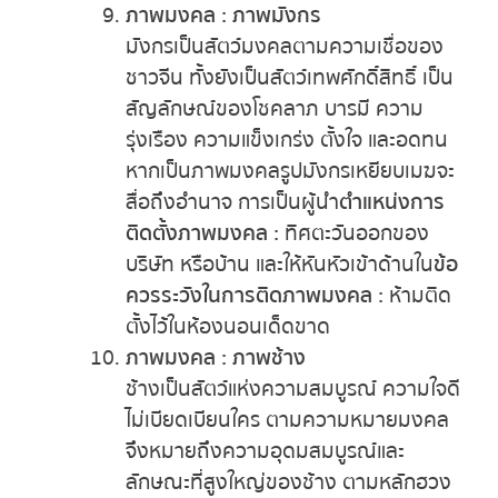
ภาพมงคล : ภาพมังกร
มังกรเป็นสัตว์มงคลตามความเชื่อของ
ชาวจีน ทั้งยังเป็นสัตว์เทพศักดิ์สิทธิ์ เป็น
สัญลักษณ์ของโชคลาภ บารมี ความ
รุ่งเรือง ความแข็งเกร่ง ตั้งใจ และอดทน
หากเป็นภาพมงคลรูปมังกรเหยียบเมฆจะ
สื่อถึงอำนาจ การเป็นผู้นำ
ตำแหน่งการ
ติดตั้งภาพมงคล :
ทิศตะวันออกของ
บริษัท หรือบ้าน และให้หันหัวเข้าด้านใน
ข้อ
ควรระวังในการติดภาพมงคล :
ห้ามติด
ตั้งไว้ในห้องนอนเด็ดขาด
ภาพมงคล : ภาพช้าง
ช้างเป็นสัตว์แห่งความสมบูรณ์ ความใจดี
ไม่เบียดเบียนใคร ตามความหมายมงคล
จึงหมายถึงความอุดมสมบูรณ์และ
ลักษณะที่สูงใหญ่ของช้าง ตามหลักฮวง