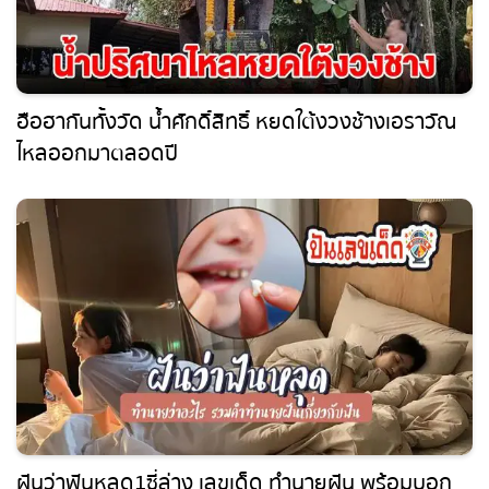
ฮือฮากันทั้งวัด น้ำศักดิ์สิทธิ์ หยดใต้งวงช้างเอราวัณ
ไหลออกมาตลอดปี
ฝันว่าฟันหลุด1ซี่ล่าง เลขเด็ด ทำนายฝัน พร้อมบอก
ความหมาย