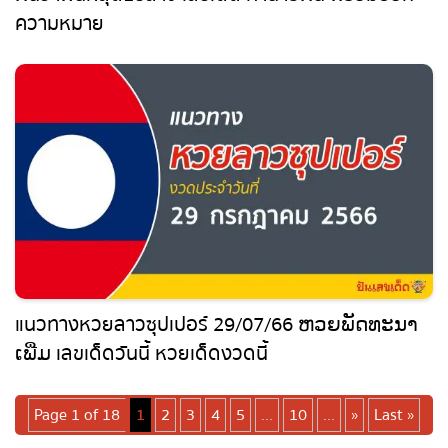
แนวทางหวยลาวซุปเปอร์ 29/07/66 ຫວຍພັດທະນາ
ເພີ່ມ เลขเด็ดวันนี้ หวยเด็ดงวดนี้
Page 1 of 18
1
2
3
4
5
...
10
...
»
Last
»
ปันเลขเด็ด ที่น่าสนใจ