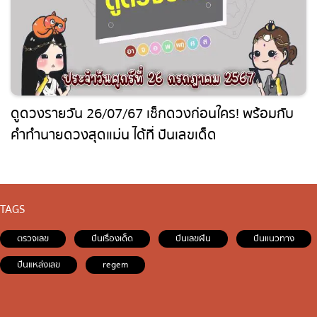
ดูดวงรายวัน 26/07/67 เช็กดวงก่อนใคร! พร้อมกับ
คำทำนายดวงสุดแม่น ได้ที่ ปันเลขเด็ด
TAGS
ตรวจเลข
ปันเรื่องเด็ด
ปันเลขฝัน
ปันแนวทาง
ปันแหล่งเลข
regem