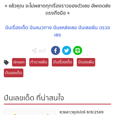
เพื่อคอหวยทุกคน
¤ แล้วคุณ จะไม่พลาดทุกเรื่องราวของตัวเลข อัพเดต
ส่งตรงถึงมือ ¤
ปันเรื่องเด็ด
ปันแนวทาง
ปันแหล่งเลข
ปันเลขฝัน
ตรวจเลข
แชร์
dream
ทำนายฝัน
ปันเรื่องเด็ด
ปันเลขฝัน
ปันเลขเด็ด
ปันเลขเด็ด ที่น่าสนใจ