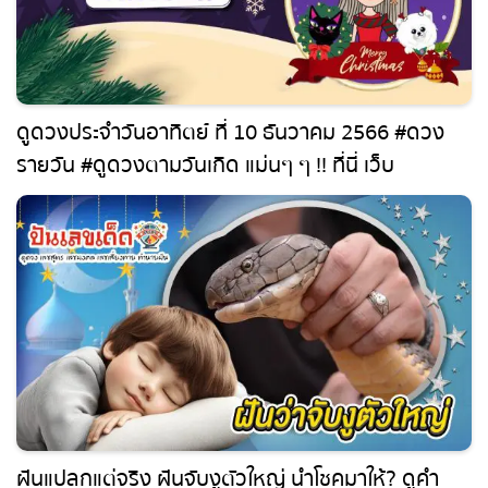
ดูดวงประจำวันอาทิตย์ ที่ 10 ธันวาคม 2566 #ดวง
รายวัน #ดูดวงตามวันเกิด แม่นๆ ๆ !! ที่นี่ เว็บ
punlekded.com
ฝันแปลกแต่จริง ฝันจับงูตัวใหญ่ นำโชคมาให้? ดูคำ