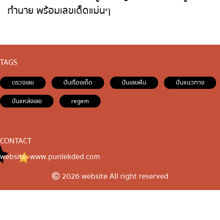
ทำนาย พร้อมเลขเด็ดแม่นๆ
TAGS
ตรวจเลข
ปันเรื่องเด็ด
ปันเลขฝัน
ปันแนวทาง
ปันแหล่งเลข
regem
CONTACT
website: www.punlekded.com
2026 website All right reserved