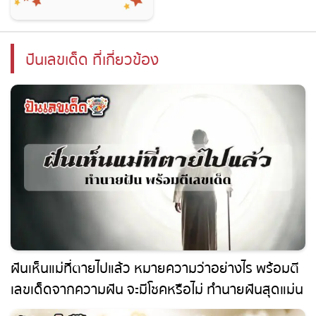
ปันเลขเด็ด ที่เกี่ยวข้อง
ฝันเห็นแม่ที่ตายไปแล้ว หมายความว่าอย่างไร พร้อม
ตีเลขเด็ดจากความฝัน จะมีโชคหรือไม่ ทำนายฝันสุด