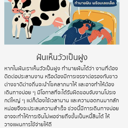
ถ่ายทอดสดหวยญีปุ่น
ถ่ายทอดสดหวยไต้หวัน
ถ่ายทอดสดหวยกัมพูชา GD
ฝันเห็นวัวเป็นฝูง
หวยหุ้นสด
หากในฝันเราเห็นวัวเป็นฝูง ทำนายฝันได้ว่า งานที่ต้อง
หวยหุ้นไทย เย็น
ติดต่อประสานงาน หรือต้องมีการเจรจาต่อรองกับชาว
ต่างชาติต่างถิ่นจะนำโชคลาภมาให้ และอาจทำให้ต้อง
หวยหุ้นเกาหลี
เดินทางบ่อย ๆ มีโอกาสที่จะได้รับผิดชอบจับงานโปรเจ
กต์ใหญ่ ๆ แต่ก็ต้องใช้เวลานาน และความอดทนมากสัก
หวยหุ้นนิเคอิ เช้า
หน่อยจึงจะประสบความสำเร็จ ช่วงนี้มีการเดินทางบ่อย
อาจจะทำให้การเงินไม่พอจ่ายถึงขั้นเป็นหนี้สินได้ ให้
หวยหุ้นนิเคอิ บ่าย
วางแผนการใช้จ่ายให้ดี