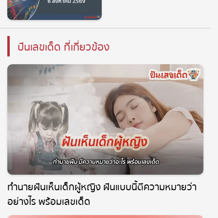
ปันเลขเด็ด ที่เกี่ยวข้อง
ทำนายฝันเห็นเด็กผู้หญิง ฝันแบบนี้ตีความหมายว่า
อย่างไร พร้อมเลขเด็ด