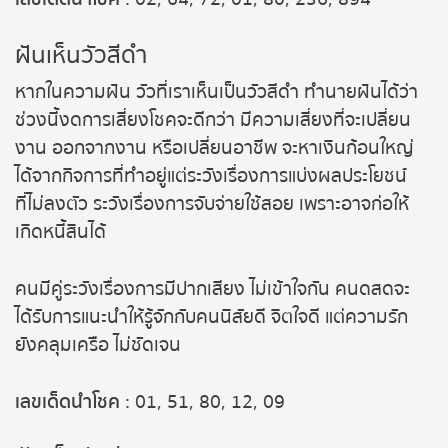
ฝันเห็นวัวสีดำ
หากในความฝัน วัวที่เราเห็นเป็นวัวสีดำ ทำนายฝันได้ว่า
ช่วงนี้งดการเสี่ยงโชคจะดีกว่า มีความเสี่ยงที่จะเปลี่ยน
งาน ออกจากงาน หรือเปลี่ยนอาชีพ จะหาเงินก้อนใหญ่
ได้จากกิจการที่ทำอยู่แต่ระวังเรื่องการแบ่งผลประโยชน์
ที่ไม่ลงตัว ระวังเรื่องการจับจ่ายใช้สอย เพราะอาจก่อให้
เกิดหนี้สินได้
คนมีคู่ระวังเรื่องการมีปากเสียง ไม่เข้าใจกัน คนดสดจะ
ได้รับการแนะนำให้รู้จักกับคนนิสัยดี จิตใจดี แต่ความรัก
ยังคลุมเครือ ไม่ชัดเจน
เลขเด็ดนำโชค
: 01, 51, 80, 12, 09