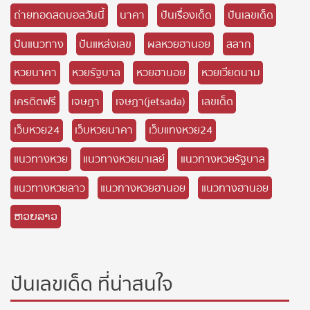
ถ่ายทอดสดบอลวันนี้
นาคา
ปันเรื่องเด็ด
ปันเลขเด็ด
ปันแนวทาง
ปันแหล่งเลข
ผลหวยฮานอย
สลาก
หวยนาคา
หวยรัฐบาล
หวยฮานอย
หวยเวียดนาม
เครดิตฟรี
เจษฎา
เจษฎา(jetsada)
เลขเด็ด
เว็บหวย24
เว็บหวยนาคา
เว็บแทงหวย24
แนวทางหวย
แนวทางหวยมาเลย์
แนวทางหวยรัฐบาล
แนวทางหวยลาว
แนวทางหวยฮานอย
แนวทางฮานอย
ຫວຍລາວ
ปันเลขเด็ด ที่น่าสนใจ