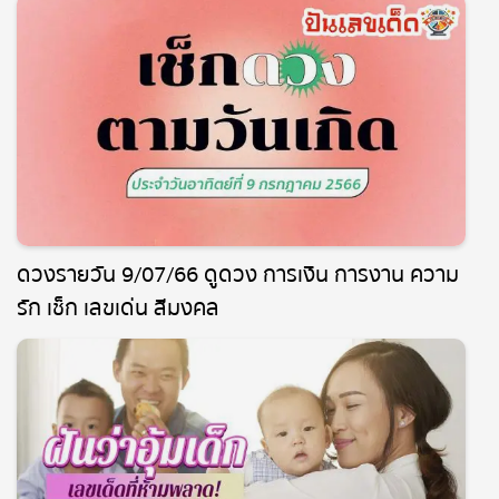
ดวงรายวัน 9/07/66 ดูดวง การเงิน การงาน ความ
รัก เช็ก เลขเด่น สีมงคล