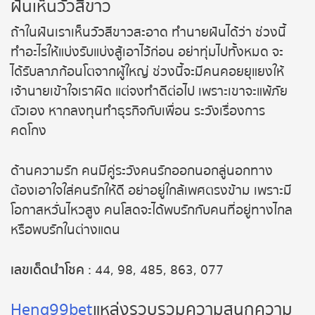
ฝันเห็นวัวสีขาว
ถ้าในฝันเราเห็นวัวสีขาวสะอาด ทำนายฝันได้ว่า ช่วงนี้
ทำอะไรให้แบ่งรับแบ่งสู้เอาไว้ก่อน อย่าทุ่มไปทั้งหมด จะ
ได้รับลาภก้อนโตจากผู้ใหญ่ ช่วงนี้จะมีคนคอยยุแยงให้
เจ้านายเข้าใจเราผิด แต่จงทำดีต่อไป เพราะเขาจะแพ้ภัย
ตัวเอง หากลงทุนทำธุรกิจกับเพื่อน ระวังเรื่องการ
คดโกง
ด้านความรัก คนมีคู่ระวังคนรักออกนอกลู่นอกทาง
ต้องเอาใจใส่คนรักให้ดี อย่าอยู่ใกล้เพศตรงข้าม เพราะมี
โอกาสหวั่นไหวสูง คนโสดจะได้พบรักกับคนที่อยู่ทางไกล
หรือพบรักในต่างแดน
เลขเด็ดนำโชค
: 44, 98, 485, 863, 077
Heng99bet
แหล่งรวบรวมความสนุกความ