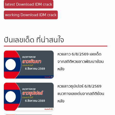
latest Download IDM crack
working Download IDM crack
ปันเลขเด็ด ที่น่าสนใจ
หวยลาว 6/8/2569 เลขเด็ด
จากสถิติหวยลาวพัฒนาย้อน
หลัง
หวยลาวซุปเปอร์ 6/8/2569
แนวทางเลขเด่นจากสถิติย้อน
หลัง