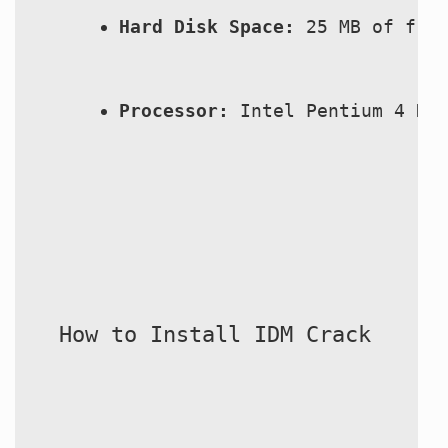
Hard Disk Space:
 25 MB of fre
Processor:
 Intel Pentium 4 Du
How to Install IDM Crack