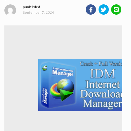
Version Free for Faster Downloads
punlekded
ถ่ายทอดสดถ่ายทอดสดหวย
September 7, 2024
รัฐบาลไทย
ถ่ายทอดสดหวยออมสิน
ถ่ายทอดสดหวยธกส.
ถ่ายทอดสดหวยลาว
ถ่ายทอดสดหวยลาว ซุปเปอร์
ถ่ายทอดสดหวยฮานอย
ถ่ายทอดสดหวยฮานอยพิเศษ
ถ่ายทอดสดหวยมาเลย์