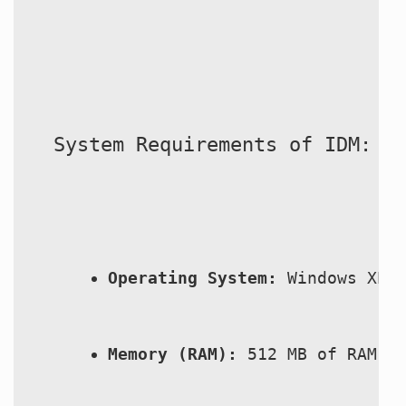
หวยหุ้นอังกฤษ
หวยหุ้นรัสเซีย
หวยหุ้นอินเดีย
System Requirements of IDM:
หวยหุ้นดาวโจนส์
MK Sports
Operating System:
 Windows XP,
Memory (RAM):
 512 MB of RAM r