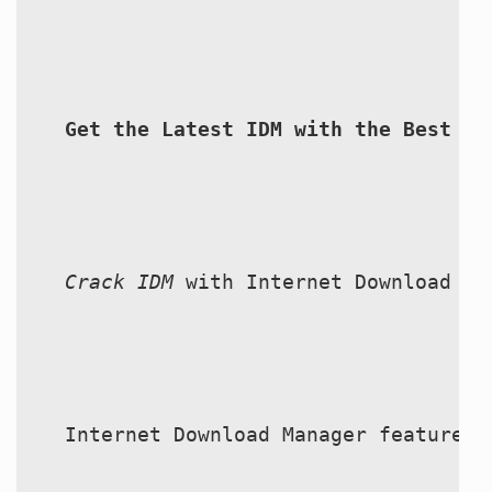
ถ่ายทอดสดหวยญีปุ่น
ถ่ายทอดสดหวยไต้หวัน
Get the Latest IDM with the Best ID
ถ่ายทอดสดหวยกัมพูชา GD
หวยหุ้นสด
หวยหุ้นไทย เย็น
Crack IDM
 with Internet Download Ma
หวยหุ้นเกาหลี
หวยหุ้นนิเคอิ เช้า
Internet Download Manager features 
หวยหุ้นนิเคอิ บ่าย