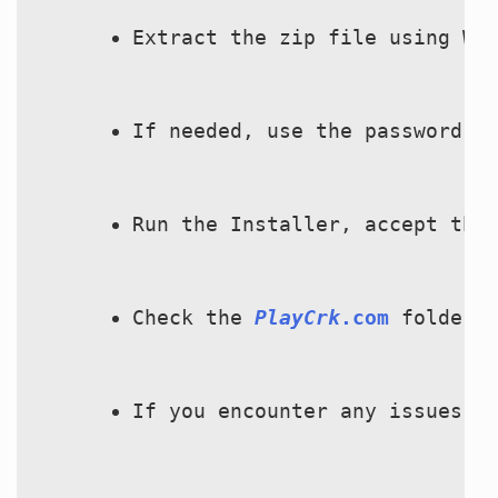
Extract the zip file using Wi
If needed, use the password: 
Run the Installer, accept the
Check the 
PlayCrk
.com
 folder 
If you encounter any issues, 