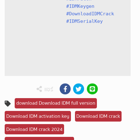
#IDMKeygen
#DownloadIDMCrack
#IDMSerialKey
แชร์
download Download IDM full version
Download IDM activation key
Download IDM crack
Download IDM crack 2024