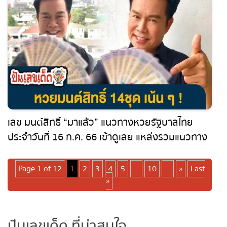
เลข มนต์สิทธิ์ “มาแล้ว” แนวทางหวยรัฐบาลไทย
ประจำวันที่ 16 ก.ค. 66 เข้าดูเลย แหล่งรวมแนวทาง
หวย
Page 1 of 12
1
2
3
4
5
...
10
...
»
Last
»
ปันเลขเด็ด ที่น่าสนใจ