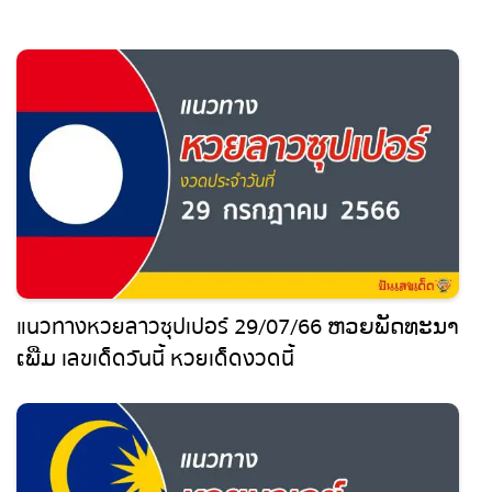
หวยหุ้นอังกฤษ
หวยหุ้นรัสเซีย
หวยหุ้นอินเดีย
หวยหุ้นดาวโจนส์
MK Sports
แนวทางหวยลาวซุปเปอร์ 29/07/66 ຫວຍພັດທະນາ
ເພີ່ມ เลขเด็ดวันนี้ หวยเด็ดงวดนี้