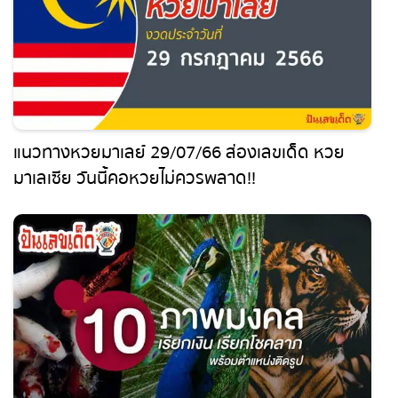
แนวทางหวยมาเลย์ 29/07/66 ส่องเลขเด็ด หวย
มาเลเซีย วันนี้คอหวยไม่ควรพลาด!!