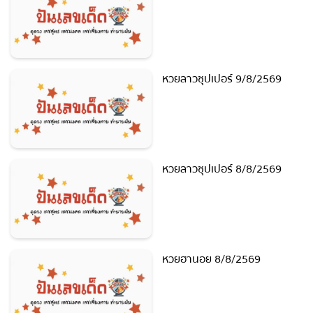
หวยลาวซุปเปอร์ 9/8/2569
หวยลาวซุปเปอร์ 8/8/2569
หวยฮานอย 8/8/2569