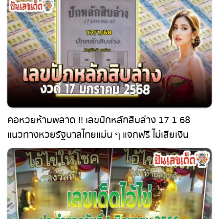
คอหวยห้ามพลาด !! เลขปักหลักสิบล่าง 17 1 68
แนวทางหวยรัฐบาลไทยแม่น ๆ แจกฟรี ไม่เสียเงิน