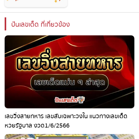
ปันเลขเด็ด ที่เกี่ยวข้อง
เลขวิ่งสายทหาร เลขลับเฉพาะวงใน แนวทางเลขเด็ด
หวยรัฐบาล งวด1/6/2566