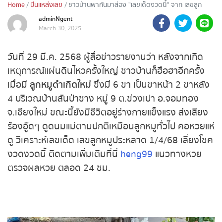
Home
ปันแหล่งเลข
ชาวบ้านพากันมาส่อง "เลขเด็ดงวดนี้" จาก เลขลูก
หมูประหลาด 1/4/68 อ.จอมทอง จ.เชียงใหม่ หวังนำ
ถ่ายทอดสดถ่ายทอดสดหวย
adminNgent
ไปเสี่ยงโชคลุ้นรวย
March 30, 2025
รัฐบาลไทย
วันที่ 29 มี.ค. 2568 ผู้สื่อข่าวรายงานว่า หลังจากเกิด
ถ่ายทอดสดหวยออมสิน
เหตุการณ์แผ่นดินไหวครั้งใหญ่ ชาวบ้านก็ฮือฮาอีกครั้ง
เมื่อมี
ลูกหมูดำเกิดใหม่
ซึ่งมี 6 ขา เป็นขาหน้า 2 ขา
ถ่ายทอดสดหวยธกส.
หลัง 4 บริเวณบ้านสันป่าซาง หมู่ 9 ต.ข่วงเปา
อ.จอมทอง จ.เชียงใหม่ ขณะนี้ยังมีชีวิตอยู่ร่างกายแข็ง
ถ่ายทอดสดหวยลาว
แรง ส่งเสียงร้องอู๊ดๆ ดูดนมแม่ตามปกติเหมือนลูกหมู
ถ่ายทอดสดหวยลาว ซุปเปอร์
ทั่วไป คอหวยแห่ดู วิเคราะห์เลขเด็ด เลขลูกหมูประหลาด
1/4/68 เสี่ยงโชคงวดงวดนี้ ติดตามเพิ่มเติมที่นี่
ถ่ายทอดสดหวยฮานอย
heng99
แนวทางหวย ตรวจผลหวย ตลอด 24 ชม.
ถ่ายทอดสดหวยฮานอยพิเศษ
ถ่ายทอดสดหวยมาเลย์