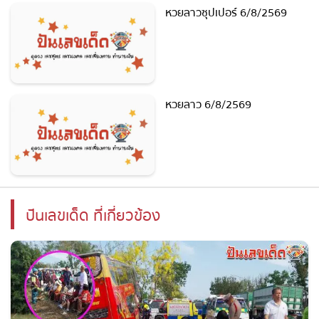
หวยลาวซุปเปอร์ 6/8/2569
หวยลาว 6/8/2569
ปันเลขเด็ด ที่เกี่ยวข้อง