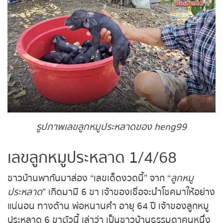
ถ่ายทอดสดหวยญีปุ่น
ถ่ายทอดสดหวยไต้หวัน
ถ่ายทอดสดหวยกัมพูชา GD
หวยหุ้นสด
รูปภาพเลขลูกหมูประหลาดของ heng99
หวยหุ้นไทย เย็น
เลขลูกหมูประหลาด 1/4/68
หวยหุ้นเกาหลี
ชาวบ้านพากันมาส่อง “เลขเด็ดงวดนี้” จาก “
ลูกหมู
หวยหุ้นนิเคอิ เช้า
ประหลาด
” เกิดมามี 6 ขา เจ้าของเชื่อจะนำโชคมาให้
อย่างแน่นอน ทางด้าน พ่อหนานคำ อายุ 64 ปี เจ้าของ
หวยหุ้นนิเคอิ บ่าย
ลูกหมูประหลาด 6 ขาตัวนี้ เล่าว่า เป็นชาวบ้านธรรมดา