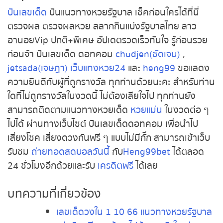
ปันเลขเด็ด
ปันแนวทางหวยรัฐบาล เช็คก่อนใครได้ที่นี่
ตรวจผล ตรวจผลหวย สลากกินแบ่งรัฐบาลไทย ลาว
ฮานอยVip ปกติ+พิเศษ อัปเดตรวดเร็วทันใจ รู้ก่อนรวย
ก่อนจ้า ปันเลขเด็ด ดอทคอม
chudjen(ชัดเจน)
,
jetsada(เจษฎา)
เว็บแทงหวย24
และ
heng99
ขอ
แสดงความยินดีกับผู้ที่ถูกรางวัล ทุกท่านด้วยนะคะ
สำหรับท่านใดที่ไม่ถูกรางวัลในงวดนี้ ไม่ต้องเสียใจไป
ทุกท่านยังสามารถติดตามแนวทางหวยเด็ด
หวยแม่น
ในงวดต่อ ๆ ไปได้ ผ่านทางเว็บไซต์ ปันเลขเด็ดดอท
คอม เพื่อนำไปเสี่ยงโชค เสี่ยงดวงกันฟรี ๆ แบบไม่มีกั๊ก
สามารถเข้าเว็บ รับชม
ถ่ายทอดสดบอลวันนี้
กับ
Heng99bet
ได้ตลอด 24 ชั่วโมงอีกด้วยและรับ
เครดิตฟรี
ได้เลย
บทความที่เกี่ยวข้อง
เลขเด็ดวงใน 1 10 66 แนวทางหวย