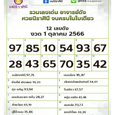
ถ่ายทอดสดหวยญีปุ่น
ถ่ายทอดสดหวยไต้หวัน
ถ่ายทอดสดหวยกัมพูชา GD
หวยหุ้นสด
หวยหุ้นไทย เย็น
หวยหุ้นเกาหลี
หวยหุ้นนิเคอิ เช้า
หวยหุ้นนิเคอิ บ่าย