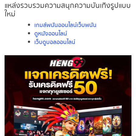
หวยหุ้นอังกฤษ
แหล่งรวบรวมความสนุกความบันเทิงรูป
แบบใหม่
หวยหุ้นรัสเซีย
เกมส์พนันออนไลน์เว็บพนัน
ดูหนังออนไลน์
หวยหุ้นอินเดีย
เว็บดูบอลออนไลน์
หวยหุ้นดาวโจนส์
MK Sports