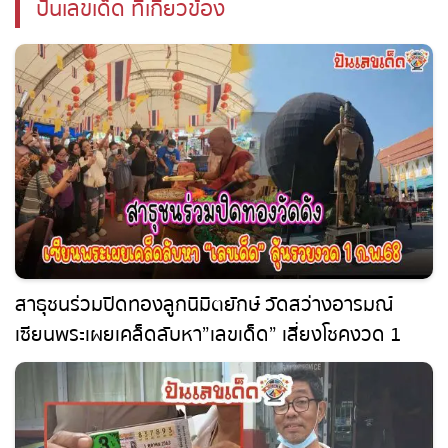
ปันเลขเด็ด ที่เกี่ยวข้อง
สาธุชนร่วมปิดทองลูกนิมิตยักษ์ วัดสว่างอารมณ์
เซียนพระเผยเคล็ดลับหา”เลขเด็ด” เสี่ยงโชคงวด 1
ก.พ. 68 คอหวยห้ามพลาด !!