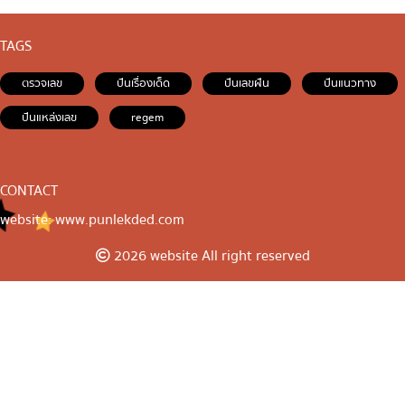
TAGS
ตรวจเลข
ปันเรื่องเด็ด
ปันเลขฝัน
ปันแนวทาง
ปันแหล่งเลข
regem
CONTACT
website: www.punlekded.com
2026 website All right reserved