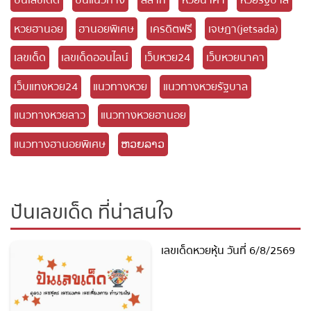
ถ่ายทอดสดบอลวันนี้
ทำนายฝัน
นาคา
ปันเลขฝัน
ปันเลขเด็ด
ปันแนวทาง
สลาก
หวยนาคา
หวยรัฐบาล
หวยฮานอย
ฮานอยพิเศษ
เครดิตฟรี
เจษฎา(jetsada)
เลขเด็ด
เลขเด็ดออนไลน์
เว็บหวย24
เว็บหวยนาคา
เว็บแทงหวย24
แนวทางหวย
แนวทางหวยรัฐบาล
แนวทางหวยลาว
แนวทางหวยฮานอย
แนวทางฮานอยพิเศษ
ຫວຍລາວ
ปันเลขเด็ด ที่น่าสนใจ
เลขเด็ดหวยหุ้น วันที่ 6/8/2569