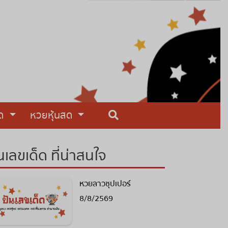
สด
หวยหุ้นสด
นเลขเด็ด ที่น่าสนใจ
หวยลาวซุปเปอร์
8/8/2569