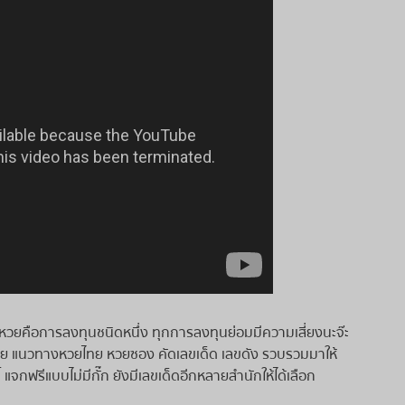
อหวยคือการลงทุนชนิดหนึ่ง ทุกการลงทุนย่อมมีความเสี่ยงนะจ๊ะ
มหวย แนวทางหวยไทย หวยซอง คัดเลขเด็ด เลขดัง รวบรวมมาให้
แจกฟรีแบบไม่มีกั๊ก ยังมีเลขเด็ดอีกหลายสำนักให้ได้เลือก