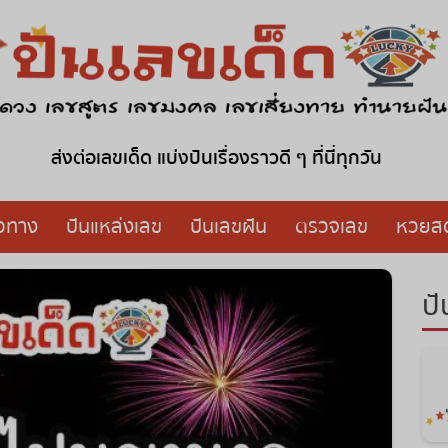
ส่งต่อเลขเด็ด แบ่งปันเรื่องราวดี ๆ ที่นี่ทุกวัน
วทาง
ปันแหล่งเลข
ปันเลขฝัน
ตรวจเลข
หวย
ปั