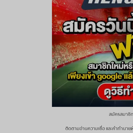
สมัครสมาชิก
ติดตามอ่านความเชื่อ และคำทำนายฝัน