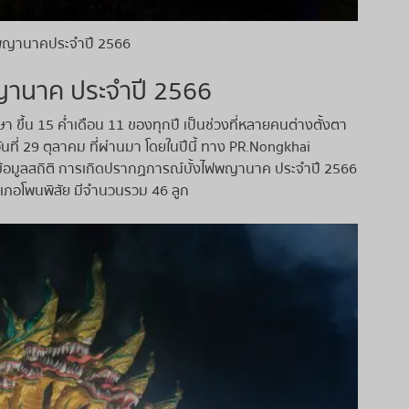
ไฟพญานาคประจำปี 2566
พญานาค ประจำปี 2566
 ขึ้น 15 ค่ำเดือน 11 ของทุกปี เป็นช่วงที่หลายคนต่างตั้งตา
ที่ 29 ตุลาคม ที่ผ่านมา โดยในปีนี้ ทาง PR.Nongkhai
ข้อมูลสถิติ การเกิดปรากฏการณ์บั้งไฟพญานาค ประจำปี 2566
ำเภอโพนพิสัย มีจำนวนรวม 46 ลูก