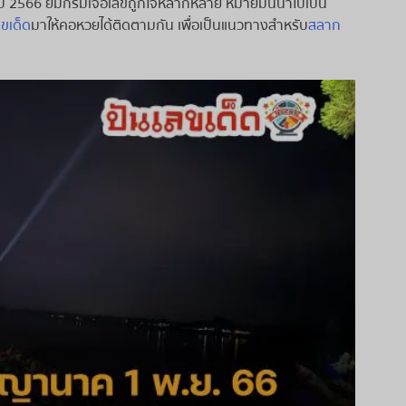
ี 2566 ยิ้มกริ่มเจอเลขถูกใจหลากหลาย หมายมั่นนำไปเป็น
ลขเด็ด
มาให้คอหวยได้ติดตามกัน เพื่อเป็นแนวทางสำหรับ
สลาก