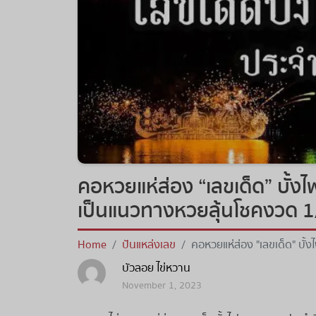
คอหวยแห่ส่อง “เลขเด็ด” บั้ง
เป็นแนวทางหวยลุ้นโชคงวด 
Home
ปันแหล่งเลข
คอหวยแห่ส่อง "เลขเด็ด" บั้
หวยลุ้นโชคงวด 1/11/66
บัวลอย ไข่หวาน
November 1, 2023