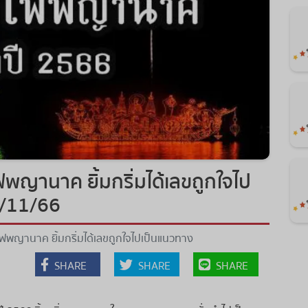
ไฟพญานาค ยิ้มกริ่มได้เลขถูกใจไป
1/11/66
งไฟพญานาค ยิ้มกริ่มได้เลขถูกใจไปเป็นแนวทาง
SHARE
SHARE
SHARE