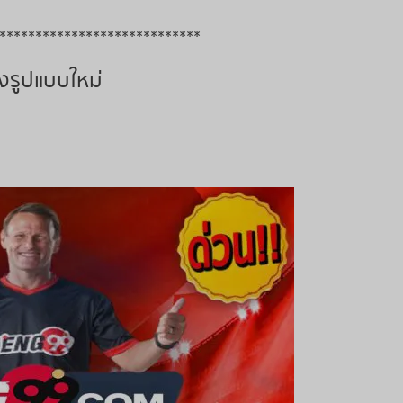
****************************
งรูปแบบใหม่