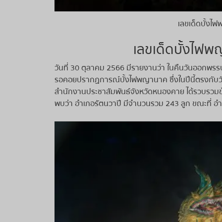
เลขเด็ดบั้ง
เลขเด็ดบั้งไฟ
วันที่ 30 ตุลาคม 2566 มีรายงานว่า ในคืนวันออกพรรษา
รอคอยปรากฏการณ์บั้งไฟพญานาค ซึ่งในปีนี้ตรงกับวัน
สำนักงานประชาสัมพันธ์จังหวัดหนองคาย ได้รวบรวม
พบว่า อำเภอรัตนวาปี มีจำนวนรวม 243 ลูก ขณะที่ อ