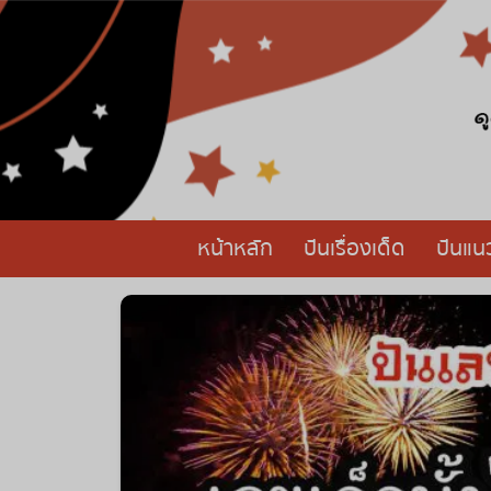
หน้าหลัก
ปันเรื่องเด็ด
ปันแน