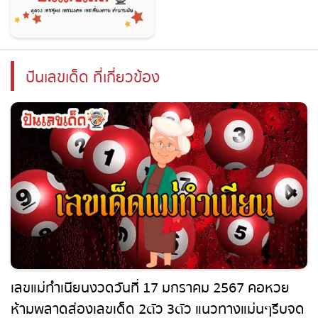
ปันเลขเด็ด ที่เกี่ยวข้อง
เลขแม่ทำเนียนงวดวันที่ 17 มกราคม 2567 คอหวย
ห้ามพลาดส่องเลขเด็ด 2ตัว 3ตัว แนวทางแม่นๆรีบ
จดด่วน