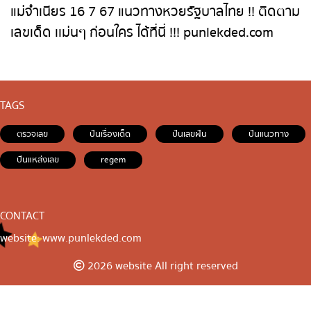
TAGS
ตรวจเลข
ปันเรื่องเด็ด
ปันเลขฝัน
ปันแนวทาง
ปันแหล่งเลข
regem
CONTACT
website: www.punlekded.com
2026 website All right reserved