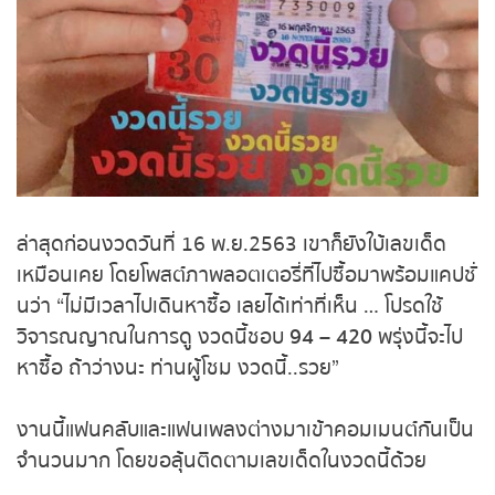
หวยหุ้นฮั่งเส็ง เช้า
หวยหุ้นฮั่งเส็ง บ่าย
หวยหุ้นจีน เช้า
หวยหุ้นจีน บ่าย
ล่าสุดก่อนงวดวันที่ 16 พ.ย.2563 เขาก็ยังใบ้เลขเด็ด
เหมือนเคย โดยโพสต์ภาพลอตเตอรี่ที่ไปซื้อมาพร้อม
หวยหุ้นไต้หวัน
แคปชั่นว่า “ไม่มีเวลาไปเดินหาซื้อ เลยได้เท่าที่เห็น …
โปรดใช้วิจารณญาณในการดู งวดนี้ชอบ
94 – 420
หวยหุ้นสิงคโปร์
พรุ่งนี้จะไปหาซื้อ ถ้าว่างนะ ท่านผู้โชม งวดนี้..รวย”
หวยหุ้นอิยิป
งานนี้แฟนคลับและแฟนเพลงต่างมาเข้าคอมเมนต์กัน
เป็นจำนวนมาก โดยขอลุ้นติดตามเลขเด็ดในงวดนี้ด้วย
หวยหุ้นเยอรมัน