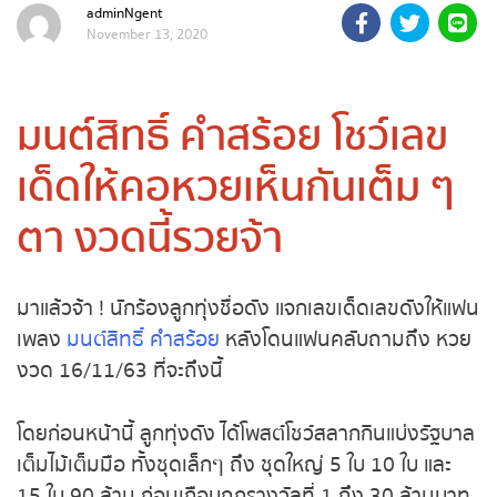
adminNgent
November 13, 2020
ถ่ายทอดสดถ่ายทอดสดหวย
รัฐบาลไทย
มนต์สิทธิ์ คำสร้อย โชว์เลข
ถ่ายทอดสดหวยออมสิน
เด็ดให้คอหวยเห็นกันเต็ม ๆ
ถ่ายทอดสดหวยธกส.
ตา งวดนี้รวยจ้า
ถ่ายทอดสดหวยลาว
มาแล้วจ้า ! นักร้องลูกทุ่งชื่อดัง แจกเลขเด็ดเลขดังให้
ถ่ายทอดสดหวยลาว ซุปเปอร์
แฟนเพลง
มนต์สิทธิ์ คำสร้อย
หลังโดนแฟนคลับถาม
ถึง หวย งวด 16/11/63 ที่จะถึงนี้
ถ่ายทอดสดหวยฮานอย
ถ่ายทอดสดหวยฮานอยพิเศษ
โดยก่อนหน้านี้ ลูกทุ่งดัง ได้โพสต์โชว์สลากกินแบ่ง
รัฐบาลเต็มไม้เต็มมือ ทั้งชุดเล็กๆ ถึง ชุดใหญ่ 5 ใบ 10
ถ่ายทอดสดหวยมาเลย์
ใบ และ 15 ใบ 90 ล้าน ก่อนเกือบถูกรางวัลที่ 1 ถึง 30