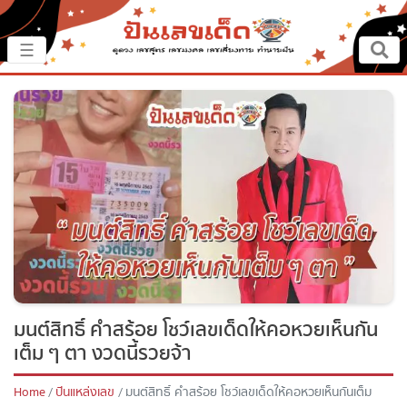
×
☰
หน้าหลัก
ปันเรื่องเด็ด
ปันแนวทาง
ปันแหล่งเลข
ปันเลขฝัน
มนต์สิทธิ์ คำสร้อย โชว์เลขเด็ดให้คอหวยเห็นกัน
ตรวจเลข
เต็ม ๆ ตา งวดนี้รวยจ้า
หวยสด
Home
ปันแหล่งเลข
มนต์สิทธิ์ คำสร้อย โชว์เลขเด็ดให้คอหวยเห็นกันเต็ม
ๆ ตา งวดนี้รวยจ้า