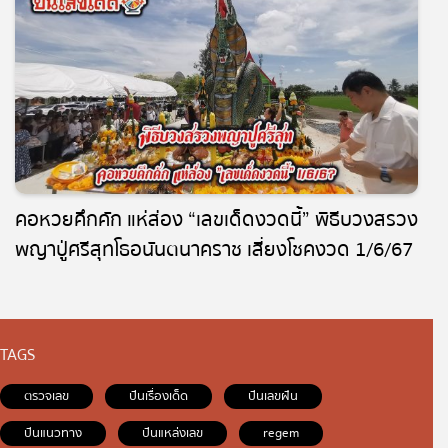
คอหวยคึกคัก แห่ส่อง “เลขเด็ดงวดนี้” พิธีบวงสรวง
พญาปู่ศรีสุทโธอนันตนาคราช เสี่ยงโชคงวด 1/6/67
TAGS
ตรวจเลข
ปันเรื่องเด็ด
ปันเลขฝัน
ปันแนวทาง
ปันแหล่งเลข
regem