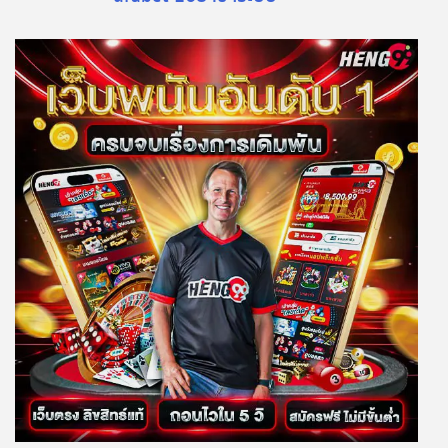
หวยหุ้นอังกฤษ
หวยหุ้นรัสเซีย
หวยหุ้นอินเดีย
หวยหุ้นดาวโจนส์
MK Sports