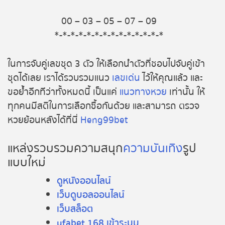
หวยหุ้นฮั่งเส็ง เช้า
00 – 03 – 05 – 07 – 09
*-*-*-*-*-*-*-*-*-*-*-*-*-*
หวยหุ้นฮั่งเส็ง บ่าย
ในการจับคู่เลขชุด 3 ตัว ให้เลือกนำตัวที่ชอบไปจับคู่เข้า
หวยหุ้นจีน เช้า
ชุดได้เลย เราได้รวบรวมแนว
เลขเด่น
ไว้ให้คุณแล้ว และ
ขอย้ำอีกทีว่าทั้งหมดนี้ เป็นแค่
แนวทางหวย
เท่านั้น ให้
หวยหุ้นจีน บ่าย
ทุกคนมีสติในการเลือกซื้อกันด้วย และสามารถ ตรวจ
หวยย้อนหลังได้ที่นี่
Heng99bet
หวยหุ้นไต้หวัน
แหล่งรวบรวมความสนุก
ความบันเทิง
รูป
หวยหุ้นสิงคโปร์
แบบใหม่
หวยหุ้นอิยิป
ดูหนังออนไลน์
เว็บดูบอลออนไลน์
หวยหุ้นเยอรมัน
เว็บสล็อต
ufabet 168 เข้าระบบ