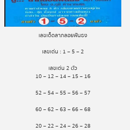
ถ่ายทอดสดหวยญีปุ่น
ถ่ายทอดสดหวยไต้หวัน
เลขเด็ดลาภลอยฟันธง
ถ่ายทอดสดหวยกัมพูชา GD
เลขเด่น : 1 – 5 – 2
หวยหุ้นสด
เลขเด่น 2 ตัว
หวยหุ้นไทย เย็น
10 – 12 – 14 – 15 – 16
หวยหุ้นเกาหลี
52 – 54 – 55 – 56 – 57
หวยหุ้นนิเคอิ เช้า
60 – 62 – 63 – 66 – 68
หวยหุ้นนิเคอิ บ่าย
20 – 22 – 24 – 26 – 28