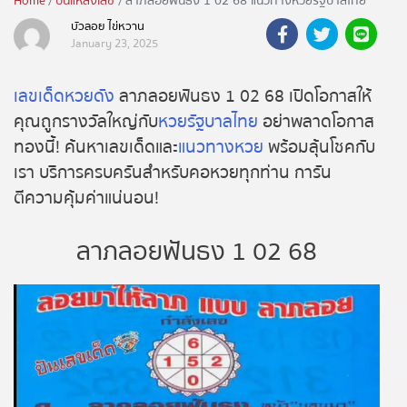
Home
ปันแหล่งเลข
ลาภลอยฟันธง 1 02 68 แนวทางหวยรัฐบาลไทย
สำหรับคอหวย ห้ามพลาด! เช็กเลขเด็ดฟรีที่นี่ ไม่มีค่า
ถ่ายทอดสดถ่ายทอดสดหวย
บัวลอย ไข่หวาน
ใช้จ่าย!
January 23, 2025
รัฐบาลไทย
เลขเด็ดหวยดัง
ลาภลอยฟันธง 1 02 68 เปิดโอกาสให้
ถ่ายทอดสดหวยออมสิน
คุณถูกรางวัลใหญ่กับ
หวยรัฐบาลไทย
อย่าพลาดโอกาส
ทองนี้! ค้นหาเลขเด็ดและ
แนวทางหวย
พร้อมลุ้นโชคกับ
ถ่ายทอดสดหวยธกส.
เรา บริการครบครันสำหรับคอหวยทุกท่าน การัน
ตีความคุ้มค่าแน่นอน!
ถ่ายทอดสดหวยลาว
ลาภลอยฟันธง 1 02 68
ถ่ายทอดสดหวยลาว ซุปเปอร์
ถ่ายทอดสดหวยฮานอย
ถ่ายทอดสดหวยฮานอยพิเศษ
ถ่ายทอดสดหวยมาเลย์