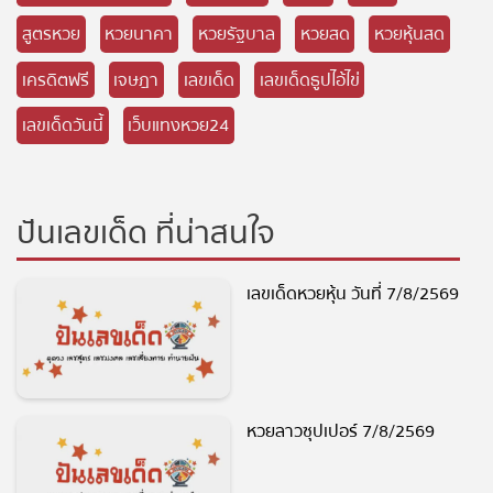
สูตรหวย
หวยนาคา
หวยรัฐบาล
หวยสด
หวยหุ้นสด
เครดิตฟรี
เจษฎา
เลขเด็ด
เลขเด็ดธูปไอ้ไข่
เลขเด็ดวันนี้
เว็บแทงหวย24
ปันเลขเด็ด ที่น่าสนใจ
เลขเด็ดหวยหุ้น วันที่ 7/8/2569
หวยลาวซุปเปอร์ 7/8/2569