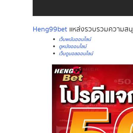
Heng99bet
แหล่งรวบรวมความสนุก
เว็บพนันออนไลน์
ดูหนังออนไลน์
เว็บดูบอลออนไลน์