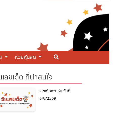
สด
หวยหุ้นสด
นเลขเด็ด ที่น่าสนใจ
เลขเด็ดหวยหุ้น วันที่
6/8/2569