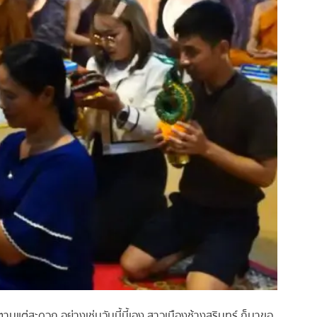
มแต่สะดวก อย่างเช่นวันนี้นี้เอง สาวเมืองช้างสุรินทร์ ก็มาขอ