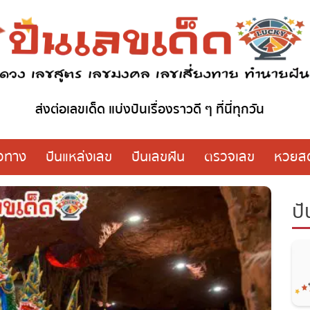
ส่งต่อเลขเด็ด แบ่งปันเรื่องราวดี ๆ ที่นี่ทุกวัน
วทาง
ปันแหล่งเลข
ปันเลขฝัน
ตรวจเลข
หวย
ปั