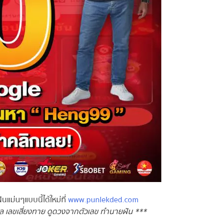
แม่นๆแบบนี้ได้ใหม่ที่
www.punlekded.com
 เลขเสี่ยงทาย ดูดวงจากตัวเลข ทำนายฝัน ***