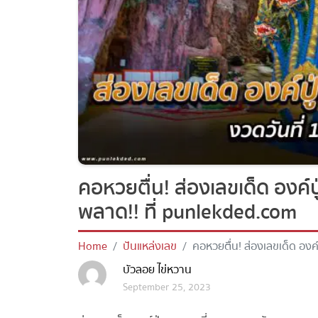
คอหวยตื่น! ส่องเลขเด็ด องค์ป
พลาด!! ที่ punlekded.com
Home
ปันแหล่งเลข
คอหวยตื่น! ส่องเลขเด็ด องค์
punlekded.com
บัวลอย ไข่หวาน
September 25, 2023