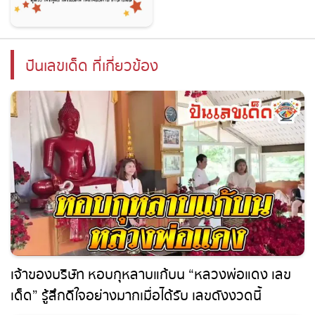
หวยฮานอย 8/8/2569
ปันเลขเด็ด ที่เกี่ยวข้อง