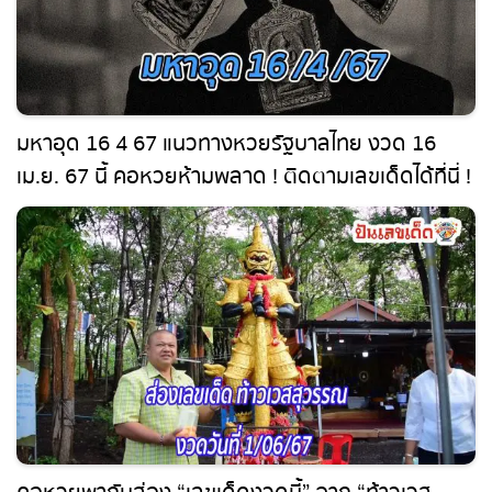
มหาอุด 16 4 67 แนวทางหวยรัฐบาลไทย งวด 16
เม.ย. 67 นี้ คอหวยห้ามพลาด ! ติดตามเลขเด็ดได้ที่
นี่ ! ปันเลขเด็ด