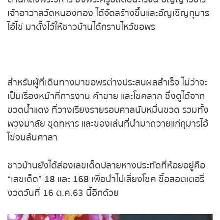
โร เจ้าอาวาสวัดหนองทอง ได้จัดสร้างขึ้นและอัญเชิญ
ถ่ายทอดสดหวยญีปุ่น
กุมารไอ้ไข่ มาตั้งไว้ให้ชาวบ้านได้กราบไหว้ขอพร
ถ่ายทอดสดหวยไต้หวัน
ถ่ายทอดสดหวยกัมพูชา GD
สำหรับผู้ที่เดินทางมาขอพรต่างประสบผลสำเร็จ ไม่ว่า
จะเป็นเรื่องหน้าที่การงาน ค้าขาย และโชคลาภ ซึ่งดูได้
หวยหุ้นสด
จากขวดน้ำแดง ที่วางเรียงรายรอบศาลนับหมื่นขวด
รวมทั้งพวงมาลัย ชุดทหาร และของเล่นที่นำมาถวาย
หวยหุ้นไทย เย็น
แก่กุมารไอ้ไข่จนล้นศาลา
หวยหุ้นเกาหลี
ชาวบ้านยังได้ส่องเลขเด็ดปลายหางประทัดที่ห้อยอยู่คือ
“เลขเด็ด”
18 และ 168
เพื่อนำไปเสี่ยงโชค ซื้อลอตเตอรี่
หวยหุ้นนิเคอิ เช้า
งวดวันที่ 16 ต.ค.63 นี้อีกด้วย
หวยหุ้นนิเคอิ บ่าย