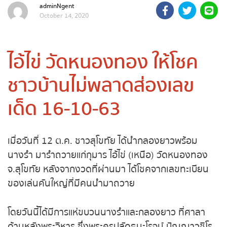
adminNgent
October 14, 2020
ถ่ายทอดสดถ่ายทอดสดหวย
รัฐบาลไทย
ไอ้ไข่ วัดหนองทอง ให้โชค
ถ่ายทอดสดหวยออมสิน
ชาวบ้านไม่พลาดส่องเลข
ถ่ายทอดสดหวยธกส.
เด็ด
16-10-63
ถ่ายทอดสดหวยลาว
เมื่อวันที่ 12 ต.ค. ชาวสุโขทัย ได้นำกลองยาวพร้อม
ถ่ายทอดสดหวยลาว ซุปเปอร์
นางรำ มารำถวายแก่กุมาร ไอ้ไข่ (เหนือ) วัดหนองทอง
จ.สุโขทัย หลังจากงวดที่ผ่านมา ได้โชคจากเลขทะเบียน
ถ่ายทอดสดหวยฮานอย
ของเล่นคันใหญ่ที่มีคนนำมาถวาย
ถ่ายทอดสดหวยฮานอยพิเศษ
โดยวันนี้ได้มีการแห่ขบวนนางรำและกลองยาว ที่ศาลา
ถ่ายทอดสดหวยมาเลย์
ด้านหลังพระวิหาร ซึ่งพระครูปลัดธนะโรจน์ ปัญญาวชิ