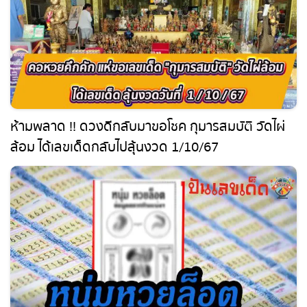
ห้ามพลาด !! ดวงดีกลับมาขอโชค กุมารสมบัติ วัดไผ่
ล้อม ได้เลขเด็ดกลับไปลุ้นงวด 1/10/67