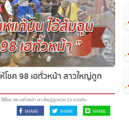
ห้โชค 98 เฮทั่วหน้า สาวใหญ่ถูก
 ให้โชค 98 เฮทั่วหน้า สาวใหญ่ถูกหวย 13 งวดติด
SHARE
SHARE
SHARE