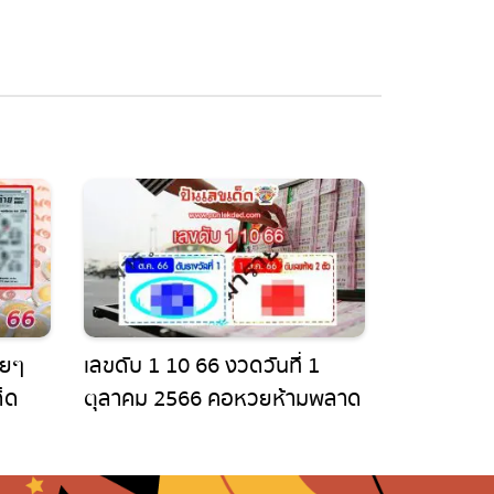
ยๆ
เลขดับ 1 10 66 งวดวันที่ 1
็ด
ตุลาคม 2566 คอหวยห้ามพลาด
กายน
ส่องเลขเด็ด แนวทางแม่นๆรีบจด
ด่วน!!