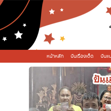
หน้าหลัก
ปันเรื่องเด็ด
ปันแน