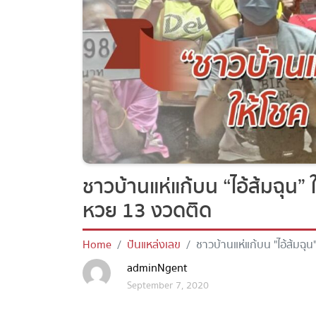
ชาวบ้านแห่แก้บน “ไอ้ส้มฉุน” ใ
หวย 13 งวดติด
Home
ปันแหล่งเลข
ชาวบ้านแห่แก้บน "ไอ้ส้มฉุน"
adminNgent
September 7, 2020