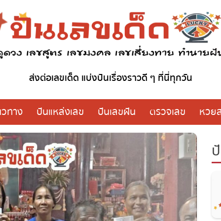
ส่งต่อเลขเด็ด แบ่งปันเรื่องราวดี ๆ ที่นี่ทุกวัน
วทาง
ปันแหล่งเลข
ปันเลขฝัน
ตรวจเลข
หวย
ปั