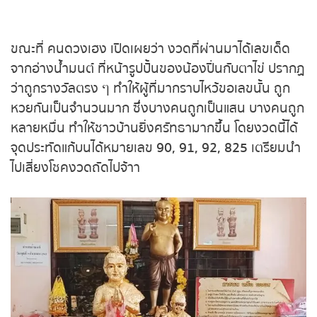
หวยหุ้นฮั่งเส็ง เช้า
หวยหุ้นฮั่งเส็ง บ่าย
ขณะที่ คนดวงเฮง เปิดเผยว่า งวดที่ผ่านมาได้เลขเด็ด
จากอ่างน้ำมนต์ ที่หน้ารูปปั้นของน้องปิ่นกับตาไข่
หวยหุ้นจีน เช้า
ปรากฏว่าถูกรางวัลตรง ๆ ทำให้ผู้ที่มากราบไหว้ขอเลข
นั้น ถูกหวยกันเป็นจำนวนมาก ซึ่งบางคนถูกเป็นแสน
หวยหุ้นจีน บ่าย
บางคนถูกหลายหมื่น ทำให้ชาวบ้านยิ่งศรัทธามากขึ้น
โดยงวดนี้ได้จุดประทัดแก้บนได้หมายเลข
90, 91, 92,
หวยหุ้นไต้หวัน
825
เตรียมนำไปเสี่ยงโชคงวดถัดไปจ้าา
หวยหุ้นสิงคโปร์
หวยหุ้นอิยิป
หวยหุ้นเยอรมัน