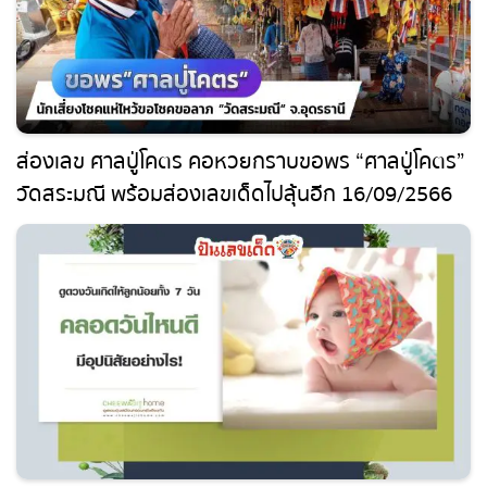
ส่องเลข ศาลปู่โคตร คอหวยกราบขอพร “ศาลปู่
โคตร” วัดสระมณี พร้อมส่องเลขเด็ดไปลุ้นอีก
16/09/2566