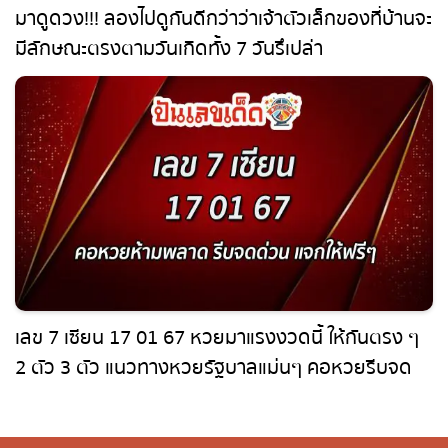
มาดูดวง!!! ลองไปดูกันดีกว่าว่าเจ้าตัวเล็กของที่บ้าน
จะมีลักษณะตรงตามวันเกิดทั้ง 7 วันรึเปล่า
เลข 7 เซียน 17 01 67 หวยมาแรงงวดนี้ ให้กันตรง
ๆ 2 ตัว 3 ตัว แนวทางหวยรัฐบาลแม่นๆ คอหวยรีบ
จดด่วน แจกให้ฟรีๆ