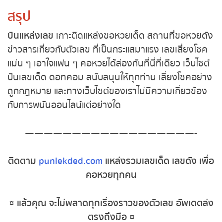
สรุป
ปันแหล่งเลข
เกาะติดแหล่งขอหวยเด็ด สถานที่ขอหวย
ดัง ข่าวสารเกี่ยวกับตัวเลข ที่เป็นกระแสมาแรง เลข
เสี่ยงโชคแม่น ๆ เอาใจแฟน ๆ คอหวยได้ส่องกันที่นี่ที่
เดียว เว็บไซต์ ปันเลขเด็ด ดอทคอม สนับสนุนให้ทุกท่าน
เสี่ยงโชคอย่างถูกกฎหมาย และทางเว็บไซต์ของเราไม่มี
ความเกี่ยวข้องกับการพนันออนไลน์แต่อย่างใด
——————————————————-
ติดตาม
punlekded.com
แหล่งรวมเลขเด็ด เลขดัง
เพื่อคอหวยทุกคน
¤ แล้วคุณ จะไม่พลาดทุกเรื่องราวของตัวเลข อัพเดต