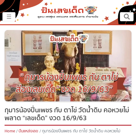
×
☰
หน้าหลัก
ปันเรื่องเด็ด
ปันแนวทาง
ปันแหล่งเลข
ปันเลขฝัน
กุมารน้องปิ่นเพชร กับ ตาไข่ วัดน้ำดิบ คอหวย
ตรวจเลข
ไม่พลาด “เลขเด็ด” งวด 16/9/63
หวยสด
Home
ปันแหล่งเลข
กุมารน้องปิ่นเพชร กับ ตาไข่ วัดน้ำดิบ คอหวยไม่
พลาด "เลขเด็ด" งวด 16/9/63