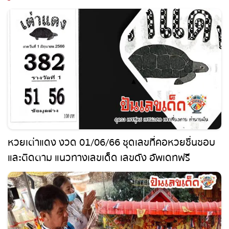
ปันเลขเด็ด ที่เกี่ยวข้อง
หวยเต่าแดง งวด 01/06/66 ชุดเลขที่คอหวยชื่น
ชอบและติดตาม แนวทางเลขเด็ด เลขดัง อัพเดทฟรี