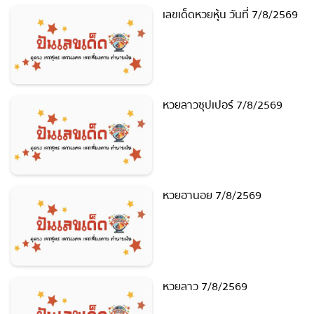
ปันเลขเด็ด ที่น่าสนใจ
เลขเด็ดหวยหุ้น วันที่ 7/8/2569
หวยลาวซุปเปอร์ 7/8/2569
หวยฮานอย 7/8/2569