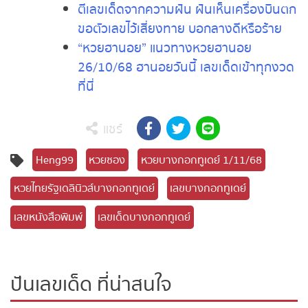
แบบจันทรคติเพื่อลุ้นโชคกัน ห้ามพลาด!
ตีเลขเด็ดจากความฝัน ฝันเห็นเครื่องบิน
ตก ขอตัวเลขไว้เสี่ยงทาย บอกลางดีหรือ
ร้าย
“หวยฮานอย” แนวทางหวยฮานอย
26/10/68 ฮานอยวันนี้ เลขเด็ดเข้าทุก
งวด ที่นี่
แชร์
Heng99
หวยซอง
หวยบางกอกทูเดย์ 1/11/68
หวยไทยรัฐเดลินิวส์บางกอกทูเดย์
เลขบางกอกทูเดย์
เลขหนังสือพิมพ์
เลขเด็ดบางกอกทูเดย์