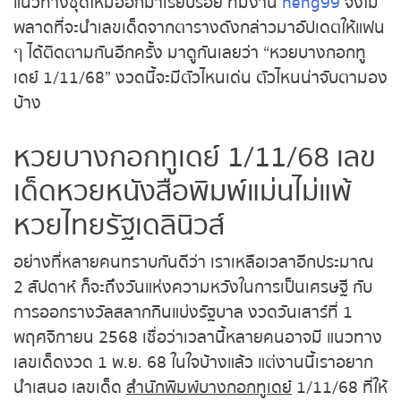
heng99
จึงไม่พลาดที่จะนำเลขเด็ดจากตารางดังกล่าว
ถ่ายทอดสดหวยญีปุ่น
มาอัปเดตให้แฟน ๆ ได้ติดตามกันอีกครั้ง มาดูกันเลยว่า
“หวยบางกอกทูเดย์ 1/11/68” งวดนี้จะมีตัวไหนเด่น
ถ่ายทอดสดหวยไต้หวัน
ตัวไหนน่าจับตามองบ้าง
ถ่ายทอดสดหวยกัมพูชา GD
หวยบางกอกทูเดย์ 1/11/68
เลขเด็ดหวยหนังสือพิมพ์แม่นไม่
หวยหุ้นสด
แพ้ หวยไทยรัฐเดลินิวส์
หวยหุ้นไทย เย็น
อย่างที่หลายคนทราบกันดีว่า เราเหลือเวลาอีกประมาณ
2 สัปดาห์ ก็จะถึงวันแห่งความหวังในการเป็นเศรษฐี กับ
หวยหุ้นเกาหลี
การออกรางวัลสลากกินแบ่งรัฐบาล งวดวันเสาร์ที่ 1
หวยหุ้นนิเคอิ เช้า
พฤศจิกายน 2568 เชื่อว่าเวลานี้หลายคนอาจมี
แนวทางเลขเด็ดงวด 1 พ.ย. 68 ในใจบ้างแล้ว แต่งานนี้
หวยหุ้นนิเคอิ บ่าย
เราอยากนำเสนอ เลขเด็ด
สำนักพิมพ์บางกอกทูเดย์