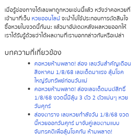
เมื่อรู้ช่องทางได้เลขพาถูกหวยเช่นนี้แล้ว หวังว่าคอหวย
ที่เข้ามาที่เว็บ
หวยออนไลน์
จะนำไปใช้ประกอบการ
ตัดสินใจซื้อหวยในงวดนี้กันนะ แล้วมาอัปเดตหลังผล
หวยออกให้เราได้รับรู้ด้วยว่าได้ผลตามที่เราบอกกล่าว
กันหรือเปล่า
บทความที่เกี่ยวข้อง
คอหวยห้ามพลาด! ส่อง เลขวันสำคัญ
เดือนสิงหาคม 1/8/68 เลขเด็ดมาแรง
ลุ้นโชคใหญ่รับทรัพย์ก่อนวันแม่
คอหวยห้ามพลาด! ส่องเลขเด็ดมนต์สิทธิ์
1/8/68 งวดนี้มีลุ้น 3 ตัว 2 ตัวแม่นๆ
หวยวันศุกร์
ส่องตาราง เลขหวยกำลังวัน 1/8/68
งวดนี้หวยออกวันศุกร์ มาจับคู่เลขตาม