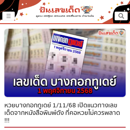
×
☰
หน้าหลัก
ปันเรื่องเด็ด
ปันแนวทาง
ปันแหล่งเลข
ปันเลขฝัน
หวยบางกอกทูเดย์ 1/11/68 เปิดแนวทางเลข
ตรวจเลข
เด็ดจากหนังสือพิมพ์ดัง ที่คอหวยไม่ควรพลาด
!!!
หวยสด