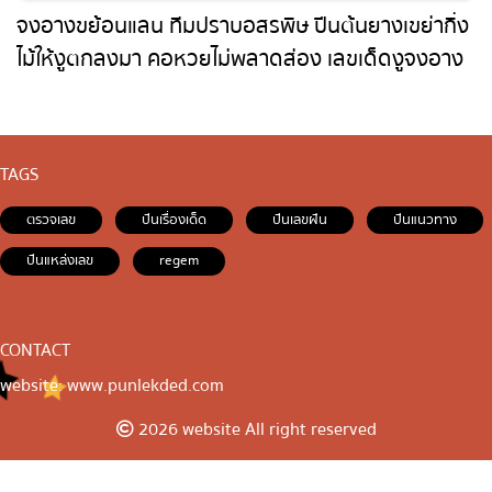
จงอางขย้อนแลน ทีมปราบอสรพิษ ปีนต้นยางเขย่า
กิ่งไม้ให้งูตกลงมา คอหวยไม่พลาดส่อง เลขเด็ดงู
จงอาง 1/4/68 หวังนำไปเสี่ยงโชคลุ้นรวย
TAGS
ตรวจเลข
ปันเรื่องเด็ด
ปันเลขฝัน
ปันแนวทาง
ปันแหล่งเลข
regem
CONTACT
website: www.punlekded.com
2026 website All right reserved