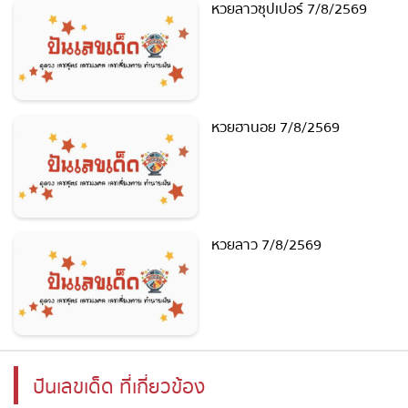
หวยลาวซุปเปอร์ 7/8/2569
หวยฮานอย 7/8/2569
หวยลาว 7/8/2569
ปันเลขเด็ด ที่เกี่ยวข้อง