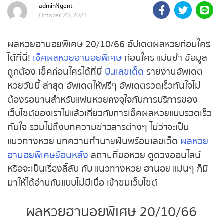
adminNgent
October 20, 2023
ถ่ายทอดสดถ่ายทอดสดหวย
รัฐบาลไทย
ผลหวยฮานอยพิเศษ 20/10/66 อัปเดตผลหวยก่อน
ใคร ได้ที่นี่!
เช็คผลหวยฮานอยพิเศษ
ก่อนใคร แม่นยำ
ถ่ายทอดสดหวยออมสิน
ข้อมูลถูกต้อง เช็คก่อนใครได้ที่นี่
ปันเลขเด็ด
รายงาน
อัพเดตหวยวันนี้ ล่าสุด อัพเดตให้ฟรีๆ อัพเดตรวดเร็ว
ถ่ายทอดสดหวยธกส.
ทันใจไม่ต้องรอนานสำหรับแฟนหวยคงจุใจกับการ
ถ่ายทอดสดหวยลาว
บริการของเว็บไซต์ของเราไปแล้วเกี่ยวกับการเช็คผล
หวยแบบรวดเร็วทันใจ รวมไปถึงบทความข่าวสารต่างๆ
ถ่ายทอดสดหวยลาว ซุปเปอร์
ไม่ว่าจะเป็นแนวทางหวย บทความทำนายฝันพร้อมเลข
เด็ด
ผลหวยฮานอยพิเศษย้อนหลัง
สถานที่ขอหวย ดูด
ถ่ายทอดสดหวยฮานอย
วงออนไลน์ หรือจะเป็นเรื่องลี้ลับ กับ แนวทางหวย
ฮานอย แม่นๆ ก็มีมาให้ได้อ่านกันแบบไม่มีเบื่อ เข้าชม
ถ่ายทอดสดหวยฮานอยพิเศษ
เว็บไซต์
ถ่ายทอดสดหวยมาเลย์
ผลหวยฮานอยพิเศษ 20/10/66