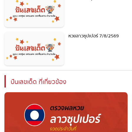
เลขเด็ดหวยหุ้น วันที่ 7/8/2569
หวยลาวซุปเปอร์ 7/8/2569
ปันเลขเด็ด ที่เกี่ยวข้อง