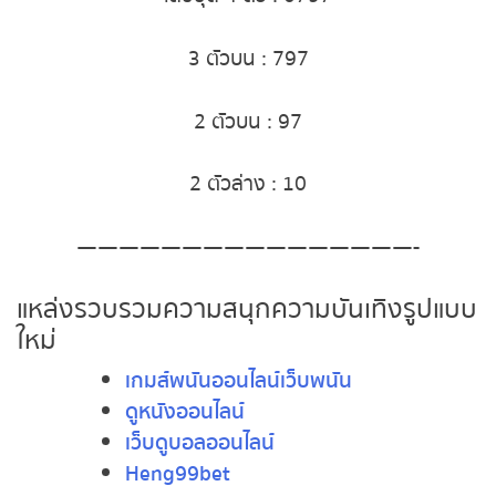
เลขชุด 4 ตัว : 0797
หวยหุ้นฮั่งเส็ง เช้า
3 ตัวบน : 797
หวยหุ้นฮั่งเส็ง บ่าย
2 ตัวบน : 97
หวยหุ้นจีน เช้า
2 ตัวล่าง : 10
หวยหุ้นจีน บ่าย
————————————————-
หวยหุ้นไต้หวัน
แหล่งรวบรวมความสนุกความบันเทิงรูป
หวยหุ้นสิงคโปร์
แบบใหม่
หวยหุ้นอิยิป
เกมส์พนันออนไลน์เว็บพนัน
ดูหนังออนไลน์
หวยหุ้นเยอรมัน
เว็บดูบอลออนไลน์
Heng99bet