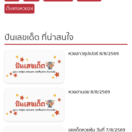
ผลหวยฮานอยพิเศษ 20/10/66
สลาก
สูตรหวย
หวยนาคา
หวยรัฐบาล
หวยสด
หวยหุ้นสด
เครดิตฟรี
เจษฎา
เลขเด็ด
เลขเด็ดธูปไอ้ไข่
เลขเด็ดวันนี้
เว็บแทงหวย24
ปันเลขเด็ด ที่น่าสนใจ
หวยลาวซุปเปอร์ 8/8/2569
หวยฮานอย 8/8/2569