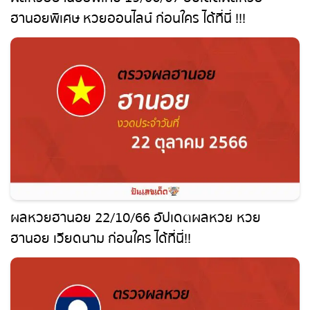
ผลหวยฮานอยพิเศษ 19/06/67 อัปเดตผลหวย
ฮานอยพิเศษ หวยออนไลน์ ก่อนใคร ได้ที่นี่ !!!
ผลหวยฮานอย 22/10/66 อัปเดตผลหวย หวย
ฮานอย เวียดนาม ก่อนใคร ได้ที่นี่!!