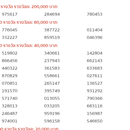
 รางวัล รางวัลละ 200,000 บาท
975617
284694
780453
0 รางวัล รางวัลละ 80,000 บาท
776045
387722
011404
332227
859519
046396
0 รางวัล รางวัลละ 40,000 บาท
519802
340661
142804
866456
237943
662143
440322
361583
633683
870829
558661
027611
070851
265147
136527
191570
395749
931292
571740
013055
790366
328013
033205
683116
246487
959196
156987
974001
596158
546650
0 รางวัล รางวัลละ 20,000 บาท