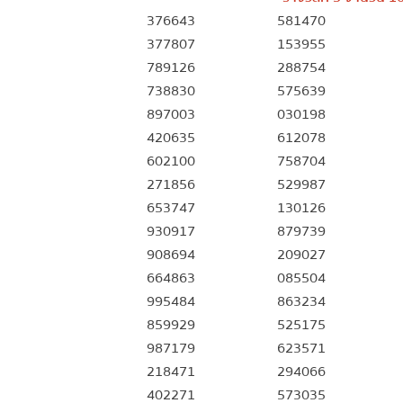
376643
581470
377807
153955
789126
288754
738830
575639
897003
030198
420635
612078
602100
758704
271856
529987
653747
130126
930917
879739
908694
209027
664863
085504
995484
863234
859929
525175
987179
623571
218471
294066
402271
573035