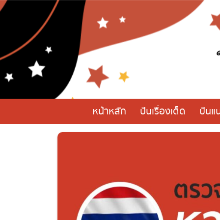
หน้าหลัก
ปันเรื่องเด็ด
ปันแน