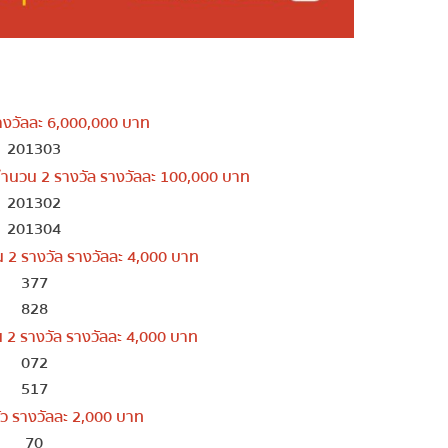
างวัลละ 6,000,000 บาท
201303
 จำนวน 2 รางวัล รางวัลละ 100,000 บาท
201302
201304
 2 รางวัล รางวัลละ 4,000 บาท
377
828
 2 รางวัล รางวัลละ 4,000 บาท
072
517
ว รางวัลละ 2,000 บาท
70