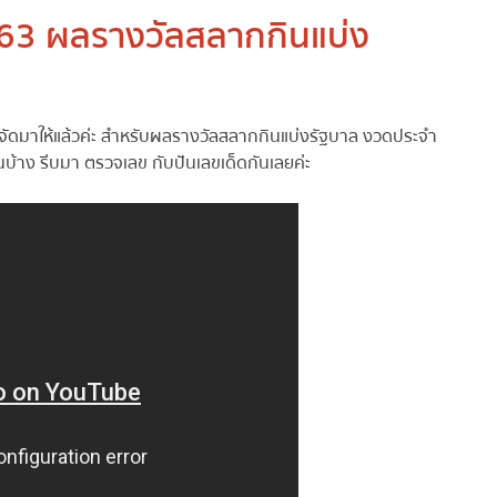
63 ผลรางวัลสลากกินแบ่ง
ดจัดมาให้แล้วค่ะ สำหรับผลรางวัลสลากกินแบ่งรัฐบาล งวดประจำ
นบ้าง รีบมา ตรวจเลข กับปันเลขเด็ดกันเลยค่ะ