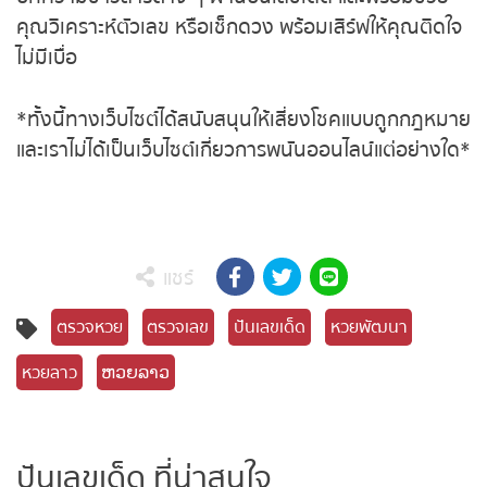
หวยหุ้นอังกฤษ
คุณวิเคราะห์ตัวเลข หรือเช็กดวง พร้อมเสิร์ฟให้คุณติดใจ
ไม่มีเบื่อ
หวยหุ้นรัสเซีย
*ทั้งนี้ทางเว็บไซต์ได้สนับสนุนให้เสี่ยงโชคแบบถูกกฎหมาย
หวยหุ้นอินเดีย
และเราไม่ได้เป็นเว็บไซต์เกี่ยวการพนันออนไลน์แต่อย่างใด*
หวยหุ้นดาวโจนส์
MK Sports
แชร์
ตรวจหวย
ตรวจเลข
ปันเลขเด็ด
หวยพัฒนา
หวยลาว
ຫວຍລາວ
ปันเลขเด็ด ที่น่าสนใจ