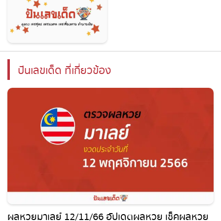
ปันเลขเด็ด ที่เกี่ยวข้อง
ผลหวยมาเลย์ 12/11/66 อัปเดตผลหวย เช็คผลหวย