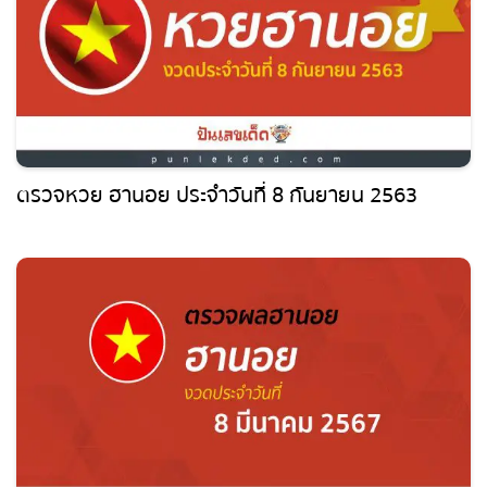
ตรวจหวย ฮานอย ประจำวันที่ 8 กันยายน 2563