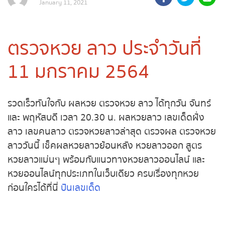
January 11, 2021
ถ่ายทอดสดถ่ายทอดสดหวย
รัฐบาลไทย
ตรวจหวย ลาว ประจำวันที่
ถ่ายทอดสดหวยออมสิน
11 มกราคม 2564
ถ่ายทอดสดหวยธกส.
รวดเร็วทันใจกับ ผลหวย ตรวจหวย ลาว ได้ทุกวัน จันทร์
ถ่ายทอดสดหวยลาว
และ พฤหัสบดี เวลา 20.30 น. ผลหวยลาว เลขเด็ดฝั่ง
ลาว เลขคนลาว ตรวจหวยลาวล่าสุด ตรวจผล ตรวจหวย
ถ่ายทอดสดหวยลาว ซุปเปอร์
ลาววันนี้ เช็คผลหวยลาวย้อนหลัง หวยลาวออก สูตร
หวยลาวแม่นๆ พร้อมกับแนวทางหวยลาวออนไลน์ และ
ถ่ายทอดสดหวยฮานอย
หวยออนไลน์ทุกประเภทในเว็บเดียว ครบเรื่องทุกหวย
ก่อนใครได้ที่นี่
ปันเลขเด็ด
ถ่ายทอดสดหวยฮานอยพิเศษ
ถ่ายทอดสดหวยมาเลย์