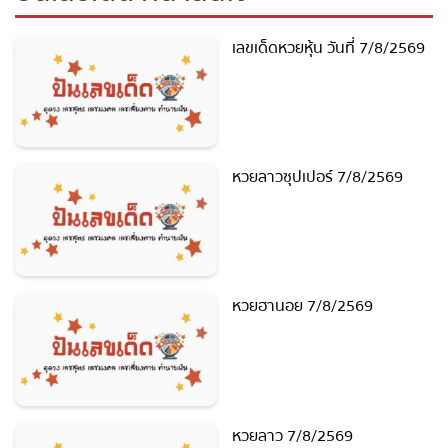
เลขเด็ดหวยหุ้น วันที่ 7/8/2569
หวยลาวซุปเปอร์ 7/8/2569
หวยฮานอย 7/8/2569
หวยลาว 7/8/2569