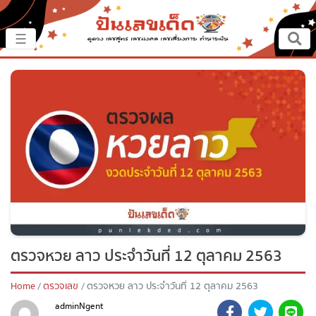
×
☰
หน้าหลัก
ปันเรื่องเด็ด
ปันแนวทาง
ปันแหล่งเลข
ปันเลขฝัน
ตรวจหวย ลาว ประจำวันที่ 12 ตุลาคม 2563
ตรวจเลข
Home
ตรวจเลข
ตรวจหวย ลาว ประจำวันที่ 12 ตุลาคม 2563
หวยสด
adminNgent