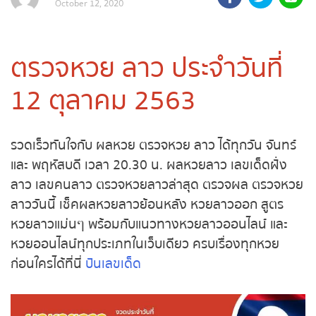
October 12, 2020
ถ่ายทอดสดถ่ายทอดสดหวย
รัฐบาลไทย
ตรวจหวย ลาว ประจำวันที่
ถ่ายทอดสดหวยออมสิน
12 ตุลาคม 2563
ถ่ายทอดสดหวยธกส.
รวดเร็วทันใจกับ ผลหวย ตรวจหวย ลาว ได้ทุกวัน จันทร์
ถ่ายทอดสดหวยลาว
และ พฤหัสบดี เวลา 20.30 น. ผลหวยลาว เลขเด็ดฝั่ง
ลาว เลขคนลาว ตรวจหวยลาวล่าสุด ตรวจผล ตรวจหวย
ถ่ายทอดสดหวยลาว ซุปเปอร์
ลาววันนี้ เช็คผลหวยลาวย้อนหลัง หวยลาวออก สูตร
หวยลาวแม่นๆ พร้อมกับแนวทางหวยลาวออนไลน์ และ
ถ่ายทอดสดหวยฮานอย
หวยออนไลน์ทุกประเภทในเว็บเดียว ครบเรื่องทุกหวย
ก่อนใครได้ที่นี่
ปันเลขเด็ด
ถ่ายทอดสดหวยฮานอยพิเศษ
ถ่ายทอดสดหวยมาเลย์