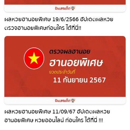
ผลหวยฮานอยพิเศษ 19/6/2566 อัปเดตผลหวย
ตรวจฮานอยพิเศษก่อนใคร ได้ที่นี่!!
ผลหวยฮานอยพิเศษ 11/09/67 อัปเดตผลหวย
ฮานอยพิเศษ หวยออนไลน์ ก่อนใคร ได้ที่นี่ !!!