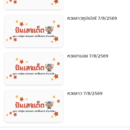
หวยลาวซุปเปอร์ 7/8/2569
หวยฮานอย 7/8/2569
หวยลาว 7/8/2569