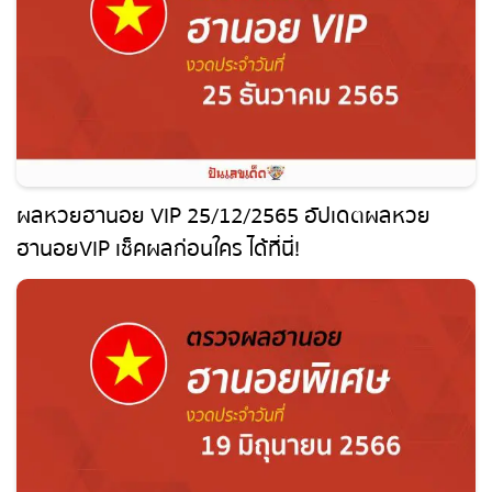
ผลหวยฮานอย VIP 25/12/2565 อัปเดตผลหวย
ฮานอยVIP เช็คผลก่อนใคร ได้ที่นี่!