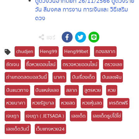
สลากพารวย 1 12 66 แนวทางเลขเด่น
หวยเด็ดสุดแม่นๆ คอหวยไม่ควรพลาด
แนวทางแทงหวยรัฐบาลไทย
ดูดวงวันอาทิตย์ที่ 26/11/2566 ดูดวง
รายวัน สีมงคล การงาน การเงินและ วิธี
เสริมดวง
แชร์
chudjen
Heng99
Heng99bet
กองสลาก
ชัดเจน
ซื้อหวยออนไลน์
ตรวจหวยออนไลน์
ตรวจเลข
ถ่ายทอดสดบอลวันนี้
นาคา
ปันเรื่องเด็ด
ปันเลขฝัน
ปันแนวทาง
ปันแหล่งเลข
สลาก
สูตรหวย
หวย
หวยนาคา
หวยรัฐบาล
หวยสด
หวยหุ้นสด