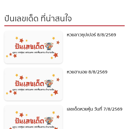
เครดิตฟรี
เจษฎา
เจษฎา ( JETSADA )
เลขเด็ด
เลขเด็ดธูปไอ้ไข่
เลขเด็ดวันนี้
เว็บแทงหวย24
ปันเลขเด็ด ที่น่าสนใจ
หวยลาวซุปเปอร์ 8/8/2569
หวยฮานอย 8/8/2569