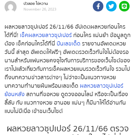
บัวลอย ไข่หวาน
November 26, 2023
ถ่ายทอดสดถ่ายทอดสดหวย
รัฐบาลไทย
ผลหวยลาวซุปเปอร์ 26/11/66
อัปเดตผลหวยก่อนใคร
ได้ที่นี่!
เช็คผลหวยลาวซุปเปอร์
ก่อนใคร แม่นยำ ข้อมูล
ถ่ายทอดสดหวยออมสิน
ถูกต้อง เช็คก่อนใครได้ที่นี่
ปันเลขเด็ด
รายงานอัพเดต
หวยวันนี้ ล่าสุด อัพเดตให้ฟรีๆ อัพเดตรวดเร็วทันใจไม่
ถ่ายทอดสดหวยธกส.
ต้องรอนานสำหรับแฟนหวยคงจุใจกับการบริการของ
ถ่ายทอดสดหวยลาว
เว็บไซต์ของเราไปแล้วเกี่ยวกับการเช็คผลหวยแบบ
รวดเร็วทันใจ รวมไปถึงบทความข่าวสารต่างๆ ไม่ว่าจะ
ถ่ายทอดสดหวยลาว ซุปเปอร์
เป็นแนวทางหวย บทความทำนายฝันพร้อมเลขเด็ด
ผล
หวยลาวซุปเปอร์ย้อนหลัง
สถานที่ขอหวย ดูดวง
ถ่ายทอดสดหวยฮานอย
ออนไลน์ หรือจะเป็นเรื่องลี้ลับ กับ แนวทางหวย ฮานอย
แม่นๆ ก็มีมาให้ได้อ่านกันแบบไม่มีเบื่อ เข้าชมเว็บไซต์
ถ่ายทอดสดหวยฮานอยพิเศษ
ผลหวยลาวซุปเปอร์ 26/11/66
ถ่ายทอดสดหวยมาเลย์