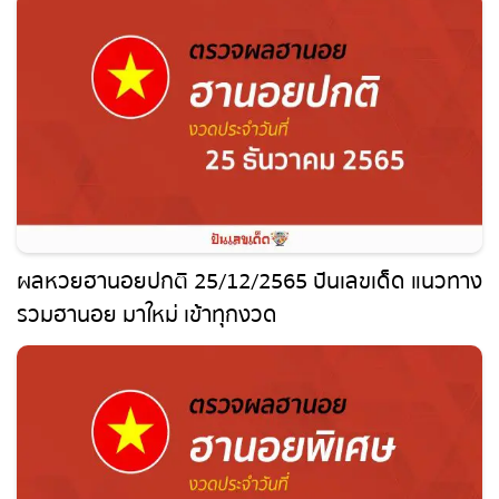
ตรวจหวยฮานอยวันนี้ ผลหวยฮานอย 25/4/68 ถูก
ต้อง แม่นยำ แบบเรียลไทม์ ที่นี่!!
ผลหวยฮานอยปกติ 25/12/2565 ปันเลขเด็ด
แนวทาง รวมฮานอย มาใหม่ เข้าทุกงวด