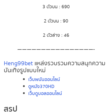
หวยหุ้นฮั่งเส็ง เช้า
3 ตัวบน : 690
หวยหุ้นฮั่งเส็ง บ่าย
2 ตัวบน : 90
หวยหุ้นจีน เช้า
2 ตัวล่าง : 46
หวยหุ้นจีน บ่าย
————————————————-
หวยหุ้นไต้หวัน
Heng99bet
แหล่งรวบรวมความสนุก
ความบันเทิงรูปแบบใหม่
หวยหุ้นสิงคโปร์
เว็บพนันออนไลน์
หวยหุ้นอิยิป
ดูหนัง370HD
เว็บดูบอลออนไลน์
หวยหุ้นเยอรมัน