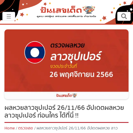
×
☰
หน้าหลัก
ปันเรื่องเด็ด
ปันแนวทาง
ปันแหล่งเลข
ปันเลขฝัน
ผลหวยลาวซุปเปอร์ 26/11/66 อัปเดตผลหวย
ตรวจเลข
ลาวซุปเปอร์ ก่อนใคร ได้ที่นี่ !!
หวยสด
Home
ตรวจเลข
ผลหวยลาวซุปเปอร์ 26/11/66 อัปเดตผลหวย ลาว
ซุปเปอร์ ก่อนใคร ได้ที่นี่ !!