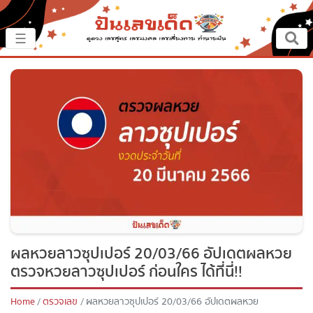
×
☰
หน้าหลัก
ปันเรื่องเด็ด
ปันแนวทาง
ปันแหล่งเลข
ปันเลขฝัน
ผลหวยลาวซุปเปอร์ 20/03/66 อัปเดตผลหวย
ตรวจเลข
ตรวจหวยลาวซุปเปอร์ ก่อนใคร ได้ที่นี่!!
หวยสด
Home
ตรวจเลข
ผลหวยลาวซุปเปอร์ 20/03/66 อัปเดตผลหวย
ตรวจหวยลาวซุปเปอร์ ก่อนใคร ได้ที่นี่!!