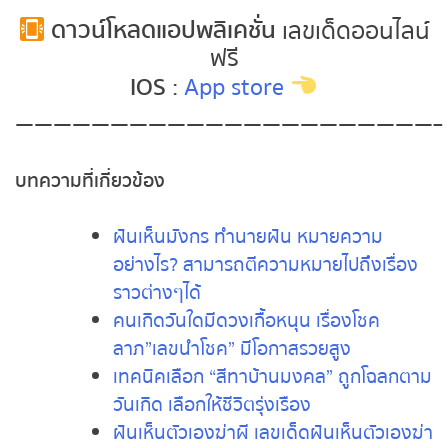
เสี่ยงทาย ดูดวงจากตัวเลข ทำนายฝัน ***
ดาวน์โหลดแอปพลิเคชั่น
เลขเด็ด
ออนไลน์ ฟรี
IOS
:
App store
——————————————————————–
บทความที่เกี่ยวข้อง
ฝันเห็นมังกร ทำนายฝัน หมายความ
อย่างไร? สามารถตีความหมายไปถึงเรื่อง
ราวต่างๆได้
คนเกิดวันใดมีดวงเกื้อหนุน เรื่องโชค
ลาภ”เลขนำโชค” มีโอกาสรวยสูง
เทคนิคเลือก “สีทาบ้านมงคล” ถูกโฉลก
ตามวันเกิด เลือกให้ชีวิตรุ่งเรือง