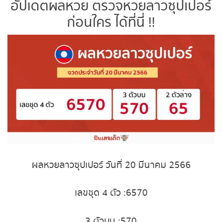
อัปเดตผลหวย ตรวจหวยลาว
ถ่ายทอดสดหวยญีปุ่น
ซุปเปอร์ ก่อนใคร ได้ที่นี่ !!
ถ่ายทอดสดหวยไต้หวัน
ถ่ายทอดสดหวยกัมพูชา GD
หวยหุ้นสด
หวยหุ้นไทย เย็น
หวยหุ้นเกาหลี
ผลหวยลาวซุปเปอร์ วันที่ 20 มีนาคม 2566
หวยหุ้นนิเคอิ เช้า
เลขชุด 4 ตัว :6570
หวยหุ้นนิเคอิ บ่าย