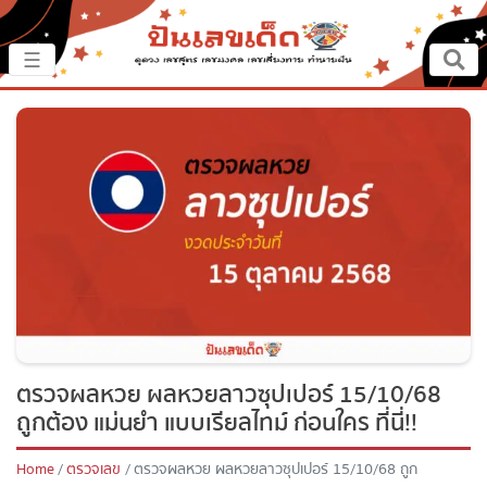
×
☰
หน้าหลัก
ปันเรื่องเด็ด
ปันแนวทาง
ปันแหล่งเลข
ปันเลขฝัน
ตรวจผลหวย ผลหวยลาวซุปเปอร์ 15/10/68
ตรวจเลข
ถูกต้อง แม่นยำ แบบเรียลไทม์ ก่อนใคร ที่นี่!!
หวยสด
Home
ตรวจเลข
ตรวจผลหวย ผลหวยลาวซุปเปอร์ 15/10/68 ถูก
ต้อง แม่นยำ แบบเรียลไทม์ ก่อนใคร ที่นี่!!