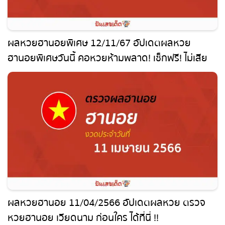
ผลหวยฮานอยพิเศษ 12/11/67 อัปเดตผลหวย
ฮานอยพิเศษวันนี้ คอหวยห้ามพลาด! เช็กฟรี! ไม่เสีย
เงิน
ผลหวยฮานอย 11/04/2566 อัปเดตผลหวย ตรวจ