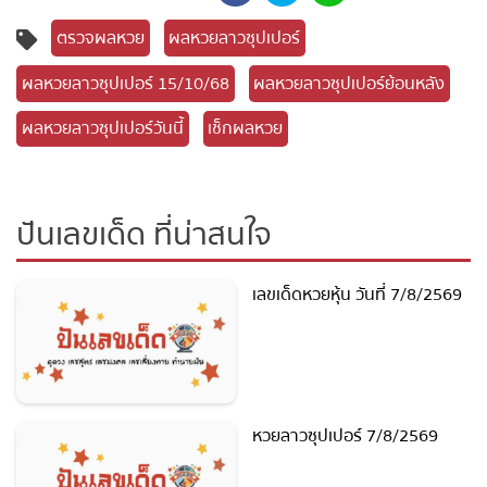
แชร์
ตรวจผลหวย
ผลหวยลาวซุปเปอร์
ผลหวยลาวซุปเปอร์ 15/10/68
ผลหวยลาวซุปเปอร์ย้อนหลัง
ผลหวยลาวซุปเปอร์วันนี้
เช็กผลหวย
ปันเลขเด็ด ที่น่าสนใจ
เลขเด็ดหวยหุ้น วันที่ 7/8/2569