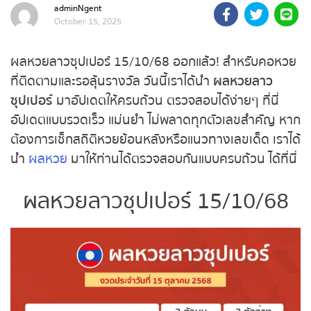
adminNgent
October 15, 2025
ถ่ายทอดสดถ่ายทอดสดหวย
รัฐบาลไทย
ผลหวยลาวซุปเปอร์ 15/10/68 ออกแล้ว! สำหรับคอ
หวยที่ติดตามและรอลุ้นรางวัล วันนี้เราได้นำ
ผลหวย
ถ่ายทอดสดหวยออมสิน
ลาวซุปเปอร์
มาอัปเดตให้ครบถ้วน ตรวจสอบได้ง่ายๆ
ที่นี่ อัปเดตแบบรวดเร็ว แม่นยำ ไม่พลาดทุกตัวเลข
ถ่ายทอดสดหวยธกส.
สำคัญ หากต้องการเช็กสถิติหวยย้อนหลังหรือแนวทาง
ถ่ายทอดสดหวยลาว
เลขเด็ด เราได้นำ
ผลหวย
มาให้ท่านได้ตรวจสอบกันแบบ
ครบถ้วน ได้ที่นี่
ถ่ายทอดสดหวยลาว ซุปเปอร์
ผลหวยลาวซุปเปอร์ 15/10/68
ถ่ายทอดสดหวยฮานอย
ถ่ายทอดสดหวยฮานอยพิเศษ
ถ่ายทอดสดหวยมาเลย์