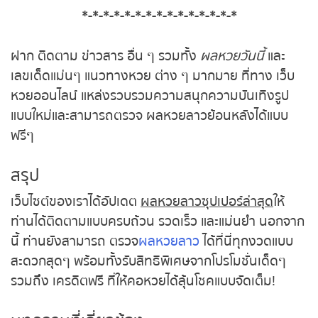
หวยหุ้นฮั่งเส็ง เช้า
*-*-*-*-*-*-*-*-*-*-*-*-*-*-*
หวยหุ้นฮั่งเส็ง บ่าย
ฝาก ติดตาม ข่าวสาร อื่น ๆ รวมทั้ง
ผลหวยวันนี้
และ
เลขเด็ดแม่นๆ แนวทางหวย ต่าง ๆ มากมาย ที่ทาง เว็บ
หวยหุ้นจีน เช้า
หวยออนไลน์ แหล่งรวบรวมความสนุกความบันเทิงรูป
แบบใหม่และสามารถตรวจ ผลหวยลาวย้อนหลังได้แบบ
หวยหุ้นจีน บ่าย
ฟรีๆ
หวยหุ้นไต้หวัน
สรุป
เว็บไซต์ของเราได้อัปเดต
ผลหวยลาวซุปเปอร์ล่าสุด
ให้
หวยหุ้นสิงคโปร์
ท่านได้ติดตามแบบครบถ้วน รวดเร็ว และแม่นยำ
หวยหุ้นอิยิป
นอกจากนี้ ท่านยังสามารถ ตรวจ
ผลหวยลาว
ได้ที่นี่ทุก
งวดแบบสะดวกสุดๆ พร้อมทั้งรับสิทธิพิเศษจากโปรโม
หวยหุ้นเยอรมัน
ชั่นเด็ดๆ รวมถึง เครดิตฟรี ที่ให้คอหวยได้ลุ้นโชคแบบ
จัดเต็ม!