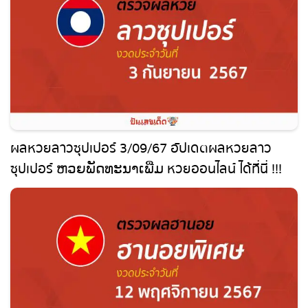
ผลหวยลาวซุปเปอร์ 3/09/67 อัปเดตผลหวยลาว
ซุปเปอร์ ຫວຍພັດທະນາເພີ່ມ หวยออนไลน์ ได้ที่นี่ !!!