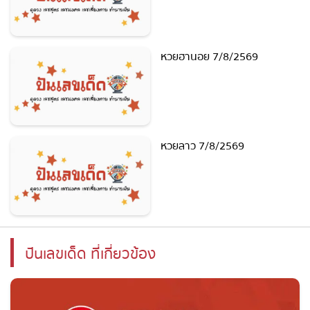
หวยลาวซุปเปอร์ 7/8/2569
หวยฮานอย 7/8/2569
หวยลาว 7/8/2569
ปันเลขเด็ด ที่เกี่ยวข้อง