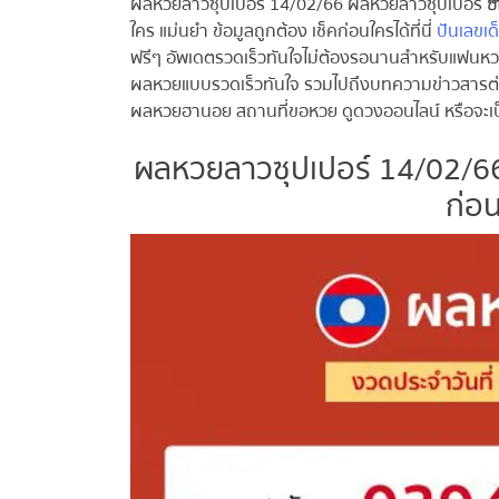
ผลหวยลาวซุปเปอร์ 14/02/66
ผลหวยลาวซุปเปอร์ ຫວຍພ
ใคร แม่นยำ ข้อมูลถูกต้อง เช็คก่อนใครได้ที่นี่
ปันเลขเด็
ฟรีๆ อัพเดตรวดเร็วทันใจไม่ต้องรอนานสำหรับแฟนหวยค
ผลหวยแบบรวดเร็วทันใจ รวมไปถึงบทความข่าวสารต่า
ผลหวยฮานอย สถานที่ขอหวย ดูดวงออนไลน์ หรือจะเป็นเรื่
ผลหวยลาวซุปเปอร์ 14/02/6
ก่อนใค