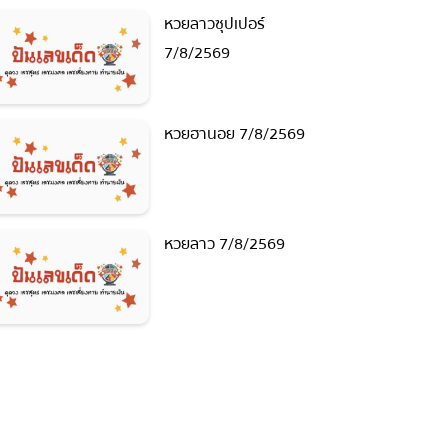
หวยลาวซุปเปอร์
7/8/2569
หวยฮานอย 7/8/2569
หวยลาว 7/8/2569