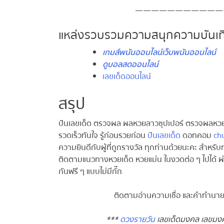
———————————
แหล่งรวบรวมความสนุกความบันเทิ
เกมส์พนันออนไลน์เว็บพนันออนไลน์
ดูบอลสดออนไลน์
เลขเด็ดออนไลน์
สรุป
ปันเลขเด็ด ตรวจผล ผลหวยลาวซุปเปอร์ ตรวจผลหวย 
รวดเร็วทันใจ รู้ก่อนรวยก่อน
ปันเลขเด็ด
ดอทคอม
chud
ความยินดีกับผู้ที่ถูกรางวัล ทุกท่านด้วยนะคะ สำหรับท่
ติดตามแนวทางหวยเด็ด หวยแม่น ในงวดต่อ ๆ ไปได้ ผ่าน
กันฟรี ๆ แบบไม่มีกั๊ก
ติดตามอ่านความเชื่อ และคำทำนายฝันแ
***
ดวงรายวัน
เลขเด็ดมงคล เลขมงคล