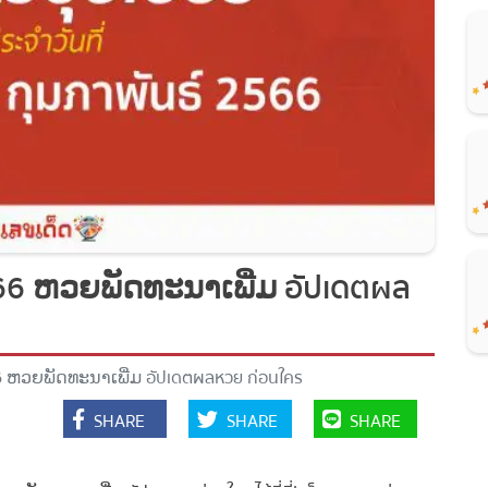
66 ຫວຍພັດທະນາເພີ່ມ อัปเดตผล
 ຫວຍພັດທະນາເພີ່ມ อัปเดตผลหวย ก่อนใคร
SHARE
SHARE
SHARE