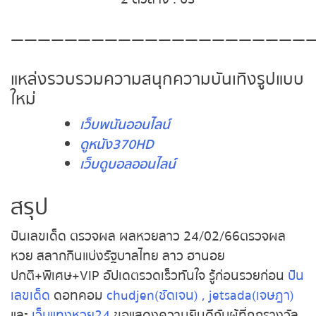
หวยหุ้นฮั่งเส็ง เช้า
———————————————————————
หวยหุ้นฮั่งเส็ง บ่าย
แหล่งรวบรวมความสนุกความบันเทิงรูป
แบบใหม่
หวยหุ้นจีน เช้า
เว็บพนันออนไลน์
ดูหนัง370HD
หวยหุ้นจีน บ่าย
เว็บดูบอลออนไลน์
หวยหุ้นไต้หวัน
สรุป
หวยหุ้นสิงคโปร์
ปันเลขเด็ด ตรวจผล ผลหวยลาว 24/02/66ตรวจผล
หวย สลากกินแบ่งรัฐบาลไทย ลาว ฮานอย
หวยหุ้นอิยิป
ปกติ+พิเศษ+VIP อัปเดตรวดเร็วทันใจ รู้ก่อนรวยก่อน
ปันเลขเด็ด
ดอทคอม
chudjen(ชัดเจน) ,
หวยหุ้นเยอรมัน
jetsada(เจษฎา)
และ
เว็บแทงหวย24
ขอแสดงความ