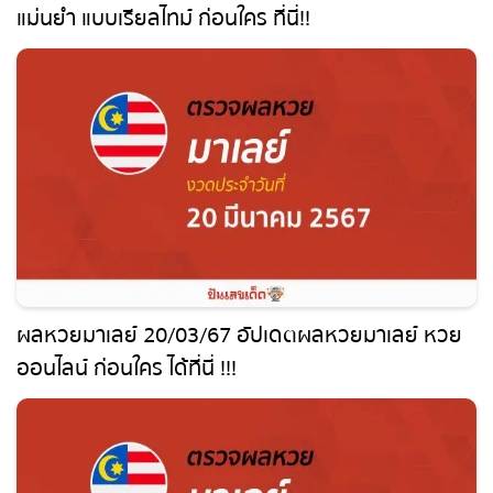
ผลหวยมาเลย์ 20/03/67 อัปเดตผลหวยมาเลย์
หวยออนไลน์ ก่อนใคร ได้ที่นี่ !!!