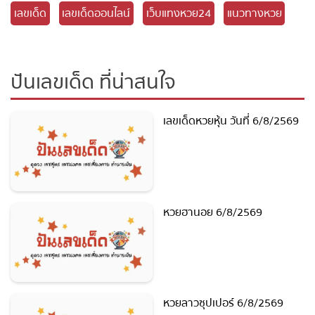
เลขเด็ด
เลขเด็ดออนไลน์
เว็บแทงหวย24
แนวทางหวย
ปันเลขเด็ด ที่น่าสนใจ
เลขเด็ดหวยหุ้น วันที่ 6/8/2569
หวยฮานอย 6/8/2569
หวยลาวซุปเปอร์ 6/8/2569