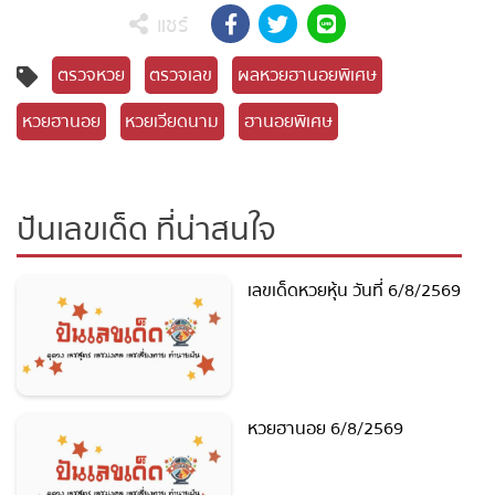
แชร์
ตรวจหวย
ตรวจเลข
ผลหวยฮานอยพิเศษ
หวยฮานอย
หวยเวียดนาม
ฮานอยพิเศษ
ปันเลขเด็ด ที่น่าสนใจ
เลขเด็ดหวยหุ้น วันที่ 6/8/2569
หวยฮานอย 6/8/2569