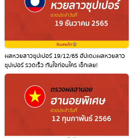
ผลหวยลาวซุปเปอร์ 19/12/65 อัปเดตผลหวยลาว
ซุปเปอร์ รวดเร็ว ทันใจก่อนใคร เช็กเลย!