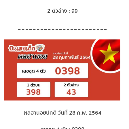
หวยหุ้นฮั่งเส็ง เช้า
2 ตัวล่าง : 99
หวยหุ้นฮั่งเส็ง บ่าย
_ _ _ _ _ _ _ _ _ _ _ _ _ _ _ _ _ _ _ _ _ _ _ _
หวยหุ้นจีน เช้า
หวยหุ้นจีน บ่าย
หวยหุ้นไต้หวัน
หวยหุ้นสิงคโปร์
หวยหุ้นอิยิป
ผลฮานอยปกติ วันที่ 28 ก.พ. 2564
หวยหุ้นเยอรมัน