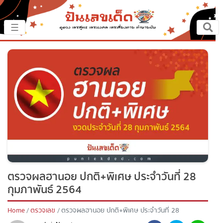
×
☰
หน้าหลัก
ปันเรื่องเด็ด
ปันแนวทาง
ปันแหล่งเลข
ปันเลขฝัน
ตรวจผลฮานอย ปกติ+พิเศษ ประจำวันที่ 28
ตรวจเลข
กุมภาพันธ์ 2564
หวยสด
Home
ตรวจเลข
ตรวจผลฮานอย ปกติ+พิเศษ ประจำวันที่ 28
กุมภาพันธ์ 2564