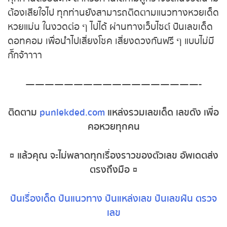
หวยหุ้นอังกฤษ
ต้องเสียใจไป ทุกท่านยังสามารถติดตามแนวทางหวยเด็ด
หวยแม่น ในงวดต่อ ๆ ไปได้ ผ่านทางเว็บไซต์
ปันเลขเด็ด
หวยหุ้นรัสเซีย
ดอทคอม
เพื่อนำไปเสี่ยงโชค เสี่ยงดวงกันฟรี ๆ แบบไม่มี
กั๊กจ้าาาา
หวยหุ้นอินเดีย
——————————————————-
หวยหุ้นดาวโจนส์
ติดตาม
punlekded.com
แหล่งรวมเลขเด็ด เลขดัง เพื่อ
MK Sports
คอหวยทุกคน
¤ แล้วคุณ จะไม่พลาดทุกเรื่องราวของตัวเลข อัพเดตส่ง
ตรงถึงมือ ¤
ปันเรื่องเด็ด
ปันแนวทาง
ปันแหล่งเลข
ปันเลขฝัน
ตรวจ
เลข