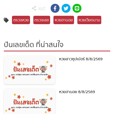
แชร์
ตรวจหวย
ตรวจเลข
หวยฮานอย
หวยเวียดนาม
ปันเลขเด็ด ที่น่าสนใจ
หวยลาวซุปเปอร์ 8/8/2569
หวยฮานอย 8/8/2569