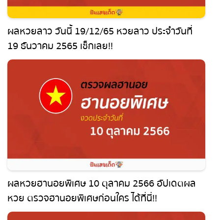
ผลหวยลาว วันนี้ 19/12/65 หวยลาว ประจำวันที่
19 ธันวาคม 2565 เช็กเลย!!
ผลหวยฮานอยพิเศษ 10 ตุลาคม 2566 อัปเดตผล
หวย ตรวจฮานอยพิเศษก่อนใคร ได้ที่นี่!!