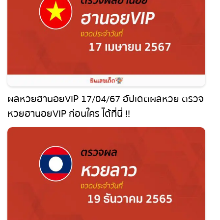
ผลหวยฮานอยVIP 17/04/67 อัปเดตผลหวย ตรวจ
หวยฮานอยVIP ก่อนใคร ได้ที่นี่ !!