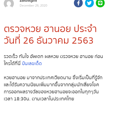
adminNgent
December 26, 2020
ถ่ายทอดสดถ่ายทอดสดหวย
รัฐบาลไทย
ตรวจหวย ฮานอย ประจำ
ถ่ายทอดสดหวยออมสิน
วันที่ 26 ธันวาคม 2563
ถ่ายทอดสดหวยธกส.
ถ่ายทอดสดหวยลาว
รวดเร็ว ทันใจ อัพเดท ผลหวย ตรวจหวย ฮานอย ก่อน
ใครได้ที่นี่
ปันเลขเด็ด
ถ่ายทอดสดหวยลาว ซุปเปอร์
หวยฮานอย มาจากประเทศเวียดนาม ซึ่งเริ่มเป็นที่รู้จัก
ถ่ายทอดสดหวยฮานอย
และได้รับความนิยมเพิ่มมากขึ้นจากกลุ่มนักเสี่ยงโชค
การออกผลรางวัลของหวยฮานอยจะออกในทุกๆวัน
ถ่ายทอดสดหวยฮานอยพิเศษ
เวลา 18:30น. ตามเวลาในประเทศไทย
ถ่ายทอดสดหวยมาเลย์