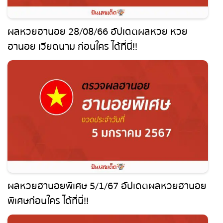
ผลหวยฮานอย 28/08/66 อัปเดตผลหวย หวย
ฮานอย เวียดนาม ก่อนใคร ได้ที่นี่!!
ผลหวยฮานอยพิเศษ 5/1/67 อัปเดตผลหวยฮานอย
พิเศษก่อนใคร ได้ที่นี่!!