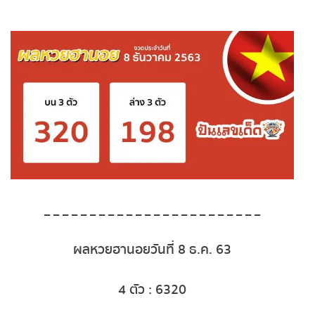
ถ่ายทอดสดหวยญีปุ่น
ถ่ายทอดสดหวยไต้หวัน
ถ่ายทอดสดหวยกัมพูชา GD
หวยหุ้นสด
หวยหุ้นไทย เย็น
_ _ _ _ _ _ _ _ _ _ _ _ _ _ _ _ _ _ _ _ _ _ _ _
หวยหุ้นเกาหลี
ผลหวยฮานอยวันที่ 8 ธ.ค. 63
หวยหุ้นนิเคอิ เช้า
4 ตัว : 6320
หวยหุ้นนิเคอิ บ่าย