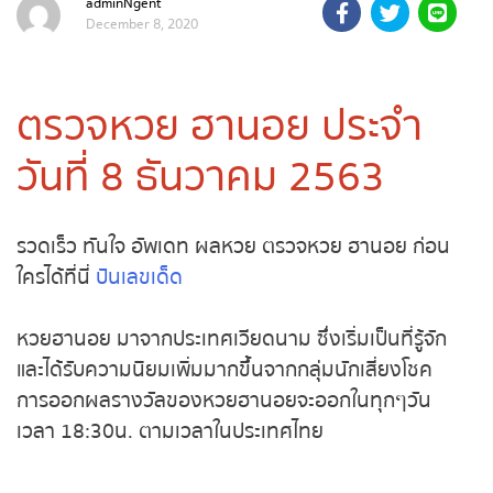
adminNgent
December 8, 2020
ถ่ายทอดสดถ่ายทอดสดหวย
รัฐบาลไทย
ตรวจหวย ฮานอย ประจำ
ถ่ายทอดสดหวยออมสิน
วันที่ 8 ธันวาคม 2563
ถ่ายทอดสดหวยธกส.
ถ่ายทอดสดหวยลาว
รวดเร็ว ทันใจ อัพเดท ผลหวย ตรวจหวย ฮานอย ก่อน
ใครได้ที่นี่
ปันเลขเด็ด
ถ่ายทอดสดหวยลาว ซุปเปอร์
หวยฮานอย มาจากประเทศเวียดนาม ซึ่งเริ่มเป็นที่รู้จัก
ถ่ายทอดสดหวยฮานอย
และได้รับความนิยมเพิ่มมากขึ้นจากกลุ่มนักเสี่ยงโชค
การออกผลรางวัลของหวยฮานอยจะออกในทุกๆวัน
ถ่ายทอดสดหวยฮานอยพิเศษ
เวลา 18:30น. ตามเวลาในประเทศไทย
ถ่ายทอดสดหวยมาเลย์