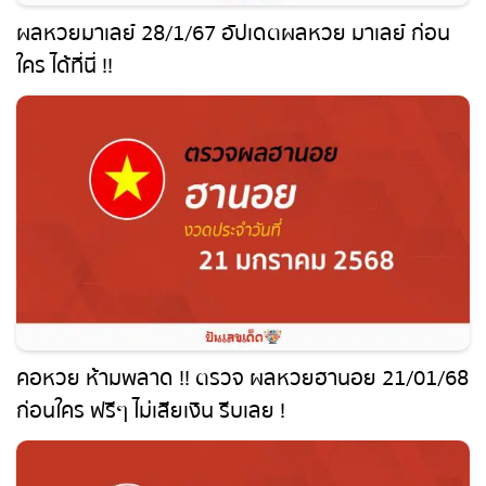
ผลหวยมาเลย์ 28/1/67 อัปเดตผลหวย มาเลย์ ก่อน
ใคร ได้ที่นี่ !!
คอหวย ห้ามพลาด !! ตรวจ ผลหวยฮานอย 21/01/68
ก่อนใคร ฟรีๆ ไม่เสียเงิน รีบเลย !