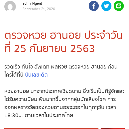
adminNgent
September 25, 2020
ถ่ายทอดสดถ่ายทอดสดหวย
รัฐบาลไทย
ตรวจหวย ฮานอย ประจำ
ถ่ายทอดสดหวยออมสิน
วันที่ 25 กันยายน 2563
ถ่ายทอดสดหวยธกส.
ถ่ายทอดสดหวยลาว
รวดเร็ว ทันใจ อัพเดท ผลหวย ตรวจหวย ฮานอย ก่อน
ใครได้ที่นี่
ปันเลขเด็ด
ถ่ายทอดสดหวยลาว ซุปเปอร์
หวยฮานอย มาจากประเทศเวียดนาม ซึ่งเริ่มเป็นที่รู้จัก
ถ่ายทอดสดหวยฮานอย
และได้รับความนิยมเพิ่มมากขึ้นจากกลุ่มนักเสี่ยงโชค
การออกผลรางวัลของหวยฮานอยจะออกในทุกๆวัน
ถ่ายทอดสดหวยฮานอยพิเศษ
เวลา 18:30น. ตามเวลาในประเทศไทย
ถ่ายทอดสดหวยมาเลย์