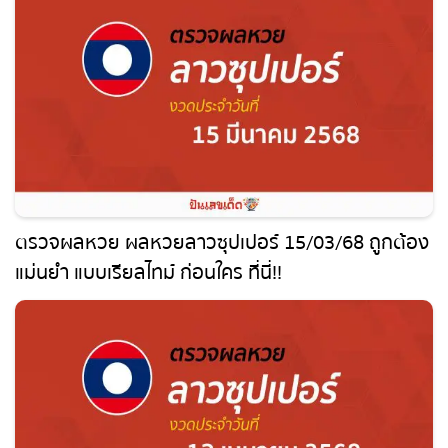
ตรวจผลหวย ผลหวยลาวซุปเปอร์ 15/03/68 ถูก
ต้อง แม่นยำ แบบเรียลไทม์ ก่อนใคร ที่นี่!!