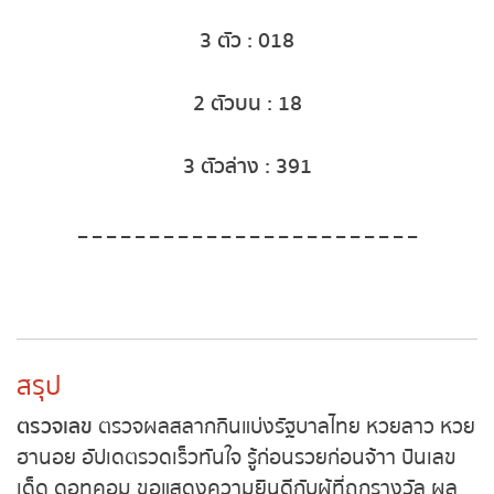
3 ตัว : 018
หวยหุ้นฮั่งเส็ง เช้า
2 ตัวบน : 18
หวยหุ้นฮั่งเส็ง บ่าย
3 ตัวล่าง : 391
หวยหุ้นจีน เช้า
หวยหุ้นจีน บ่าย
_ _ _ _ _ _ _ _ _ _ _ _ _ _ _ _ _ _ _ _ _ _ _ _
หวยหุ้นไต้หวัน
หวยหุ้นสิงคโปร์
สรุป
หวยหุ้นอิยิป
ตรวจเลข
ตรวจผลสลากกินแบ่งรัฐบาลไทย หวยลาว
หวยฮานอย อัปเดตรวดเร็วทันใจ รู้ก่อนรวยก่อนจ้าา
หวยหุ้นเยอรมัน
ปันเลขเด็ด ดอทคอม
ขอแสดงความยินดีกับผู้ที่ถูก