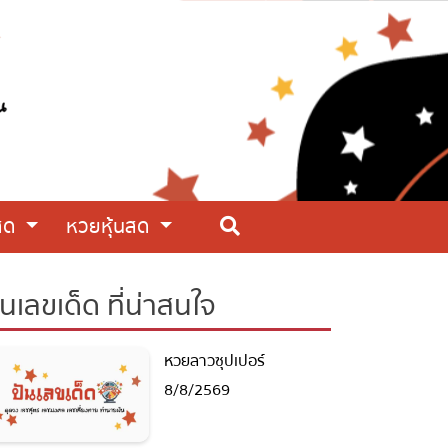
สด
หวยหุ้นสด
ันเลขเด็ด ที่น่าสนใจ
หวยลาวซุปเปอร์
8/8/2569