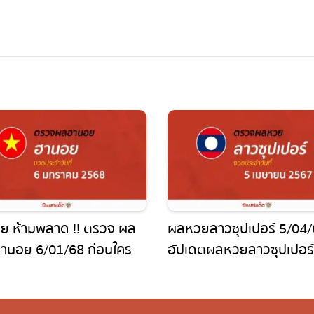
ย ห้ามพลาด !! ตรวจ ผล
ผลหวยลาวซุปเปอร์ 5/04/
านอย 6/01/68 ก่อนใคร
อัปเดตผลหวยลาวซุปเปอร์
ม่เสียเงิน รีบเลย !
ຫວຍພັດທະນາເພີ່ມ หวย
ออนไลน์ ได้ที่นี่ !!!