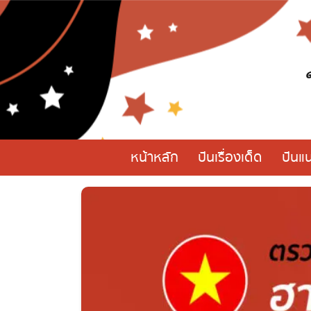
หน้าหลัก
ปันเรื่องเด็ด
ปันแ