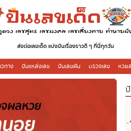
ส่งต่อเลขเด็ด แบ่งปันเรื่องราวดี ๆ ที่นี่ทุกวัน
นวทาง
ปันแหล่งเลข
ปันเลขฝัน
ตรวจเลข
หวย
ป