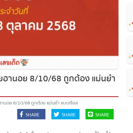
ยฮานอย 8/10/68 ถูกต้อง แม่นยำ
านอย 8/10/68 ถูกต้อง แม่นยำ แบบเรียล
SHARE
SHARE
SHARE