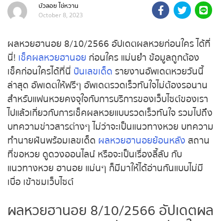
บัวลอย ไข่หวาน
October 8, 2023
ถ่ายทอดสดถ่ายทอดสดหวย
รัฐบาลไทย
ผลหวยฮานอย 8/10/2566 อัปเดตผลหวยก่อนใคร
ได้ที่นี่!
เช็คผลหวยฮานอย
ก่อนใคร แม่นยำ ข้อมูลถูก
ถ่ายทอดสดหวยออมสิน
ต้อง เช็คก่อนใครได้ที่นี่
ปันเลขเด็ด
รายงานอัพเดตหวย
วันนี้ ล่าสุด อัพเดตให้ฟรีๆ อัพเดตรวดเร็วทันใจไม่ต้อง
ถ่ายทอดสดหวยธกส.
รอนานสำหรับแฟนหวยคงจุใจกับการบริการของ
ถ่ายทอดสดหวยลาว
เว็บไซต์ของเราไปแล้วเกี่ยวกับการเช็คผลหวยแบบ
รวดเร็วทันใจ รวมไปถึงบทความข่าวสารต่างๆ ไม่ว่าจะ
ถ่ายทอดสดหวยลาว ซุปเปอร์
เป็นแนวทางหวย บทความทำนายฝันพร้อมเลขเด็ด
ผล
หวยฮานอยย้อนหลัง
สถานที่ขอหวย ดูดวงออนไลน์
ถ่ายทอดสดหวยฮานอย
หรือจะเป็นเรื่องลี้ลับ กับ แนวทางหวย ฮานอย แม่นๆ ก็
มีมาให้ได้อ่านกันแบบไม่มีเบื่อ เข้าชมเว็บไซต์
ถ่ายทอดสดหวยฮานอยพิเศษ
ผลหวยฮานอย 8/10/2566 อัปเดต
ถ่ายทอดสดหวยมาเลย์