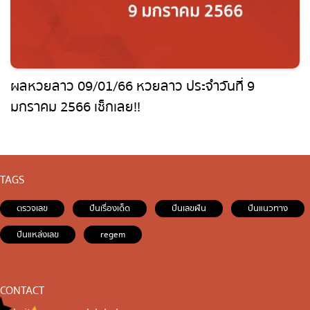
ผลหวยลาว 09/01/66 หวยลาว ประจำวันที่ 9
มกราคม 2566 เช็กเลย!!
TAGS
ตรวจเลข
ปันเรื่องเด็ด
ปันเลขฝัน
ปันแนวทาง
ปันแหล่งเลข
regem
CONTACT
website: www.punlekded.com