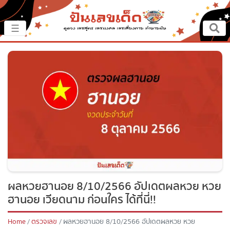
×
☰
หน้าหลัก
ปันเรื่องเด็ด
ปันแนวทาง
ปันแหล่งเลข
ปันเลขฝัน
ผลหวยฮานอย 8/10/2566 อัปเดตผลหวย
ตรวจเลข
หวยฮานอย เวียดนาม ก่อนใคร ได้ที่นี่!!
หวยสด
Home
ตรวจเลข
ผลหวยฮานอย 8/10/2566 อัปเดตผลหวย หวย
ฮานอย เวียดนาม ก่อนใคร ได้ที่นี่!!