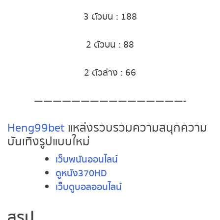
3 ตัวบน : 188
หวยหุ้นฮั่งเส็ง เช้า
2 ตัวบน : 88
หวยหุ้นฮั่งเส็ง บ่าย
2 ตัวล่าง : 66
หวยหุ้นจีน เช้า
————————————————-
หวยหุ้นจีน บ่าย
Heng99bet
แหล่งรวบรวมความสนุก
หวยหุ้นไต้หวัน
ความบันเทิงรูปแบบใหม่
หวยหุ้นสิงคโปร์
เว็บพนันออนไลน์
ดูหนัง370HD
หวยหุ้นอิยิป
เว็บดูบอลออนไลน์
หวยหุ้นเยอรมัน
สรุป