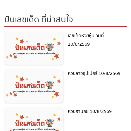
เลขเด็ดวันนี้
เว็บแทงหวย24
ปันเลขเด็ด ที่น่าสนใจ
เลขเด็ดหวยหุ้น วันที่
10/8/2569
หวยลาวซุปเปอร์ 10/8/2569
หวยฮานอย 10/8/2569