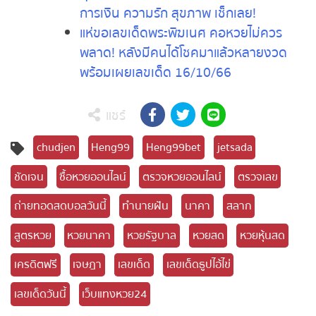
ดูดวงวันนี้ ดวงประจำวันอาทิตย์ที่ 8
ตุลาคม 2566 เลขเด่น สีมงคล การงาน
การเงิน ความรัก สุขภาพ เช็กเลย!
แห่ขอเลขเด็ดพระพิฆเนศ คอหวยไม่ควร
พลาด! หลังมีคนได้โชคมาแล้วหลายงวด
พร้อมเผยเลขเด็ด 16/10/66
แชร์
chudjen
Heng99
Heng99bet
jetsada
ชัดเจน
ซื้อหวยออนไลน์
ตรวจหวยออนไลน์
ตรวจเลข
ถ่ายทอดสดบอลวันนี้
ทำนายฝัน
นาคา
สลาก
สูตรหวย
หวยนาคา
หวยรัฐบาล
หวยสด
หวยหุ้นสด
เครดิตฟรี
เจษฎา
เลขเด็ด
เลขเด็ดธูปไอ้ไข่