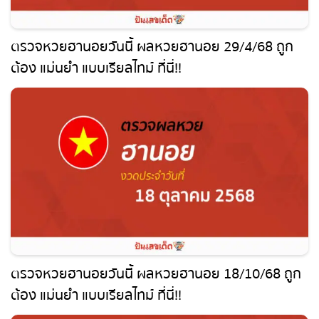
ตรวจหวยฮานอยวันนี้ ผลหวยฮานอย 29/4/68 ถูก
ต้อง แม่นยำ แบบเรียลไทม์ ที่นี่!!
ตรวจหวยฮานอยวันนี้ ผลหวยฮานอย 18/10/68
ถูกต้อง แม่นยำ แบบเรียลไทม์ ที่นี่!!