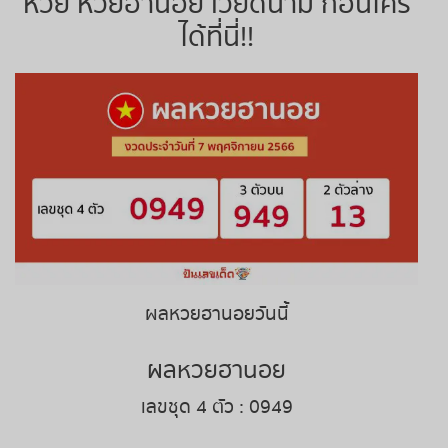
หวย หวยฮานอย เวียดนาม ก่อนใคร
ได้ที่นี่!!
ถ่ายทอดสดหวยญีปุ่น
ถ่ายทอดสดหวยไต้หวัน
ถ่ายทอดสดหวยกัมพูชา GD
หวยหุ้นสด
หวยหุ้นไทย เย็น
หวยหุ้นเกาหลี
ผลหวยฮานอยวันนี้
ผลหวยฮานอย
หวยหุ้นนิเคอิ เช้า
เลขชุด 4 ตัว : 0949
หวยหุ้นนิเคอิ บ่าย