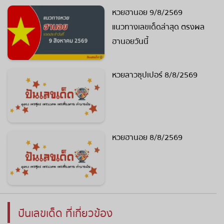
หวยฮานอย 9/8/2569
แนวทางเลขเด็ดล่าสุด ตรงผล
ฮานอยวันนี้
หวยลาวซุปเปอร์ 8/8/2569
หวยฮานอย 8/8/2569
ปันเลขเด็ด ที่เกี่ยวข้อง