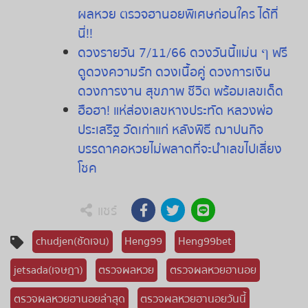
ผลหวย ตรวจฮานอยพิเศษก่อนใคร ได้ที่
นี่!!
ดวงรายวัน 7/11/66 ดวงวันนี้แม่น ๆ ฟรี
ดูดวงความรัก ดวงเนื้อคู่ ดวงการเงิน
ดวงการงาน สุขภาพ ชีวิต พร้อมเลขเด็ด
ฮือฮา! แห่ส่องเลขหางประทัด หลวงพ่อ
ประเสริฐ วัดเก่าแก่ หลังพิธี ฌาปนกิจ
บรรดาคอหวยไม่พลาดที่จะนำเลขไปเสี่ยง
โชค
แชร์
chudjen(ชัดเจน)
Heng99
Heng99bet
jetsada(เจษฎา)
ตรวจผลหวย
ตรวจผลหวยฮานอย
ตรวจผลหวยฮานอยล่าสุด
ตรวจผลหวยฮานอยวันนี้