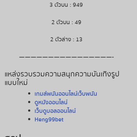
3 ตัวบน : 949
หวยหุ้นฮั่งเส็ง เช้า
2 ตัวบน : 49
หวยหุ้นฮั่งเส็ง บ่าย
2 ตัวล่าง : 13
หวยหุ้นจีน เช้า
————————————————-
หวยหุ้นจีน บ่าย
แหล่งรวบรวมความสนุกความบันเทิงรูป
หวยหุ้นไต้หวัน
แบบใหม่
หวยหุ้นสิงคโปร์
เกมส์พนันออนไลน์เว็บพนัน
ดูหนังออนไลน์
หวยหุ้นอิยิป
เว็บดูบอลออนไลน์
Heng99bet
หวยหุ้นเยอรมัน