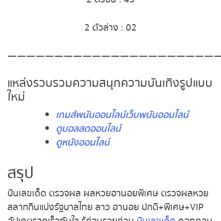
2 ตัวบน : 43
หวยหุ้นฮั่งเส็ง เช้า
2 ตัวล่าง : 02
หวยหุ้นฮั่งเส็ง บ่าย
———————————————————————
หวยหุ้นจีน เช้า
แหล่งรวบรวมความสนุกความบันเทิงรูป
หวยหุ้นจีน บ่าย
แบบใหม่
หวยหุ้นไต้หวัน
เกมส์พนันออนไลน์เว็บพนันออนไลน์
ดูบอลสดออนไลน์
หวยหุ้นสิงคโปร์
ดูหนังออนไลน์
หวยหุ้นอิยิป
สรุป
ปันเลขเด็ด ตรวจผล ผลหวยฮานอยพิเศษ ตรวจผล
หวยหุ้นเยอรมัน
หวย สลากกินแบ่งรัฐบาลไทย ลาว ฮานอย