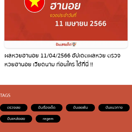
ผลหวยฮานอย 11/04/2566 อัปเดตผลหวย ตรวจ
หวยฮานอย เวียดนาม ก่อนใคร ได้ที่นี่ !!
TAGS
ตรวจเลข
ปันเรื่องเด็ด
ปันเลขฝัน
ปันแนวทาง
ปันแหล่งเลข
regem