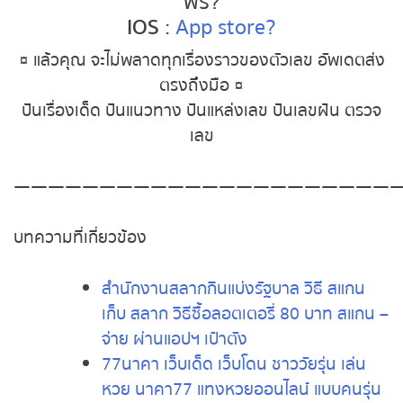
?ดาวน์โหลดแอปพลิเคชั่น
เลขเด็ดออนไลน์
ฟรี?
IOS
:
App store?
¤ แล้วคุณ จะไม่พลาดทุกเรื่องราวของตัวเลข อัพเดต
ส่งตรงถึงมือ ¤
ปันเรื่องเด็ด ปันแนวทาง ปันแหล่งเลข ปันเลขฝัน ตรวจ
เลข
———————————————————————
บทความที่เกี่ยวข้อง
สำนักงานสลากกินแบ่งรัฐบาล วิธี สแกน
เก็บ สลาก วิธีซื้อลอตเตอรี่ 80 บาท สแกน
– จ่าย ผ่านแอปฯ เป๋าตัง
77นาคา เว็บเด็ด เว็บโดน ชาววัยรุ่น เล่น