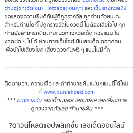
หวยหุ้นอังกฤษ
ปกติ+พิเศษ+VIP อัปเดตรวดเร็วทันใจ รู้ก่อนรวยก่อน
ปันเลขเด็ด
ดอทคอม
chudjen(ชัดเจน) ,
หวยหุ้นรัสเซีย
jetsada(เจษฎา)
และ
เว็บแทงหวย24
ขอแสดงความ
ยินดีกับผู้ที่ถูกรางวัล ทุกท่านด้วยนะคะ สำหรับท่านใดที่
หวยหุ้นอินเดีย
ไม่ถูกรางวัลในงวดนี้ ไม่ต้องเสียใจไป ทุกท่านยัง
สามารถติดตามแนวทางหวยเด็ด หวยแม่น ในงวดต่อ
หวยหุ้นดาวโจนส์
ๆ ไปได้ ผ่านทางเว็บไซต์ ปันเลขเด็ด ดอทคอม เพื่อนำ
ไปเสี่ยงโชค เสี่ยงดวงกันฟรี ๆ แบบไม่มีกั๊ก
MK Sports
———————————————————————
ติดตามอ่านความเชื่อ และคำทำนายฝันแม่นๆแบบนี้ได้
ใหม่ที่
www.punlekded.com
***
ดวงรายวัน
เลขเด็ดมงคล เลขมงคล เลข
เสี่ยงทาย ดูดวงจากตัวเลข ทำนายฝัน ***