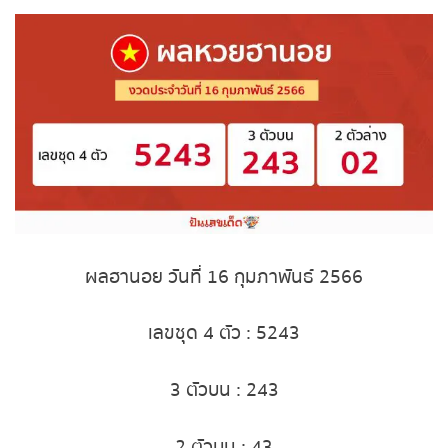
ก่อนใคร แม่นยำ
ถ่ายทอดสดหวยญีปุ่น
ถ่ายทอดสดหวยไต้หวัน
ถ่ายทอดสดหวยกัมพูชา GD
หวยหุ้นสด
หวยหุ้นไทย เย็น
ผลฮานอย วันที่ 16 กุมภาพันธ์ 2566
หวยหุ้นเกาหลี
เลขชุด 4 ตัว : 5243
หวยหุ้นนิเคอิ เช้า
3 ตัวบน : 243
หวยหุ้นนิเคอิ บ่าย