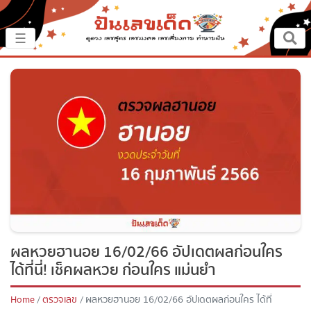
☰
หน้าหลัก
ปันเรื่องเด็ด
ปันแนวทาง
ปันแหล่งเลข
ปันเลขฝัน
ผลหวยฮานอย 16/02/66 อัปเดตผลก่อนใคร
ตรวจเลข
ได้ที่นี่! เช็คผลหวย ก่อนใคร แม่นยำ
หวยสด
Home
ตรวจเลข
ผลหวยฮานอย 16/02/66 อัปเดตผลก่อนใคร ได้ที่
นี่! เช็คผลหวย ก่อนใคร แม่นยำ